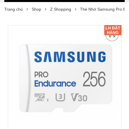
Trang chủ
Shop
Z Shopping
Thẻ Nhớ Samsung Pro E
LH ĐẶT
HÀNG