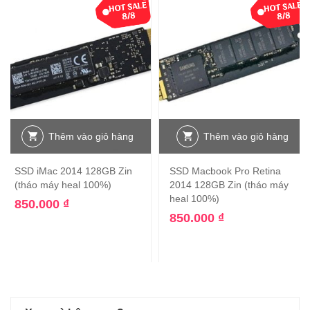
Thêm vào giỏ hàng
Thêm vào giỏ hàng
SSD iMac 2014 128GB Zin
SSD Macbook Pro Retina
(tháo máy heal 100%)
2014 128GB Zin (tháo máy
heal 100%)
850.000
₫
850.000
₫