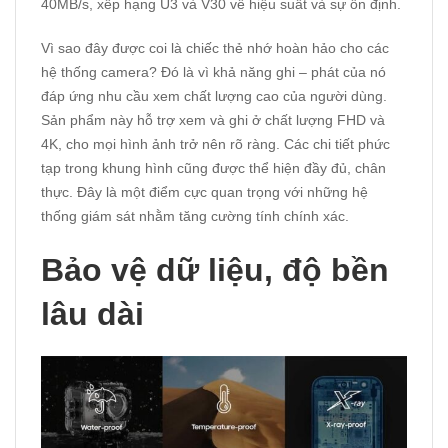
40MB/s, xếp hạng U3 và V30 về hiệu suất và sự ổn định.
Vì sao đây được coi là chiếc thẻ nhớ hoàn hảo cho các
hệ thống camera? Đó là vì khả năng ghi – phát của nó
đáp ứng nhu cầu xem chất lượng cao của người dùng.
Sản phẩm này hỗ trợ xem và ghi ở chất lượng FHD và
4K, cho mọi hình ảnh trở nên rõ ràng. Các chi tiết phức
tạp trong khung hình cũng được thể hiện đầy đủ, chân
thực. Đây là một điểm cực quan trọng với những hệ
thống giám sát nhằm tăng cường tính chính xác.
Bảo vệ dữ liệu, độ bền
lâu dài