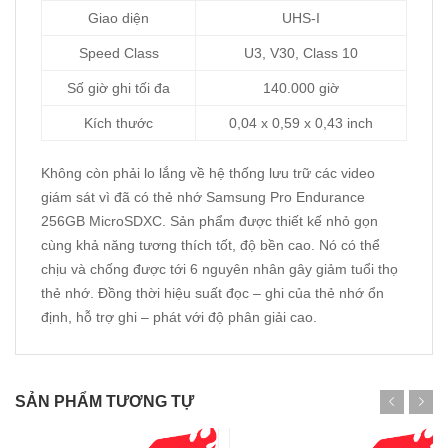
Giao diện
UHS-I
Speed Class
U3, V30, Class 10
Số giờ ghi tối đa
140.000 giờ
Kích thước
0,04 x 0,59 x 0,43 inch
Không còn phải lo lắng về hệ thống lưu trữ các video
giám sát vì đã có thẻ nhớ Samsung Pro Endurance
256GB MicroSDXC. Sản phẩm được thiết kế nhỏ gọn
cùng khả năng tương thích tốt, độ bền cao. Nó có thể
chịu và chống được tới 6 nguyên nhân gây giảm tuổi thọ
thẻ nhớ. Đồng thời hiệu suất đọc – ghi của thẻ nhớ ổn
định, hỗ trợ ghi – phát với độ phân giải cao.
SẢN PHẨM TƯƠNG TỰ