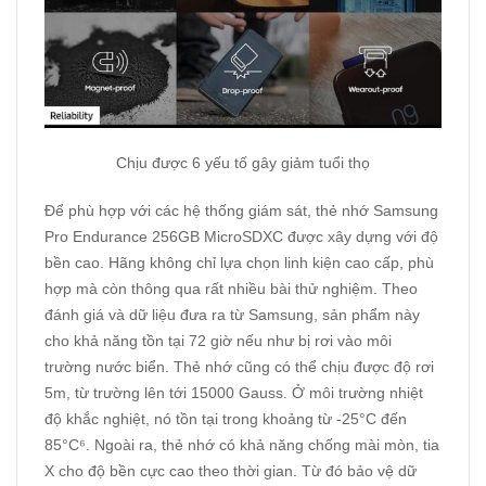
Chịu được 6 yếu tố gây giảm tuổi thọ
Để phù hợp với các hệ thống giám sát, thẻ nhớ Samsung
Pro Endurance 256GB MicroSDXC được xây dựng với độ
bền cao. Hãng không chỉ lựa chọn linh kiện cao cấp, phù
hợp mà còn thông qua rất nhiều bài thử nghiệm. Theo
đánh giá và dữ liệu đưa ra từ Samsung, sản phẩm này
cho khả năng tồn tại 72 giờ nếu như bị rơi vào môi
trường nước biển. Thẻ nhớ cũng có thể chịu được độ rơi
5m, từ trường lên tới 15000 Gauss. Ở môi trường nhiệt
độ khắc nghiệt, nó tồn tại trong khoảng từ -25°C đến
85°C⁶. Ngoài ra, thẻ nhớ có khả năng chống mài mòn, tia
X cho độ bền cực cao theo thời gian. Từ đó bảo vệ dữ