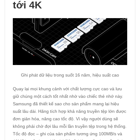
tới 4K
Ghi phát dữ liệu trong suốt 16 năm, hiệu suất cao
Quay lại mọi khung cảnh với chất lượng cực cao và lưu
giữ chúng một cách tốt nhất nhờ vào chiếc thẻ nhớ này.
Samsung đã thiết kế sao cho sản phẩm mang lại hiệu
suất lâu dài. Hãng tích hợp khả năng truyền tệp lớn được
đơn giản hóa, nâng cao tốc độ. Vì vậy người dùng sẽ
không phải chờ đợi lâu mỗi lần truyền tệp trong hệ thống.
Tốc độ đọc – ghi của sản phẩm tương ứng 100MB/s và