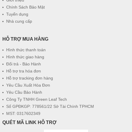
Chính Sách Bảo Mật
Tuyển dụng
Nhà cung cấp
HỖ TRỢ MUA HÀNG
Hình thức thanh toán
Hình thức giao hàng
Đổi trả - Bảo Hành
Hỗ trợ tra hóa đơn
Hỗ trợ tracking đơn hàng
Yêu Cầu Xuất Hóa Đơn
Yêu Cầu Bảo Hành
Công Ty TNHH Green Leaf Tech
Số GPĐKGP: 778561/22 Sở Tài Chính TPHCM
MST: 0317602349
QUÉT MÃ LINK HỖ TRỢ