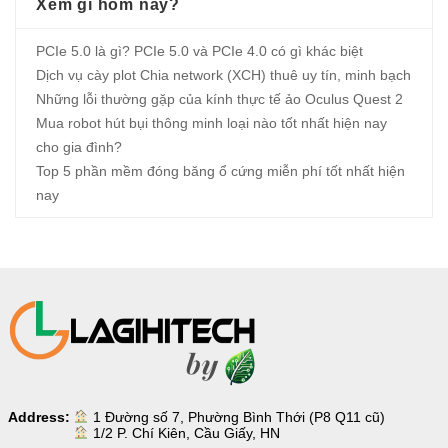
Xem gì hôm nay?
PCIe 5.0 là gì? PCIe 5.0 và PCIe 4.0 có gì khác biệt
Dịch vụ cày plot Chia network (XCH) thuê uy tín, minh bạch
Những lỗi thường gặp của kính thực tế ảo Oculus Quest 2
Mua robot hút bụi thông minh loại nào tốt nhất hiện nay
cho gia đình?
Top 5 phần mềm đóng băng ổ cứng miễn phí tốt nhất hiện
nay
Address:
1 Đường số 7, Phường Bình Thới (P8 Q11 cũ)
1/2 P. Chí Kiên, Cầu Giấy, HN