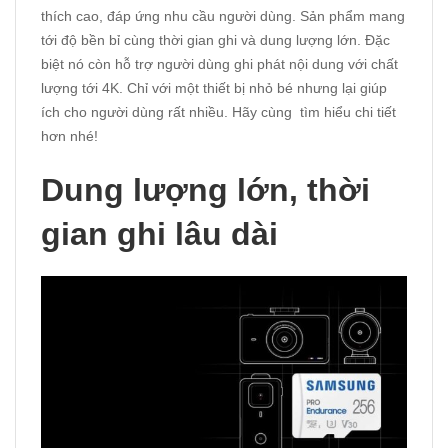
thích cao, đáp ứng nhu cầu người dùng. Sản phẩm mang
tới độ bền bỉ cùng thời gian ghi và dung lượng lớn. Đặc
biệt nó còn hỗ trợ người dùng ghi phát nội dung với chất
lượng tới 4K. Chỉ với một thiết bị nhỏ bé nhưng lại giúp
ích cho người dùng rất nhiều. Hãy cùng tìm hiểu chi tiết
hơn nhé!
Dung lượng lớn, thời
gian ghi lâu dài