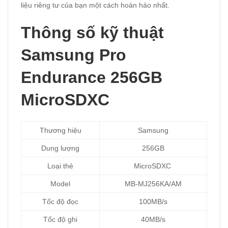
liệu riêng tư của bạn một cách hoàn hảo nhất.
Thông số kỹ thuật
Samsung Pro
Endurance 256GB
MicroSDXC
Thương hiệu
Samsung
Dung lượng
256GB
Loại thẻ
MicroSDXC
Model
MB-MJ256KA/AM
Tốc độ đọc
100MB/s
Tốc độ ghi
40MB/s