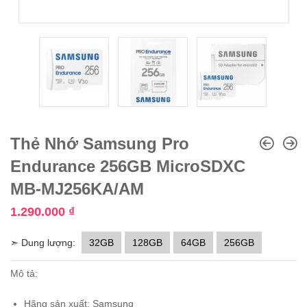
Thẻ Nhớ Samsung Pro
Endurance 256GB MicroSDXC
MB-MJ256KA/AM
1.290.000
₫
➣ Dung lượng:
32GB
128GB
64GB
256GB
Mô tả:
Hãng sản xuất: Samsung