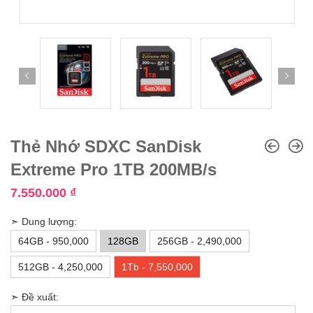
Thẻ Nhớ SDXC SanDisk
Extreme Pro 1TB 200MB/s
7.550.000
₫
➣ Dung lượng:
64GB - 950,000
128GB
256GB - 2,490,000
512GB - 4,250,000
1Tb - 7,550,000
➣ Đề xuất: