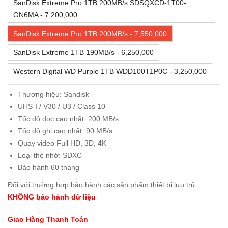
SanDisk Extreme Pro 1TB 200MB/s SDSQXCD-1T00-
GN6MA - 7,200,000
SanDisk Extreme Pro 1TB 200MB/s - 7,550,000
SanDisk Extreme 1TB 190MB/s - 6,250,000
Western Digital WD Purple 1TB WDD100T1P0C - 3,250,000
Thương hiệu: Sandisk
UHS-I / V30 / U3 / Class 10
Tốc độ đọc cao nhất: 200 MB/s
Tốc độ ghi cao nhất: 90 MB/s
Quay video Full HD, 3D, 4K
Loại thẻ nhớ: SDXC
Bảo hành 60 tháng
Đối với trường hợp bảo hành các sản phẩm thiết bị lưu trữ :
KHÔNG bảo hành dữ liệu
Giao Hàng Thanh Toán