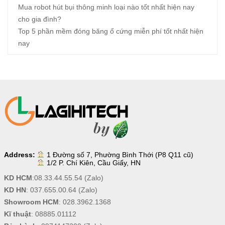
Mua robot hút bụi thông minh loại nào tốt nhất hiện nay
cho gia đình?
Top 5 phần mềm đóng băng ổ cứng miễn phí tốt nhất hiện
nay
Address:
1 Đường số 7, Phường Bình Thới (P8 Q11 cũ)
1/2 P. Chí Kiên, Cầu Giấy, HN
KD HCM
:
08.33.44.55.54
(Zalo)
KD HN
:
037.655.00.64
(Zalo)
Showroom HCM
:
028.3962.1368
Kĩ thuật
:
08885.01112