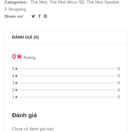
Categories:
Thẻ Nhớ
,
Thẻ Nhớ Micro SD
,
Thẻ Nhớ Sandisk
,
Z Shopping
Share on:
ĐÁNH GIÁ (0)
0★
Rating
5★
0
4★
0
3★
0
2★
0
1★
0
Đánh giá
Chưa có đánh giá nào.