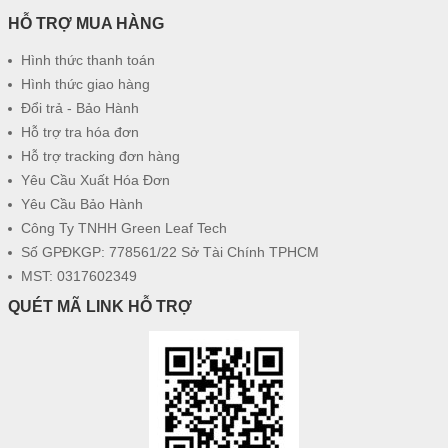
HỖ TRỢ MUA HÀNG
Hình thức thanh toán
Hình thức giao hàng
Đổi trả - Bảo Hành
Hỗ trợ tra hóa đơn
Hỗ trợ tracking đơn hàng
Yêu Cầu Xuất Hóa Đơn
Yêu Cầu Bảo Hành
Công Ty TNHH Green Leaf Tech
Số GPĐKGP: 778561/22 Sở Tài Chính TPHCM
MST: 0317602349
QUÉT MÃ LINK HỖ TRỢ