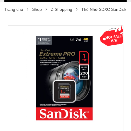
Trang chủ
Shop
Z Shopping
Thẻ Nhớ SDXC SanDisk E