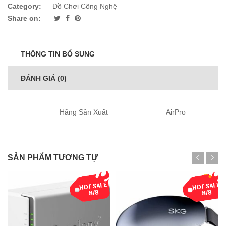
Category:
Đồ Chơi Công Nghệ
Share on:
THÔNG TIN BỔ SUNG
ĐÁNH GIÁ (0)
Hãng Sản Xuất
AirPro
SẢN PHẨM TƯƠNG TỰ
-13%