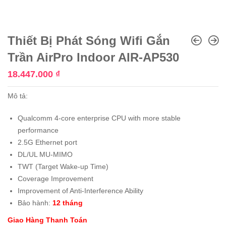
Thiết Bị Phát Sóng Wifi Gắn
Trần AirPro Indoor AIR-AP530
18.447.000
₫
Mô tả:
Qualcomm 4-core enterprise CPU with more stable
performance
2.5G Ethernet port
DL/UL MU-MIMO
TWT (Target Wake-up Time)
Coverage Improvement
Improvement of Anti-Interference Ability
Bảo hành:
12 tháng
Giao Hàng Thanh Toán