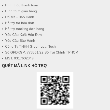
Hình thức thanh toán
Hình thức giao hàng
Đổi trả - Bảo Hành
Hỗ trợ tra hóa đơn
Hỗ trợ tracking đơn hàng
Yêu Cầu Xuất Hóa Đơn
Yêu Cầu Bảo Hành
Công Ty TNHH Green Leaf Tech
Số GPĐKGP: 778561/22 Sở Tài Chính TPHCM
MST: 0317602349
QUÉT MÃ LINK HỖ TRỢ