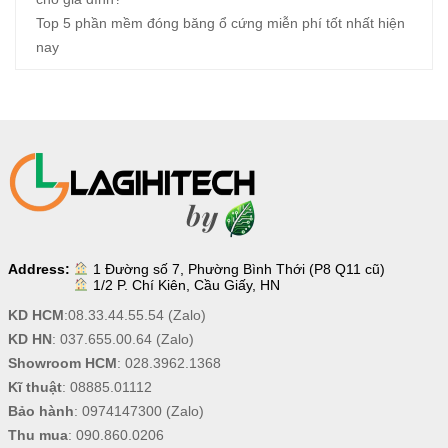
Top 5 phần mềm đóng băng ổ cứng miễn phí tốt nhất hiện
nay
Address:
1 Đường số 7, Phường Bình Thới (P8 Q11 cũ)
1/2 P. Chí Kiên, Cầu Giấy, HN
KD HCM
:
08.33.44.55.54
(Zalo)
KD HN
:
037.655.00.64
(Zalo)
Showroom HCM
:
028.3962.1368
Kĩ thuật
:
08885.01112
Bảo hành
:
0974147300
(Zalo)
Thu mua
:
090.860.0206