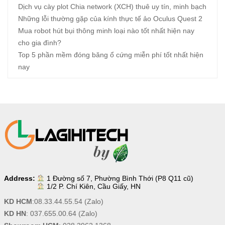
Dịch vụ cày plot Chia network (XCH) thuê uy tín, minh bạch
Những lỗi thường gặp của kính thực tế ảo Oculus Quest 2
Mua robot hút bụi thông minh loại nào tốt nhất hiện nay
cho gia đình?
Top 5 phần mềm đóng băng ổ cứng miễn phí tốt nhất hiện
nay
Address:
1 Đường số 7, Phường Bình Thới (P8 Q11 cũ)
1/2 P. Chí Kiên, Cầu Giấy, HN
KD HCM
:
08.33.44.55.54
(Zalo)
KD HN
:
037.655.00.64
(Zalo)