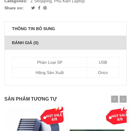
Categories:
Z Shopping
,
Phụ Kiện Laptop
Share on:
THÔNG TIN BỔ SUNG
ĐÁNH GIÁ (0)
Phân Loại SP
USB
Hãng Sản Xuất
Orico
SẢN PHẨM TƯƠNG TỰ
-21%