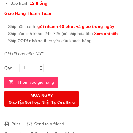
Bảo hành
12 tháng
Giao Hàng Thanh Toán
– Ship nội thành:
gói nhanh 60 phút và giao trong ngày
.
– Ship các tỉnh khác: 24h-72h (có ship hỏa tốc)
Xem chi tiết
– Ship
COD/ nhà xe
theo yêu cầu khách hàng.
Giá đã bao gồm VAT
Qty:
Thêm vào giỏ hàng
MUA NGAY
Giao Tận Nơi Hoặc Nhận Tại Cửa Hàng
Print
Send to a friend