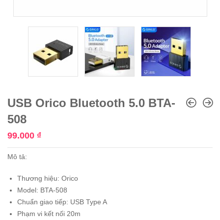
USB Orico Bluetooth 5.0 BTA-
508
99.000
₫
Mô tả:
Thương hiệu: Orico
Model: BTA-508
Chuẩn giao tiếp: USB Type A
Phạm vi kết nối 20m