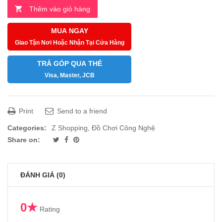
Thêm vào giỏ hàng
MUA NGAY
Giao Tận Nơi Hoặc Nhận Tại Cửa Hàng
TRẢ GÓP QUA THẺ
Visa, Master, JCB
Print
Send to a friend
Categories:
Z Shopping
,
Đồ Chơi Công Nghệ
Share on:
ĐÁNH GIÁ (0)
0★
Rating