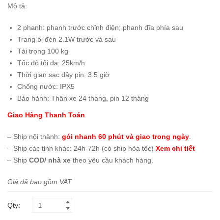
Mô tả:
2 phanh: phanh trước chỉnh điện; phanh đĩa phía sau
Trang bị đèn 2.1W trước và sau
Tải trọng 100 kg
Tốc độ tối đa: 25km/h
Thời gian sạc đầy pin: 3.5 giờ
Chống nước: IPX5
Bảo hành: Thân xe 24 tháng, pin 12 tháng
Giao Hàng Thanh Toán
– Ship nội thành:
gói nhanh 60 phút và giao trong ngày
.
– Ship các tỉnh khác: 24h-72h (có ship hỏa tốc)
Xem chi tiết
– Ship
COD/ nhà xe
theo yêu cầu khách hàng.
Giá đã bao gồm VAT
Qty: