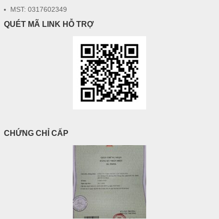
MST: 0317602349
QUÉT MÃ LINK HỖ TRỢ
CHỨNG CHỈ CẤP