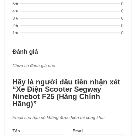
5★
0
4★
0
3★
0
2★
0
1★
0
Đánh giá
Chưa có đánh giá nào.
Hãy là người đầu tiên nhận xét
“Xe Điện Scooter Segway
Ninebot F25 (Hàng Chính
Hãng)”
Email của bạn sẽ không được hiển thị công khai.
Tên
Email