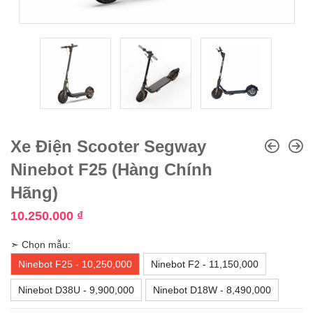
Xe Điện Scooter Segway
Ninebot F25 (Hàng Chính
Hãng)
10.250.000
₫
➣ Chọn mẫu:
Ninebot F25 - 10,250,000
Ninebot F2 - 11,150,000
Ninebot D38U - 9,900,000
Ninebot D18W - 8,490,000