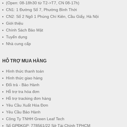
(Open: 08-18h30 từ T2->T7, CN 08-17h)
CN1: 1 Đường Số 7, Phường Bình Thới
CN2: Số 2 Ngõ 1 Phùng Chí Kiên, Cầu Giấy, Hà Nội
Giới thiệu
Chính Sách Bảo Mật
Tuyển dụng
Nhà cung cấp
HỖ TRỢ MUA HÀNG
Hình thức thanh toán
Hình thức giao hàng
Đổi trả - Bảo Hành
Hỗ trợ tra hóa đơn
Hỗ trợ tracking đơn hàng
Yêu Cầu Xuất Hóa Đơn
Yêu Cầu Bảo Hành
Công Ty TNHH Green Leaf Tech
Số GPĐKGP: 778561/22 Sở Tài Chính TPHCM