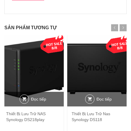
SẢN PHẨM TƯƠNG TỰ
Đọc tiếp
Đọc tiếp
Thiết Bị Lưu Trữ NAS
Thiết Bị Lưu Trữ Nas
Synology DS218play
Synology DS118