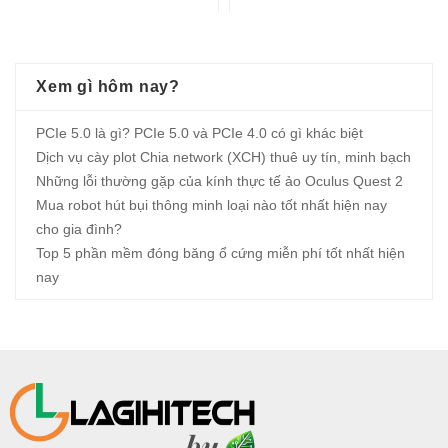
Xem gì hôm nay?
PCIe 5.0 là gì? PCIe 5.0 và PCIe 4.0 có gì khác biệt
Dịch vụ cày plot Chia network (XCH) thuê uy tín, minh bạch
Những lỗi thường gặp của kính thực tế ảo Oculus Quest 2
Mua robot hút bụi thông minh loại nào tốt nhất hiện nay
cho gia đình?
Top 5 phần mềm đóng băng ổ cứng miễn phí tốt nhất hiện
nay