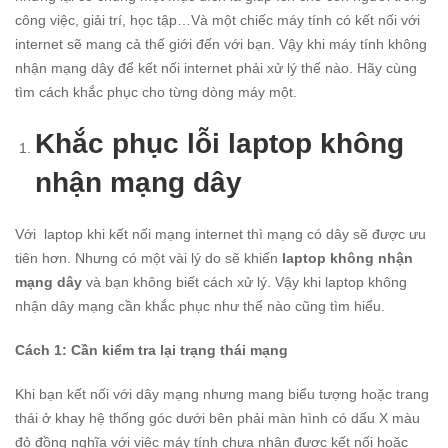
công việc, giải trí, học tập…Và một chiếc máy tính có kết nối với
internet sẽ mang cả thế giới đến với bạn. Vậy khi máy tính không
nhận mạng dây để kết nối internet phải xử lý thế nào. Hãy cùng
tìm cách khắc phục cho từng dòng máy một.
Khắc phục lỗi laptop không
nhận mạng dây
Với laptop khi kết nối mạng internet thì mạng có dây sẽ được ưu
tiên hơn. Nhưng có một vài lý do sẽ khiến
laptop không
nhận
mạng dây
và bạn không biết cách xử lý. Vậy khi laptop không
nhận dây mạng cần khắc phục như thế nào cũng tìm hiểu.
Cách 1: Cần kiểm tra lại trạng thái mạng
Khi bạn kết nối với dây mạng nhưng mang biểu tượng hoặc trang
thái ở khay hệ thống góc dưới bên phải màn hình có dấu X màu
đỏ đồng nghĩa với việc máy tính chưa nhận được kết nối hoặc