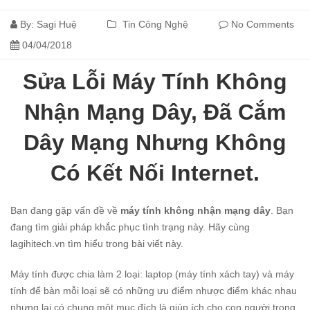
By:
Sagi Huệ
Tin Công Nghệ
No Comments
04/04/2018
Sửa Lỗi Máy Tính Không
Nhận Mạng Dây, Đã Cắm
Dây Mạng Nhưng Không
Có Kết Nối Internet.
Bạn đang gặp vấn đề về
máy tính không nhận mạng dây
. Bạn
đang tìm giải pháp khắc phục tình trạng này. Hãy cùng
lagihitech.vn tìm hiểu trong bài viết này.
Máy tính được chia làm 2 loại: laptop (máy tính xách tay) và máy
tính để bàn mỗi loại sẽ có những ưu điểm nhược điểm khác nhau
nhưng lại có chung một mục đích là giúp ích cho con người trong