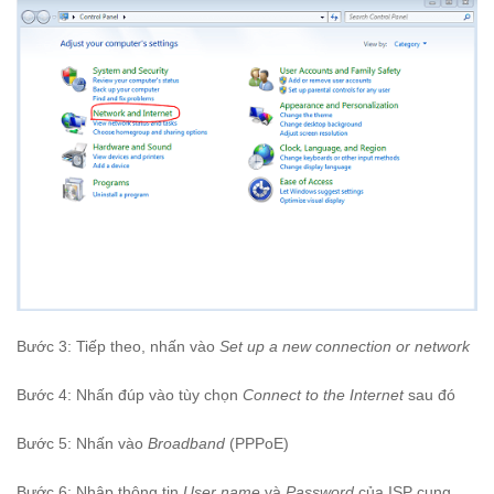
Bước 3: Tiếp theo, nhấn vào
Set up a new connection or network
Bước 4: Nhấn đúp vào tùy chọn
Connect to the Internet
sau đó
Bước 5: Nhấn vào
Broadband
(PPPoE)
Bước 6: Nhập thông tin
User name
và
Password
của ISP cung