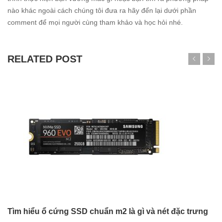
nào khác ngoài cách chúng tôi đưa ra hãy đển lại dưới phần
comment để mọi người cùng tham khảo và học hỏi nhé.
RELATED POST
Tìm hiểu ổ cứng SSD chuẩn m2 là gì và nét đặc trưng