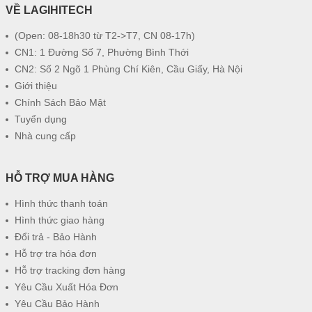
VỀ LAGIHITECH
(Open: 08-18h30 từ T2->T7, CN 08-17h)
CN1: 1 Đường Số 7, Phường Bình Thới
CN2: Số 2 Ngõ 1 Phùng Chí Kiên, Cầu Giấy, Hà Nội
Giới thiệu
Chính Sách Bảo Mật
Tuyển dụng
Nhà cung cấp
HỖ TRỢ MUA HÀNG
Hình thức thanh toán
Hình thức giao hàng
Đổi trả - Bảo Hành
Hỗ trợ tra hóa đơn
Hỗ trợ tracking đơn hàng
Yêu Cầu Xuất Hóa Đơn
Yêu Cầu Bảo Hành