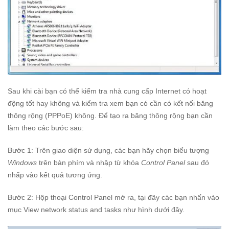
Sau khi cài bạn có thể kiểm tra nhà cung cấp Internet có hoạt
động tốt hay không và kiểm tra xem bạn có cần có kết nối băng
thông rộng (PPPoE) không. Để tạo ra băng thông rộng bạn cần
làm theo các bước sau:
Bước 1: Trên giao diện sử dụng, các bạn hãy chọn biểu tượng
Windows
trên bàn phím và nhập từ khóa
Control Panel
sau đó
nhấp vào kết quả tương ứng.
Bước 2: Hộp thoại Control Panel mở ra, tại đây các bạn nhấn vào
mục View network status and tasks như hình dưới đây.