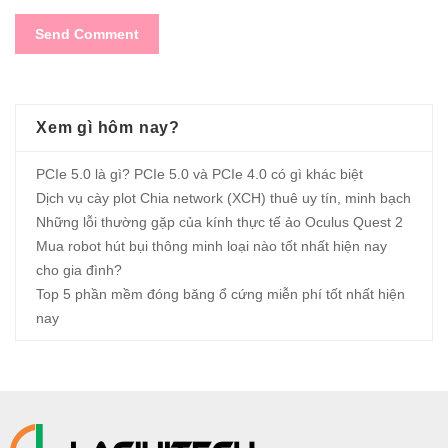
Xem gì hôm nay?
PCIe 5.0 là gì? PCIe 5.0 và PCIe 4.0 có gì khác biệt
Dịch vụ cày plot Chia network (XCH) thuê uy tín, minh bạch
Những lỗi thường gặp của kính thực tế ảo Oculus Quest 2
Mua robot hút bụi thông minh loại nào tốt nhất hiện nay
cho gia đình?
Top 5 phần mềm đóng băng ổ cứng miễn phí tốt nhất hiện
nay