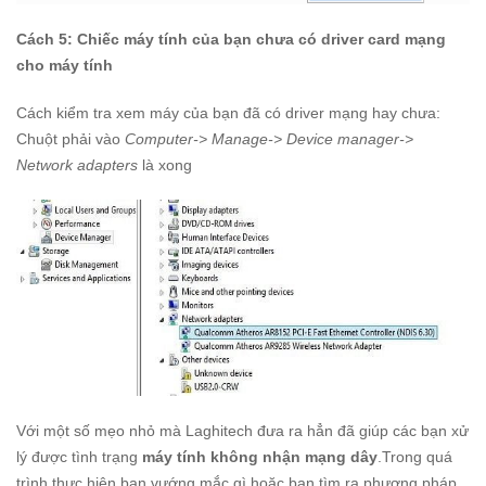
Cách 5: Chiếc máy tính của bạn chưa có driver card mạng
cho máy tính
Cách kiểm tra xem máy của bạn đã có driver mạng hay chưa:
Chuột phải vào
Computer-> Manage-> Device manager->
Network adapters
là xong
Với một số mẹo nhỏ mà
Laghitech
đưa ra hẳn đã giúp các bạn xử
lý được tình trạng
máy tính không nhận mạng dây
.Trong quá
trình thực hiện bạn vướng mắc gì hoặc bạn tìm ra phương pháp