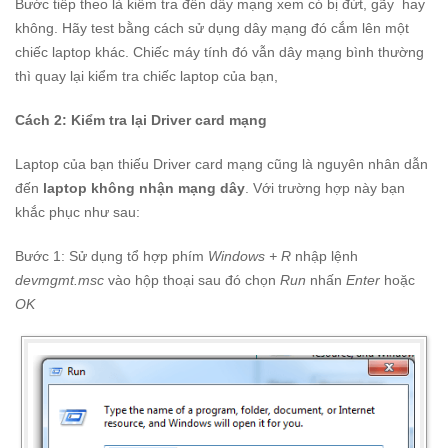
Bước tiếp theo là kiểm tra đến dây mạng xem có bị đứt, gãy hay
không. Hãy test bằng cách sử dụng dây mạng đó cắm lên một
chiếc laptop khác. Chiếc máy tính đó vẫn dây mạng bình thường
thì quay lại kiểm tra chiếc laptop của bạn,
Cách 2: Kiểm tra lại Driver card mạng
Laptop của bạn thiếu Driver card mạng cũng là nguyên nhân dẫn
đến
laptop không nhận mạng dây
. Với trường hợp này bạn
khắc phục như sau:
Bước 1: Sử dụng tổ hợp phím
Windows + R
nhập lệnh
devmgmt.msc
vào hộp thoại sau đó chọn
Run
nhấn
Enter
hoặc
OK