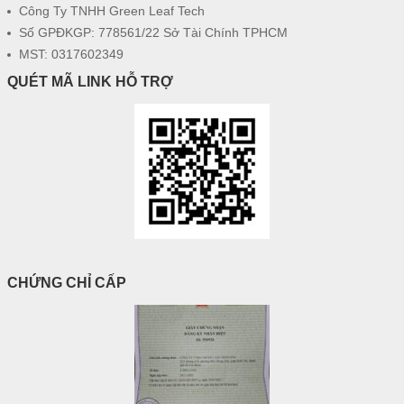
Công Ty TNHH Green Leaf Tech
Số GPĐKGP: 778561/22 Sở Tài Chính TPHCM
MST: 0317602349
QUÉT MÃ LINK HỖ TRỢ
CHỨNG CHỈ CẤP