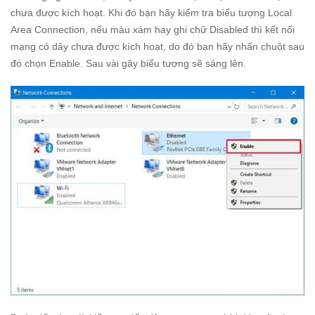
chưa được kích hoạt. Khi đó bạn hãy kiểm tra biểu tượng Local
Area Connection, nếu màu xám hay ghi chữ Disabled thì kết nối
mạng có dây chưa được kích hoạt, do đó bạn hãy nhấn chuột sau
đó chọn Enable. Sau vài gây biểu tượng sẽ sáng lên.