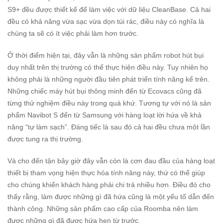
S9+
đều được thiết kế để làm việc với dữ liệu CleanBase. Cả hai
đều có khả năng vừa sạc vừa dọn túi rác, điều này có nghĩa là
chúng ta sẽ có ít việc phải làm hơn trước.
Ở thời điểm hiện tại, đây vẫn là những sản phẩm robot hút bụi
duy nhất trên thị trường có thể thực hiện điều này. Tuy nhiên họ
không phải là những người đầu tiên phát triển tính năng kể trên.
Những chiếc máy hút bụi thông minh đến từ Ecovacs cũng đã
từng thử nghiệm điều này trong quá khứ. Tương tự với nó là sản
phẩm Navibot S đến từ Samsung với hàng loạt lời hứa về khả
năng “tự làm sạch”. Đáng tiếc là sau đó cả hai đều chưa một lần
được tung ra thị trường.
Và cho đến tận bây giờ đây vẫn còn là cơn đau đầu của hàng loạt
thiết bị tham vọng hiện thực hóa tính năng này, thứ có thể giúp
cho chúng khiến khách hàng phải chi trả nhiều hơn. Điều đó cho
thấy rằng, làm được những gì đã hứa cũng là một yếu tố dẫn đến
thành công. Những sản phẩm cao cấp của Roomba nên làm
được những gì đã được hứa hẹn từ trước.