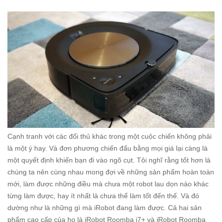
Cạnh tranh với các đối thủ khác trong một cuộc chiến không phải
là một ý hay. Và đơn phương chiến đấu bằng mọi giá lại càng là
một quyết định khiến bạn đi vào ngõ cụt. Tôi nghĩ rằng tốt hơn là
chúng ta nên cùng nhau mong đợi về những sản phẩm hoàn toàn
mới, làm được những điều mà chưa một robot lau dọn nào khác
từng làm được, hay ít nhất là chưa thể làm tốt đến thế. Và đó
dường như là những gì mà iRobot đang làm được. Cả hai sản
phẩm cao cấp của họ là
iRobot Roomba i7+
và
iRobot Roomba