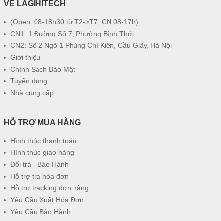
VỀ LAGIHITECH
(Open: 08-18h30 từ T2->T7, CN 08-17h)
CN1: 1 Đường Số 7, Phường Bình Thới
CN2: Số 2 Ngõ 1 Phùng Chí Kiên, Cầu Giấy, Hà Nội
Giới thiệu
Chính Sách Bảo Mật
Tuyển dụng
Nhà cung cấp
HỖ TRỢ MUA HÀNG
Hình thức thanh toán
Hình thức giao hàng
Đổi trả - Bảo Hành
Hỗ trợ tra hóa đơn
Hỗ trợ tracking đơn hàng
Yêu Cầu Xuất Hóa Đơn
Yêu Cầu Bảo Hành