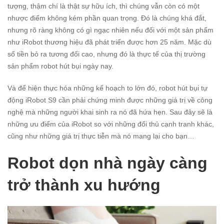
tượng, thậm chí là thật sự hữu ích, thì chúng vẫn còn có một
nhược điểm không kém phần quan trọng. Đó là chúng khá đắt,
nhưng rõ ràng không có gì ngạc nhiên nếu đối với một sản phẩm
như iRobot thương hiệu đã phát triển được hơn 25 năm. Mặc dù
số tiền bỏ ra tương đối cao, nhưng đó là thực tế của thị trường
sản phẩm robot hút bụi ngày nay.
Và để hiện thực hóa những kế hoạch to lớn đó, robot hút bụi tự
động iRobot S9 cần phải chứng minh được những giá trị về công
nghệ mà những người khai sinh ra nó đã hứa hẹn. Sau đây sẽ là
những ưu điểm của iRobot so với những đối thủ cạnh tranh khác,
cũng như những giá trị thực tiễn mà nó mang lại cho bạn…
Robot dọn nhà ngày càng
trở thành xu hướng