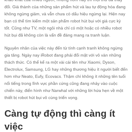
đổi. Giá thành của những sản phẩm hút và lau tự động hóa đang
không ngừng giảm, và vẫn chưa có dấu hiệu ngừng lại. Hiện nay
bạn có thể tìm kiếm một sản phẩm robot hút bụi với giá cực kỳ
tốt. Cũng như TV, một ngôi nhà chỉ có một hoặc có nhiều robot
hút bụi đã không còn là vấn đề đáng mang ra tranh luận.
Nguyên nhân của việc này đến từ tính cạnh tranh không ngừng
gia tăng. Ngày nay iRobot đang phải đối mặt với vô vàn những
thách thức. Có thể kể ra một vài cái tên như Xiaomi, Dyson,
Electrolux, Samsung, LG hay những thương hiệu ít người biết đến
hơn như Neato, Eufy, Ecovacs. Thậm chí không ít những tên tuổi
nổi tiếng trong lĩnh vực phần cứng cũng đang nhảy vào cuộc
chiến này, điển hình như Narwhal với những lời hứa hẹn về một
thiết bị robot hút bụi vô cùng triển vọng.
Càng tự động thì càng ít
việc