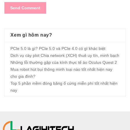
Xem gì hôm nay?
PCIe 5.0 là gì? PCIe 5.0 và PCIe 4.0 có gì khác biệt
Dịch vụ cày plot Chia network (XCH) thuê uy tín, minh bạch
Những lỗi thường gặp của kính thực tế ảo Oculus Quest 2
Mua robot hút bụi thông minh loại nào tốt nhất hiện nay
cho gia đình?
Top 5 phần mềm đóng băng ổ cứng miễn phí tốt nhất hiện
nay