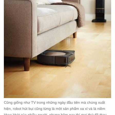
Cũng giống như TV trong những ngày đầu tiên mà chúng xuất
hiện, robot hút bụi cũng từng là một sản phẩm xa xỉ và là niềm
khao khát của nhiều người, nhưng hôm nay thì mọi thứ đã thay