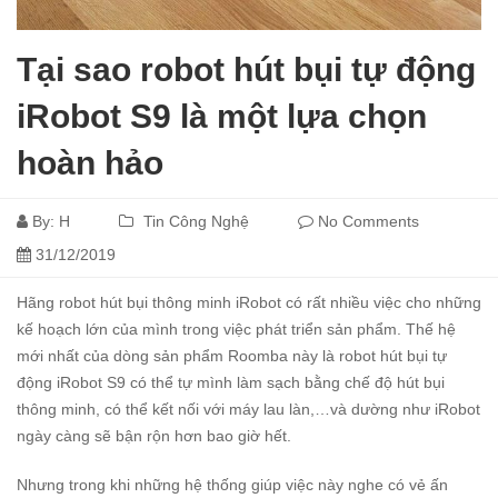
Tại sao robot hút bụi tự động
iRobot S9 là một lựa chọn
hoàn hảo
By:
H
Tin Công Nghệ
No Comments
31/12/2019
Hãng robot hút bụi thông minh iRobot có rất nhiều việc cho những
kế hoạch lớn của mình trong việc phát triển sản phẩm. Thế hệ
mới nhất của dòng sản phẩm Roomba này là robot hút bụi tự
động iRobot S9 có thể tự mình làm sạch bằng chế độ hút bụi
thông minh, có thể kết nối với máy lau làn,…và dường như iRobot
ngày càng sẽ bận rộn hơn bao giờ hết.
Nhưng trong khi những hệ thống giúp việc này nghe có vẻ ấn