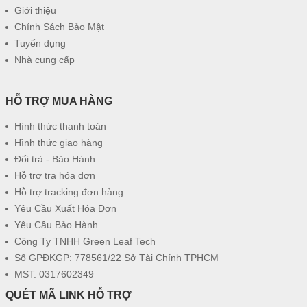
Giới thiệu
Chính Sách Bảo Mật
Tuyển dụng
Nhà cung cấp
HỖ TRỢ MUA HÀNG
Hình thức thanh toán
Hình thức giao hàng
Đổi trả - Bảo Hành
Hỗ trợ tra hóa đơn
Hỗ trợ tracking đơn hàng
Yêu Cầu Xuất Hóa Đơn
Yêu Cầu Bảo Hành
Công Ty TNHH Green Leaf Tech
Số GPĐKGP: 778561/22 Sở Tài Chính TPHCM
MST: 0317602349
QUÉT MÃ LINK HỖ TRỢ