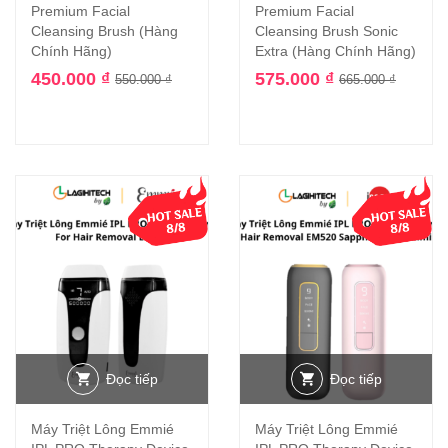
Premium Facial
Premium Facial
Cleansing Brush (Hàng
Cleansing Brush Sonic
Chính Hãng)
Extra (Hàng Chính Hãng)
450.000
₫
575.000
₫
550.000
₫
665.000
₫
Đọc tiếp
Đọc tiếp
Máy Triệt Lông Emmié
Máy Triệt Lông Emmié