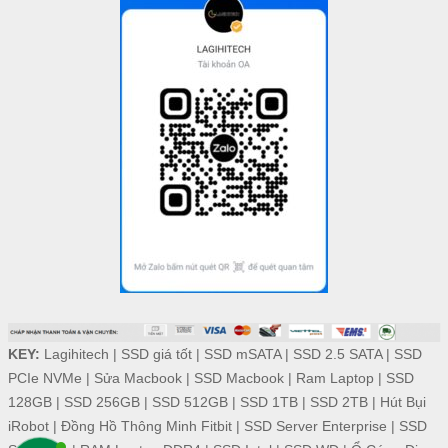
KEY:
Lagihitech
|
SSD giá tốt
|
SSD mSATA
|
SSD 2.5 SATA
|
SSD
PCIe NVMe
|
Sửa Macbook
|
SSD Macbook
|
Ram Laptop
|
SSD
128GB
|
SSD 256GB
|
SSD 512GB
|
SSD 1TB
|
SSD 2TB
|
Hút Bụi
iRobot
|
Đồng Hồ Thông Minh Fitbit
|
SSD Server Enterprise
|
SSD