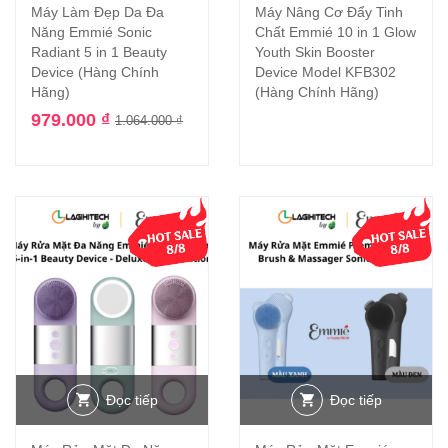
Máy Làm Đẹp Da Đa
Máy Nâng Cơ Đẩy Tinh
Năng Emmié Sonic
Chất Emmié 10 in 1 Glow
Radiant 5 in 1 Beauty
Youth Skin Booster
Device (Hàng Chính
Device Model KFB302
Hãng)
(Hàng Chính Hãng)
979.000
₫
1.064.000
₫
Đọc tiếp
Đọc tiếp