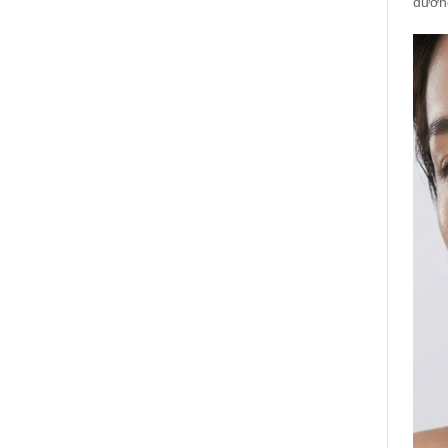
đường