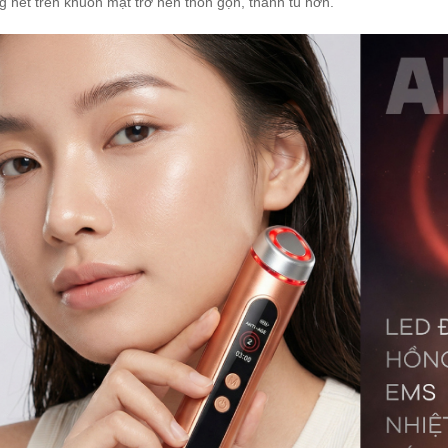
 nét trên khuôn mặt trở nên thon gọn, thanh tú hơn.