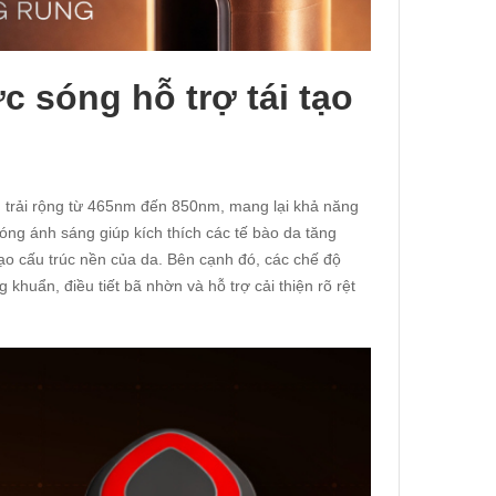
 sóng hỗ trợ tái tạo
 trải rộng từ 465nm đến 850nm, mang lại khả năng
sóng ánh sáng giúp kích thích các tế bào da tăng
 tạo cấu trúc nền của da. Bên cạnh đó, các chế độ
khuẩn, điều tiết bã nhờn và hỗ trợ cải thiện rõ rệt