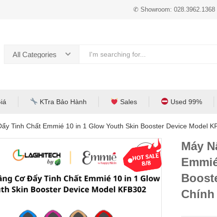
✆ Showroom: 028.3962.1368
All Categories
iá
KTra Bảo Hành
Sales
Used 99%
ẩy Tinh Chất Emmié 10 in 1 Glow Youth Skin Booster Device Model 
Máy N
Emmié
Boost
Chính