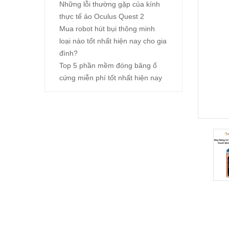
Những lỗi thường gặp của kính
thực tế ảo Oculus Quest 2
Mua robot hút bụi thông minh
loại nào tốt nhất hiện nay cho gia
đình?
Top 5 phần mềm đóng băng ổ
cứng miễn phí tốt nhất hiện nay