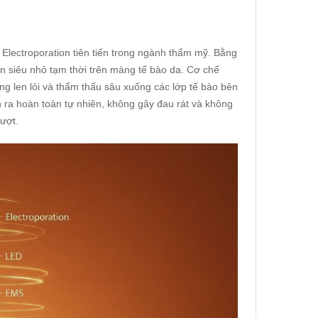
lectroporation tiên tiến trong ngành thẩm mỹ. Bằng
ẫn siêu nhỏ tạm thời trên màng tế bào da. Cơ chế
 len lỏi và thẩm thấu sâu xuống các lớp tế bào bên
n ra hoàn toàn tự nhiên, không gây đau rát và không
ượt.