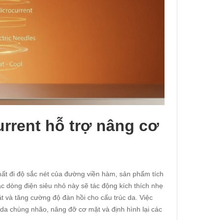
rrent hỗ trợ nâng cơ
mất đi độ sắc nét của đường viền hàm, sản phẩm tích
c dòng điện siêu nhỏ này sẽ tác động kích thích nhẹ
t và tăng cường độ đàn hồi cho cấu trúc da. Việc
 da chùng nhão, nâng đỡ cơ mặt và định hình lại các