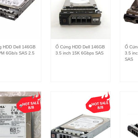
g HDD Dell 146GB
Ổ Cứng HDD Dell 146GB
Ổ Cứn
Đọc tiếp
Đọc tiếp
M 6Gb/s SAS 2.5
3.5 inch 15K 6Gbps SAS
3.5 i
SAS