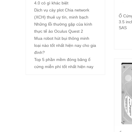
4.0 có gì khác biệt
Dịch vụ cày plot Chia network
Ổ Cứn
(XCH) thuê uy tín, minh bạch
3.5 in
Những lỗi thường gặp của kính
SAS
thực tế ảo Oculus Quest 2
Mua robot hút bụi thông minh
loại nào tốt nhất hiện nay cho gia
đình?
Top 5 phần mềm đóng băng ổ
cứng miễn phí tốt nhất hiện nay