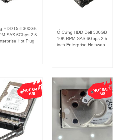
g HDD Dell 300GB
Đọc tiếp
Ổ Cứng HDD Dell 300GB
Đọc tiếp
PM SAS 6Gbps 2.5
10K RPM SAS 6Gbps 2.5
nterprise Hot Plug
inch Enterprise Hotswap