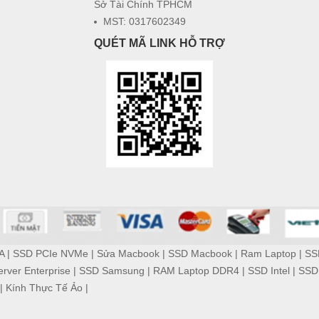
Sở Tài Chính TPHCM
MST: 0317602349
QUÉT MÃ LINK HỖ TRỢ
A
|
SSD PCIe NVMe
|
Sửa Macbook
|
SSD Macbook
|
Ram Laptop
|
SS
rver Enterprise
|
SSD Samsung
|
RAM Laptop DDR4
|
SSD Intel
|
SSD
|
Kính Thực Tế Ảo
|