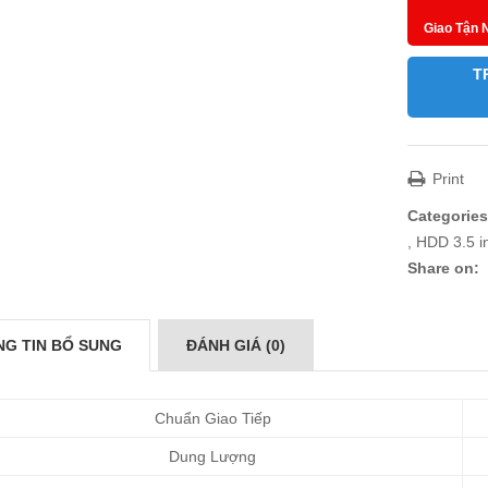
Giao Tận 
T
Print
Categories
,
HDD 3.5 i
Share on:
G TIN BỔ SUNG
ĐÁNH GIÁ (0)
Chuẩn Giao Tiếp
Dung Lượng