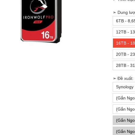
➣ Dung lượ
6TB - 8,6
12TB - 13
16TB - 18
20TB - 23
28TB - 31
➣ Đề xuất:
Synology
(Gắn Ngo
(Gắn Ngo
(Gắn Ngo
(Gắn Ngo