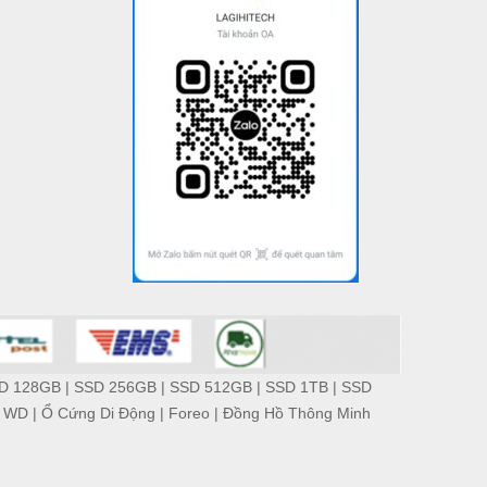
D 128GB
|
SSD 256GB
|
SSD 512GB
|
SSD 1TB
|
SSD
 WD
|
Ổ Cứng Di Động
|
Foreo
|
Đồng Hồ Thông Minh