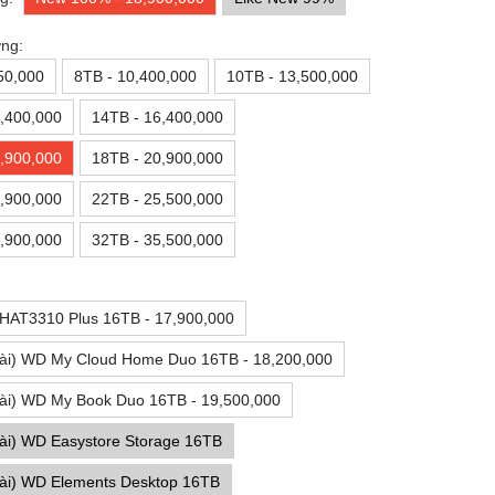
ng:
50,000
8TB - 10,400,000
10TB - 13,500,000
,400,000
14TB - 16,400,000
,900,000
18TB - 20,900,000
,900,000
22TB - 25,500,000
,900,000
32TB - 35,500,000
 HAT3310 Plus 16TB - 17,900,000
ài) WD My Cloud Home Duo 16TB - 18,200,000
ài) WD My Book Duo 16TB - 19,500,000
ài) WD Easystore Storage 16TB
ài) WD Elements Desktop 16TB