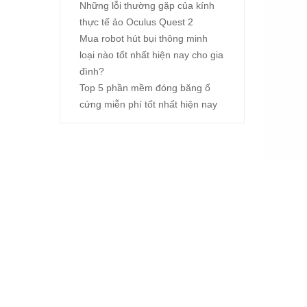
Những lỗi thường gặp của kính
thực tế ảo Oculus Quest 2
Mua robot hút bụi thông minh
loại nào tốt nhất hiện nay cho gia
đình?
Top 5 phần mềm đóng băng ổ
cứng miễn phí tốt nhất hiện nay