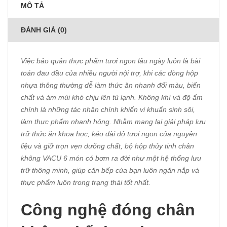
MÔ TẢ
ĐÁNH GIÁ (0)
Việc bảo quản thực phẩm tươi ngon lâu ngày luôn là bài
toán đau đầu của nhiều người nội trợ, khi các dòng hộp
nhựa thông thường dễ làm thức ăn nhanh đổi màu, biến
chất và ám mùi khó chịu lên tủ lạnh. Không khí và độ ẩm
chính là những tác nhân chính khiến vi khuẩn sinh sôi,
làm thực phẩm nhanh hỏng. Nhằm mang lại giải pháp lưu
trữ thức ăn khoa học, kéo dài độ tươi ngon của nguyên
liệu và giữ trọn vẹn dưỡng chất, bộ hộp thủy tinh chân
không VACU 6 món có bơm ra đời như một hệ thống lưu
trữ thông minh, giúp căn bếp của bạn luôn ngăn nắp và
thực phẩm luôn trong trạng thái tốt nhất.
Công nghệ đóng chân