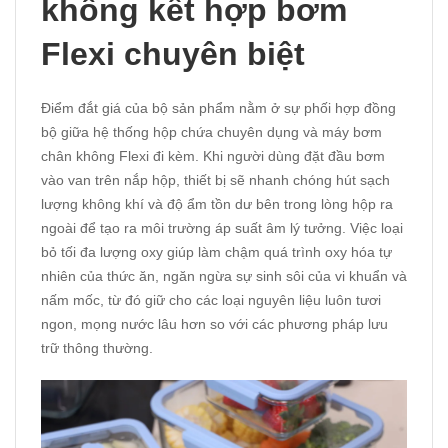
không kết hợp bơm
Flexi chuyên biệt
Điểm đắt giá của bộ sản phẩm nằm ở sự phối hợp đồng
bộ giữa hệ thống hộp chứa chuyên dụng và máy bơm
chân không Flexi đi kèm. Khi người dùng đặt đầu bơm
vào van trên nắp hộp, thiết bị sẽ nhanh chóng hút sạch
lượng không khí và độ ẩm tồn dư bên trong lòng hộp ra
ngoài để tạo ra môi trường áp suất âm lý tưởng. Việc loại
bỏ tối đa lượng oxy giúp làm chậm quá trình oxy hóa tự
nhiên của thức ăn, ngăn ngừa sự sinh sôi của vi khuẩn và
nấm mốc, từ đó giữ cho các loại nguyên liệu luôn tươi
ngon, mọng nước lâu hơn so với các phương pháp lưu
trữ thông thường.