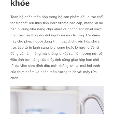
khỏe
Toàn bộ phần thân hộp trong bộ sản phẩm đều được chế
tác từ chất liệu thủy tinh Borosilicate cao cấp, mang lại độ
bền bỉ cùng khả năng chịu nhiệt và chống sốc nhiệt vượt
trội trước sự thay đổi đột ngột của môi trường. Ưu điểm
này cho phép người dùng linh hoạt di chuyển hộp chứa
trực tiếp từ tủ lạnh sang lò vi sóng hoặc lò nướng để rã
đông và hâm nóng mà không lo xảy ra hiện tượng nứt vỡ.
Đặc tính trơn láng của thủy tinh cũng giúp hộp hạn chế
tối đa việc bám dính dầu mỡ, không lưu lại mùi hôi tanh
của thực phẩm và hoàn toàn tương thích với máy rửa
chén.