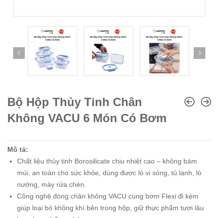
Bộ Hộp Thủy Tinh Chân
Không VACU 6 Món Có Bơm
Mô tả:
Chất liệu thủy tinh Borosilicate chịu nhiệt cao – không bám
mùi, an toàn cho sức khỏe, dùng được lò vi sóng, tủ lạnh, lò
nướng, máy rửa chén.
Công nghệ đóng chân không VACU cùng bơm Flexi đi kèm
giúp loại bỏ không khí bên trong hộp, giữ thực phẩm tươi lâu