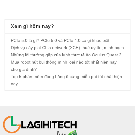
Xem gì hôm nay?
PCIe 5.0 là gì? PCIe 5.0 và PCIe 4.0 có gì khác biệt
Dịch vụ cày plot Chia network (XCH) thuê uy tín, minh bạch
Những lỗi thường gặp của kính thực tế ảo Oculus Quest 2
Mua robot hút bụi thông minh loại nào tốt nhất hiện nay
cho gia đình?
Top 5 phần mềm đóng băng ổ cứng miễn phí tốt nhất hiện
nay