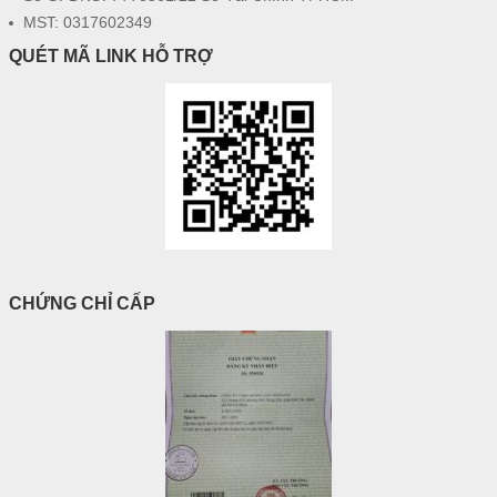
MST: 0317602349
QUÉT MÃ LINK HỖ TRỢ
CHỨNG CHỈ CẤP