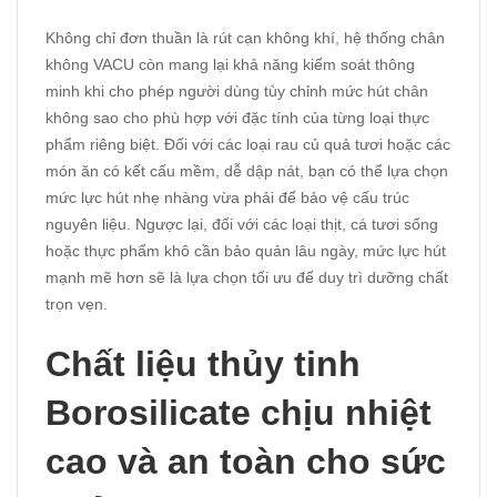
Không chỉ đơn thuần là rút cạn không khí, hệ thống chân
không VACU còn mang lại khả năng kiểm soát thông
minh khi cho phép người dùng tùy chỉnh mức hút chân
không sao cho phù hợp với đặc tính của từng loại thực
phẩm riêng biệt. Đối với các loại rau củ quả tươi hoặc các
món ăn có kết cấu mềm, dễ dập nát, bạn có thể lựa chọn
mức lực hút nhẹ nhàng vừa phải để bảo vệ cấu trúc
nguyên liệu. Ngược lại, đối với các loại thịt, cá tươi sống
hoặc thực phẩm khô cần bảo quản lâu ngày, mức lực hút
mạnh mẽ hơn sẽ là lựa chọn tối ưu để duy trì dưỡng chất
trọn vẹn.
Chất liệu thủy tinh
Borosilicate chịu nhiệt
cao và an toàn cho sức