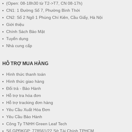
(Open: 08-18h30 từ T2->T7, CN 08-17h)
CN1: 1 Đường Số 7, Phường Bình Thới
CN2: Số 2 Ngõ 1 Phùng Chí Kiên, Cầu Giấy, Hà Nội
Giới thiệu
Chính Sách Bảo Mật
Tuyển dụng
Nhà cung cấp
HỖ TRỢ MUA HÀNG
Hình thức thanh toán
Hình thức giao hàng
Đổi trả - Bảo Hành
Hỗ trợ tra hóa đơn
Hỗ trợ tracking đơn hàng
Yêu Cầu Xuất Hóa Đơn
Yêu Cầu Bảo Hành
Công Ty TNHH Green Leaf Tech
Số GPĐKGP: 778561/22 Sở Tài Chính TPHCM