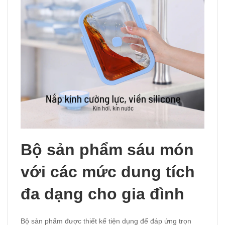
Bộ sản phẩm sáu món
với các mức dung tích
đa dạng cho gia đình
Bộ sản phẩm được thiết kế tiện dụng để đáp ứng trọn