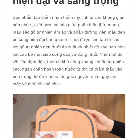
hiện đại và sang trọng
Sản phẩm tạo điểm nhấn thẩm mỹ tinh tế cho không gian
bếp nhờ sự kết hợp hài hòa giữa phần thân thớt mang
màu sắc gỗ tự nhiên ấm áp và phần đường viền màu đen
bo cong hiện đại bao quanh. Thớt được chế tạo từ các
sợi gỗ tự nhiên nén dưới áp suất và nhiệt độ cao, tạo nên
kết cấu bề mặt siêu cứng cáp và đồng nhất. Nhờ mật độ
vật liệu đậm đặc, thớt có khả năng kháng khuẩn tự nhiên
cao, ngăn chặn hoàn toàn nước từ thịt cá thẩm thấu vào
bên trong, từ đó loại bỏ tận gốc nguyên nhân gây ẩm
mốc và mùi hôi khó chịu.