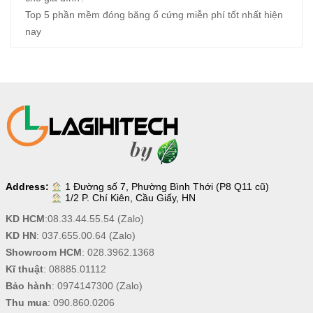
Top 5 phần mềm đóng băng ổ cứng miễn phí tốt nhất hiện
nay
Address:
1 Đường số 7, Phường Bình Thới (P8 Q11 cũ)
1/2 P. Chí Kiên, Cầu Giấy, HN
KD HCM
:
08.33.44.55.54
(Zalo)
KD HN
:
037.655.00.64
(Zalo)
Showroom HCM
:
028.3962.1368
Kĩ thuật
:
08885.01112
Bảo hành
:
0974147300
(Zalo)
Thu mua
:
090.860.0206