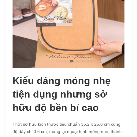
Kiểu dáng mỏng nhẹ
tiện dụng nhưng sở
hữu độ bền bỉ cao
Thớt sở hữu kích thước tiêu chuẩn 36.2 x 25.8 cm cùng
độ dày chỉ 0.6 cm, mang lại ngoại hình mỏng nhẹ, thanh