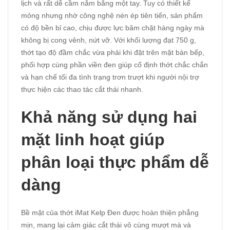
lịch và rất dễ cầm nắm bằng một tay. Tuy có thiết kế
mỏng nhưng nhờ công nghệ nén ép tiên tiến, sản phẩm
có độ bền bỉ cao, chịu được lực băm chặt hàng ngày mà
không bị cong vênh, nứt vỡ. Với khối lượng đạt 750 g,
thớt tạo độ đầm chắc vừa phải khi đặt trên mặt bàn bếp,
phối hợp cùng phần viền đen giúp cố định thớt chắc chắn
và hạn chế tối đa tình trạng trơn trượt khi người nội trợ
thực hiện các thao tác cắt thái nhanh.
Khả năng sử dụng hai
mặt linh hoạt giúp
phân loại thực phẩm dễ
dàng
Bề mặt của thớt iMat Kelp Đen được hoàn thiện phẳng
mịn, mang lại cảm giác cắt thái vô cùng mượt mà và