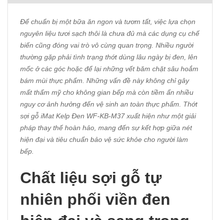
Để chuẩn bị một bữa ăn ngon và tươm tất, việc lựa chọn
nguyên liệu tươi sạch thôi là chưa đủ mà các dụng cụ chế
biến cũng đóng vai trò vô cùng quan trọng. Nhiều người
thường gặp phải tình trạng thớt dùng lâu ngày bị đen, lên
mốc ở các góc hoặc để lại những vết băm chặt sâu hoắm
bám mùi thực phẩm. Những vấn đề này không chỉ gây
mất thẩm mỹ cho không gian bếp mà còn tiềm ẩn nhiều
nguy cơ ảnh hưởng đến vệ sinh an toàn thực phẩm. Thớt
sợi gỗ iMat Kelp Đen WF-KB-M37 xuất hiện như một giải
pháp thay thế hoàn hảo, mang đến sự kết hợp giữa nét
hiện đại và tiêu chuẩn bảo vệ sức khỏe cho người làm
bếp.
Chất liệu sợi gỗ tự
nhiên phối viền đen