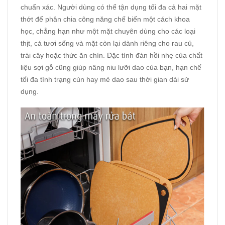
chuẩn xác. Người dùng có thể tận dụng tối đa cả hai mặt
thớt để phân chia công năng chế biến một cách khoa
học, chẳng hạn như một mặt chuyên dùng cho các loại
thịt, cá tươi sống và mặt còn lại dành riêng cho rau củ,
trái cây hoặc thức ăn chín. Đặc tính đàn hồi nhẹ của chất
liệu sợi gỗ cũng giúp nâng niu lưỡi dao của bạn, hạn chế
tối đa tình trạng cùn hay mẻ dao sau thời gian dài sử
dụng.