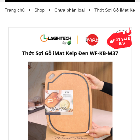
Trang chủ
Shop
Chưa phân loại
Thớt Sợi Gỗ iMat Kel