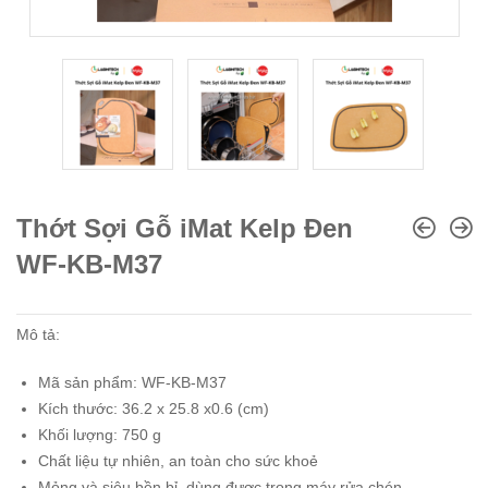
Thớt Sợi Gỗ iMat Kelp Đen
WF-KB-M37
Mô tả:
Mã sản phẩm: WF-KB-M37
Kích thước: 36.2 x 25.8 x0.6 (cm)
Khối lượng: 750 g
Chất liệu tự nhiên, an toàn cho sức khoẻ
Mỏng và siêu bền bỉ, dùng được trong máy rửa chén.