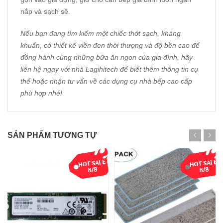
nắp và sạch sẽ.
Nếu bạn đang tìm kiếm một chiếc thớt sạch, kháng
khuẩn, có thiết kế viền đen thời thượng và độ bền cao để
đồng hành cùng những bữa ăn ngon của gia đình, hãy
liên hệ ngay với nhà
Lagihitech
để biết thêm thông tin cụ
thể hoặc nhận tư vấn về các dụng cụ nhà bếp cao cấp
phù hợp nhé!
SẢN PHẨM TƯƠNG TỰ