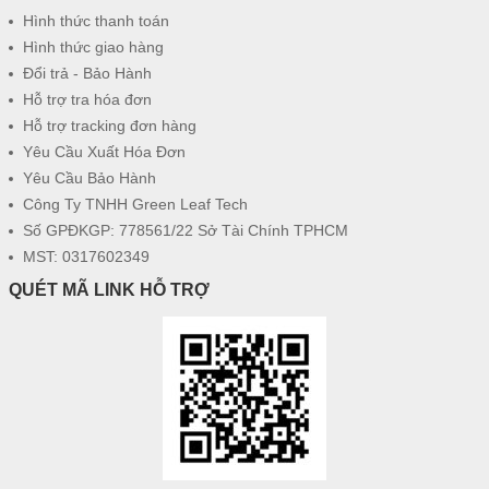
Hình thức thanh toán
Hình thức giao hàng
Đổi trả - Bảo Hành
Hỗ trợ tra hóa đơn
Hỗ trợ tracking đơn hàng
Yêu Cầu Xuất Hóa Đơn
Yêu Cầu Bảo Hành
Công Ty TNHH Green Leaf Tech
Số GPĐKGP: 778561/22 Sở Tài Chính TPHCM
MST: 0317602349
QUÉT MÃ LINK HỖ TRỢ