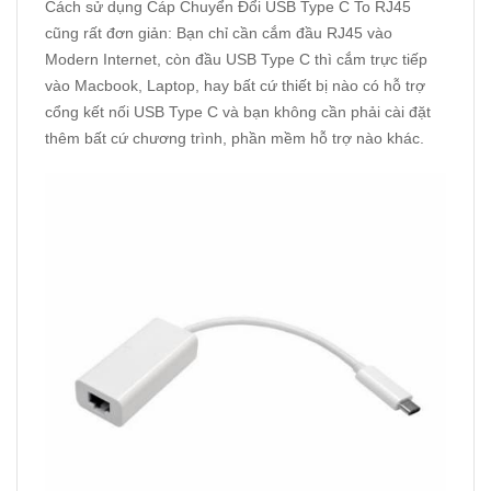
Cách sử dụng Cáp Chuyển Đổi USB Type C To RJ45
cũng rất đơn giản: Bạn chỉ cần cắm đầu RJ45 vào
Modern Internet, còn đầu USB Type C thì cắm trực tiếp
vào Macbook, Laptop, hay bất cứ thiết bị nào có hỗ trợ
cổng kết nối USB Type C và bạn không cần phải cài đặt
thêm bất cứ chương trình, phần mềm hỗ trợ nào khác.