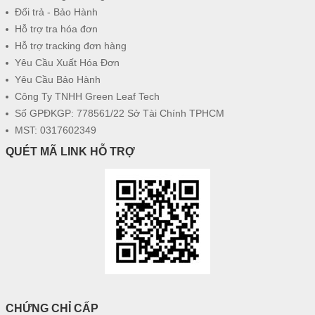
Đổi trả - Bảo Hành
Hỗ trợ tra hóa đơn
Hỗ trợ tracking đơn hàng
Yêu Cầu Xuất Hóa Đơn
Yêu Cầu Bảo Hành
Công Ty TNHH Green Leaf Tech
Số GPĐKGP: 778561/22 Sở Tài Chính TPHCM
MST: 0317602349
QUÉT MÃ LINK HỖ TRỢ
CHỨNG CHỈ CẤP