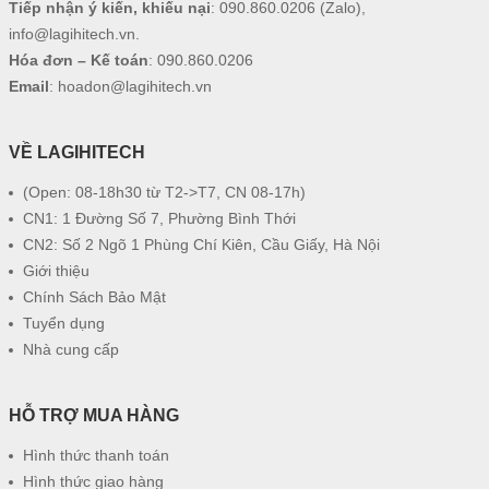
Tiếp nhận ý kiến, khiếu nại
:
090.860.0206
(Zalo),
info@lagihitech.vn
.
Hóa đơn – Kế toán
:
090.860.0206
Email
:
hoadon@lagihitech.vn
VỀ LAGIHITECH
(Open: 08-18h30 từ T2->T7, CN 08-17h)
CN1: 1 Đường Số 7, Phường Bình Thới
CN2: Số 2 Ngõ 1 Phùng Chí Kiên, Cầu Giấy, Hà Nội
Giới thiệu
Chính Sách Bảo Mật
Tuyển dụng
Nhà cung cấp
HỖ TRỢ MUA HÀNG
Hình thức thanh toán
Hình thức giao hàng