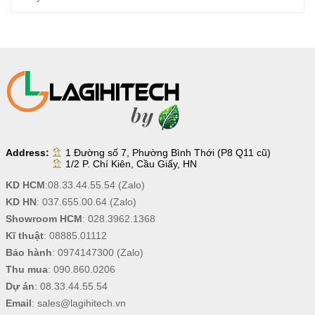
Address:
1 Đường số 7, Phường Bình Thới (P8 Q11 cũ)
1/2 P. Chí Kiên, Cầu Giấy, HN
KD HCM
:
08.33.44.55.54
(Zalo)
KD HN
:
037.655.00.64
(Zalo)
Showroom HCM
:
028.3962.1368
Kĩ thuật
:
08885.01112
Bảo hành
:
0974147300
(Zalo)
Thu mua
:
090.860.0206
Dự án
:
08.33.44.55.54
Email
:
sales@lagihitech.vn