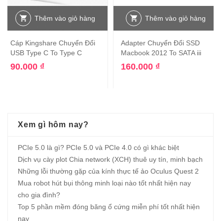
Thêm vào giỏ hàng
Thêm vào giỏ hàng
Cáp Kingshare Chuyển Đổi
Adapter Chuyển Đổi SSD
USB Type C To Type C
Macbook 2012 To SATA iii
90.000
₫
160.000
₫
Xem gì hôm nay?
PCIe 5.0 là gì? PCIe 5.0 và PCIe 4.0 có gì khác biệt
Dịch vụ cày plot Chia network (XCH) thuê uy tín, minh bạch
Những lỗi thường gặp của kính thực tế ảo Oculus Quest 2
Mua robot hút bụi thông minh loại nào tốt nhất hiện nay
cho gia đình?
Top 5 phần mềm đóng băng ổ cứng miễn phí tốt nhất hiện
nay