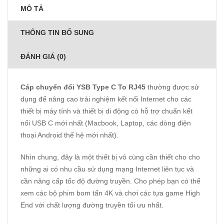
MÔ TẢ
THÔNG TIN BỔ SUNG
ĐÁNH GIÁ (0)
Cáp chuyển đổi YSB Type C To RJ45
thường được sử
dụng để nâng cao trải nghiệm kết nối Internet cho các
thiết bị máy tính và thiết bị di động có hỗ trợ chuẩn kết
nối USB C mới nhất (Macbook, Laptop, các dòng điện
thoại Android thế hệ mới nhất).
Nhìn chung, đây là một thiết bị vô cùng cần thiết cho cho
những ai có nhu cầu sử dụng mạng Internet liên tục và
cần nâng cấp tốc độ đường truyền. Cho phép bạn có thể
xem các bộ phim bom tấn 4K và chơi các tựa game High
End với chất lượng đường truyền tối ưu nhất.