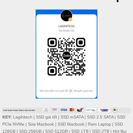
KEY:
Lagihitech
|
SSD giá tốt
|
SSD mSATA
|
SSD 2.5 SATA
|
SSD
PCIe NVMe
|
Sửa Macbook
|
SSD Macbook
|
Ram Laptop
|
SSD
128GB
|
SSD 256GB
|
SSD 512GB
|
SSD 1TB
|
SSD 2TB
|
Hút Bụi