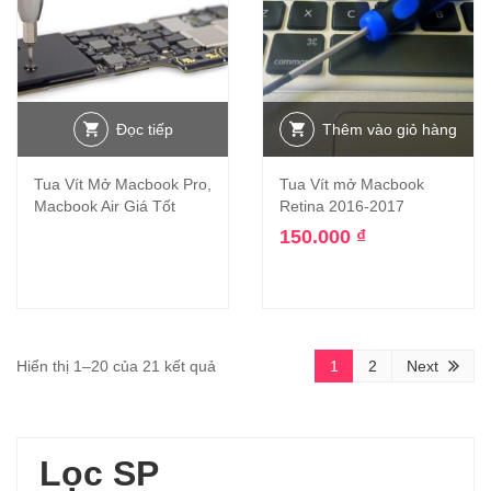
Đọc tiếp
Thêm vào giỏ hàng
Tua Vít Mở Macbook Pro,
Tua Vít mở Macbook
Macbook Air Giá Tốt
Retina 2016-2017
150.000
₫
Hiển thị 1–20 của 21 kết quả
1
2
Next
Lọc SP