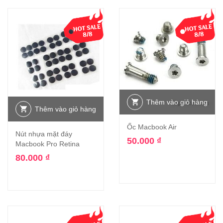
Thêm vào giỏ hàng
Thêm vào giỏ hàng
Ốc Macbook Air
Nút nhựa mặt đáy
50.000
₫
Macbook Pro Retina
80.000
₫