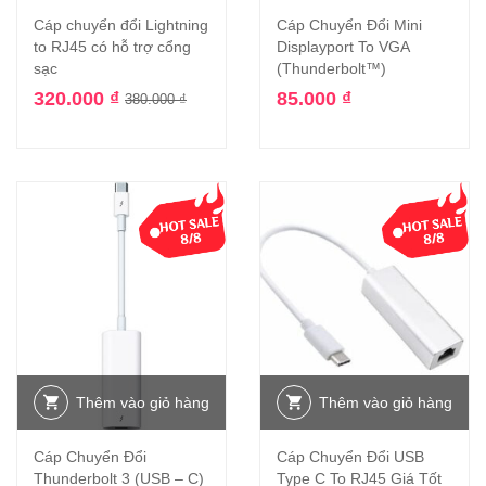
Cáp chuyển đổi Lightning
Cáp Chuyển Đổi Mini
to RJ45 có hỗ trợ cổng
Displayport To VGA
sạc
(Thunderbolt™)
320.000
₫
85.000
₫
380.000
₫
Thêm vào giỏ hàng
Thêm vào giỏ hàng
Cáp Chuyển Đổi
Cáp Chuyển Đổi USB
Thunderbolt 3 (USB – C)
Type C To RJ45 Giá Tốt