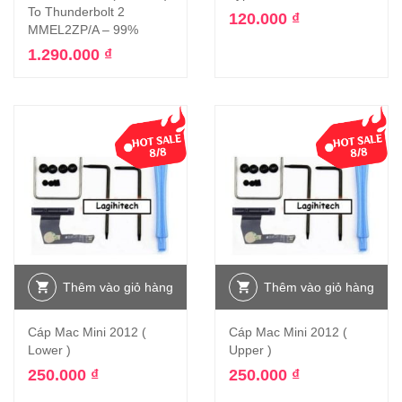
To Thunderbolt 2
120.000
₫
MMEL2ZP/A – 99%
1.290.000
₫
Thêm vào giỏ hàng
Thêm vào giỏ hàng
Cáp Mac Mini 2012 (
Cáp Mac Mini 2012 (
Lower )
Upper )
250.000
₫
250.000
₫