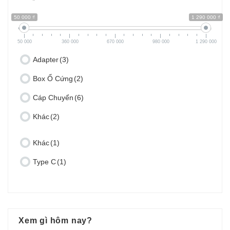
50 000 ₫
1 290 000 ₫
50 000
360 000
670 000
980 000
1 290 000
Adapter
(3)
Box Ổ Cứng
(2)
Cáp Chuyển
(6)
Khác
(2)
Khác
(1)
Type C
(1)
Xem gì hôm nay?