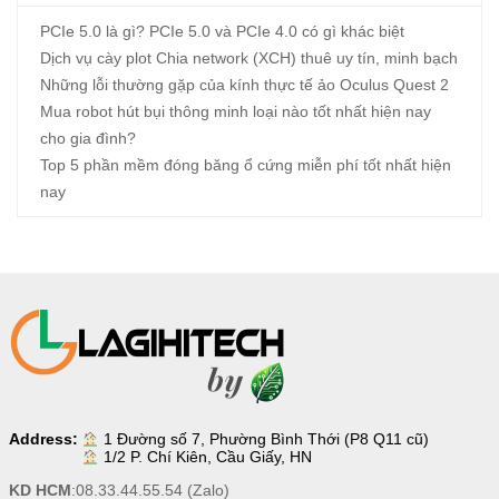
PCIe 5.0 là gì? PCIe 5.0 và PCIe 4.0 có gì khác biệt
Dịch vụ cày plot Chia network (XCH) thuê uy tín, minh bạch
Những lỗi thường gặp của kính thực tế ảo Oculus Quest 2
Mua robot hút bụi thông minh loại nào tốt nhất hiện nay
cho gia đình?
Top 5 phần mềm đóng băng ổ cứng miễn phí tốt nhất hiện
nay
Address:
1 Đường số 7, Phường Bình Thới (P8 Q11 cũ)
1/2 P. Chí Kiên, Cầu Giấy, HN
KD HCM
:
08.33.44.55.54
(Zalo)