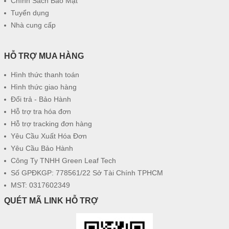
Chính Sách Bảo Mật
Tuyển dụng
Nhà cung cấp
HỖ TRỢ MUA HÀNG
Hình thức thanh toán
Hình thức giao hàng
Đổi trả - Bảo Hành
Hỗ trợ tra hóa đơn
Hỗ trợ tracking đơn hàng
Yêu Cầu Xuất Hóa Đơn
Yêu Cầu Bảo Hành
Công Ty TNHH Green Leaf Tech
Số GPĐKGP: 778561/22 Sở Tài Chính TPHCM
MST: 0317602349
QUÉT MÃ LINK HỖ TRỢ