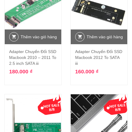
Thêm vào giỏ hàng
Thêm vào giỏ hàng
Adapter Chuyển Đổi SSD
Adapter Chuyển Đổi SSD
Macbook 2010 – 2011 To
Macbook 2012 To SATA
2.5 inch SATA iii
iii
180.000
₫
160.000
₫