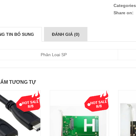
Categories
Share on:
G TIN BỔ SUNG
ĐÁNH GIÁ (0)
Phân Loại SP
HẨM TƯƠNG TỰ