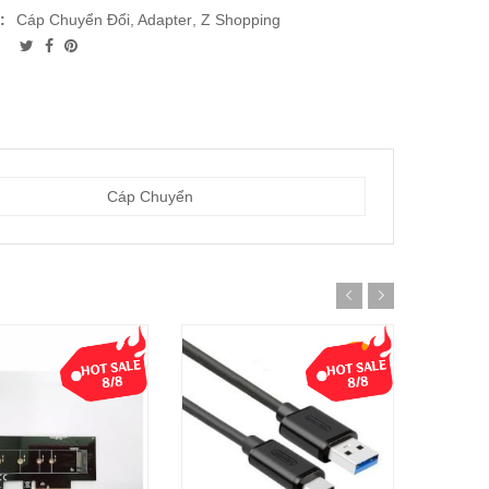
:
Cáp Chuyển Đổi, Adapter
,
Z Shopping
Cáp Chuyển
-33%