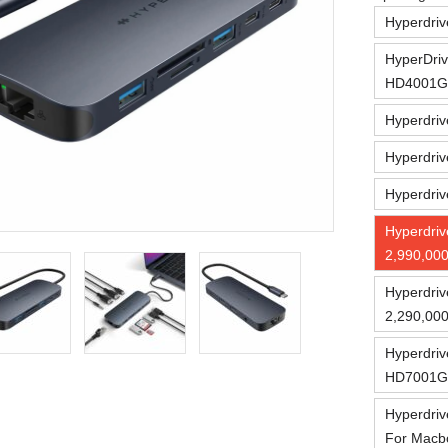
Hyperdri
HyperDriv
HD4001GL
Hyperdriv
Hyperdriv
Hyperdriv
Hyperdriv
2,990,00
Hyperdriv
2,290,00
Hyperdriv
HD7001GL
Hyperdriv
For Macb