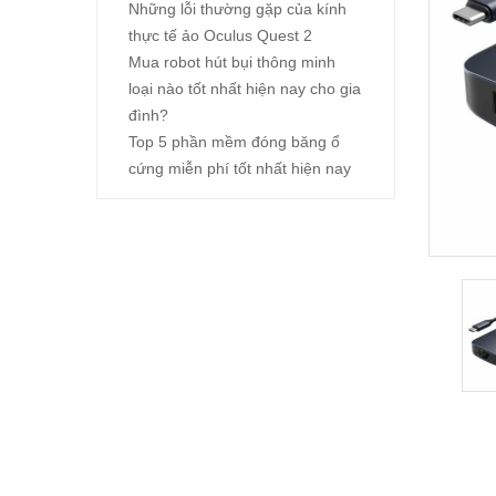
Những lỗi thường gặp của kính
thực tế ảo Oculus Quest 2
Mua robot hút bụi thông minh
loại nào tốt nhất hiện nay cho gia
đình?
Top 5 phần mềm đóng băng ổ
cứng miễn phí tốt nhất hiện nay