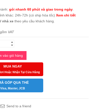
thành:
gói nhanh 60 phút và giao trong ngày
.
tỉnh khác: 24h-72h (có ship hỏa tốc)
Xem chi tiết
/ nhà xe
theo yêu cầu khách hàng.
 gồm VAT
 vào giỏ hàng
MUA NGAY
Nơi Hoặc Nhận Tại Cửa Hàng
RẢ GÓP QUA THẺ
Visa, Master, JCB
Send to a friend