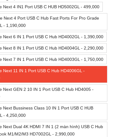
ve Next 4 IN1 Port USB C HUB HD5002GL - 499,000
e Next 4 Port USB C Hub Fast Ports For Pro Grade
 - 1,190,000
e Next 6 IN 1 Port USB C Hub HD4002GL - 1,390,000
e Next 8 IN 1 Port USB C Hub HD4004GL - 2,290,000
e Next 7 IN 1 Port USB C Hub HD4003GL - 1,750,000
e Next 11 IN 1 Port USB C Hub HD4006GL -
0
e Next GEN 2 10 IN 1 Port USB C Hub HD4005 -
0
e Next Bussiness Class 10 IN 1 Port USB C HUB
 - 4,250,000
e Next Dual 4K HDMI 7 IN 1 (2 màn hình) USB C Hub
ook M1/M2/M3 HD7002GL - 2,990,000