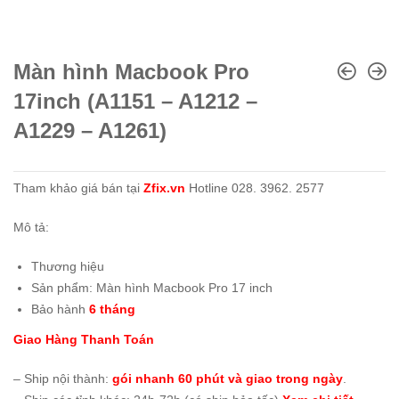
Màn hình Macbook Pro
17inch (A1151 – A1212 –
A1229 – A1261)
Tham khảo giá bán tại
Zfix.vn
Hotline 028. 3962. 2577
Mô tả:
Thương hiệu
Sản phẩm: Màn hình Macbook Pro 17 inch
Bảo hành
6 tháng
Giao Hàng Thanh Toán
– Ship nội thành:
gói nhanh 60 phút và giao trong ngày
.