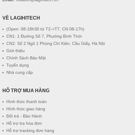
VỀ LAGIHITECH
(Open: 08-18h30 từ T2->T7, CN 08-17h)
CN1: 1 Đường Số 7, Phường Bình Thới
CN2: Số 2 Ngõ 1 Phùng Chí Kiên, Cầu Giấy, Hà Nội
Giới thiệu
Chính Sách Bảo Mật
Tuyển dụng
Nhà cung cấp
HỖ TRỢ MUA HÀNG
Hình thức thanh toán
Hình thức giao hàng
Đổi trả - Bảo Hành
Hỗ trợ tra hóa đơn
Hỗ trợ tracking đơn hàng