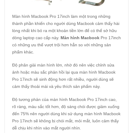
Màn hình Macbook Pro 17inch làm một trong những
thành phần khiến cho người dùng Macbook cảm thấy hài
lòng nhất khi bỏ ra một khoản tiền lớn để có thể sở hữu
dòng laptop cao cấp này.
Màn hình Macbook
Pro 17inch
có những ưu thế vượt trội hơn hẳn so với những sản
phẩm khác.
Độ phân giải màn hình lớn, nhờ đó nên việc chỉnh sửa
ảnh hoặc màu sắc phản hồi lại qua màn hình Macbook
Pro 17inch sẽ sinh động hơn rất nhiều, người dùng sẽ
cảm thấy thoải mái và yêu thích sản phẩm này.
Độ tương phản của màn hình Macbook Pro 17inch cao,
rõ ràng, màu sắc tốt hơn, độ sáng chói được giảm xuống
đến 75% nên người dùng khi sử dụng màn hình Macbook
Pro 17inch sẽ không bị chói mắt, mỏi mắt, luôn cảm thấy
dễ chịu khi nhìn vào mắt người nhìn.