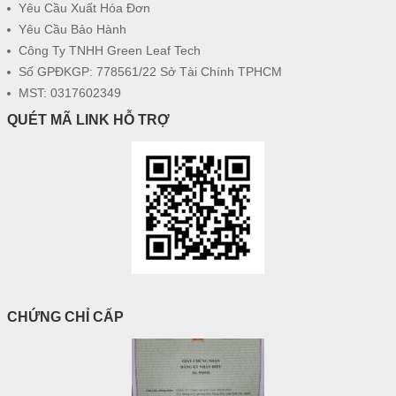
Yêu Cầu Xuất Hóa Đơn
Yêu Cầu Bảo Hành
Công Ty TNHH Green Leaf Tech
Số GPĐKGP: 778561/22 Sở Tài Chính TPHCM
MST: 0317602349
QUÉT MÃ LINK HỖ TRỢ
CHỨNG CHỈ CẤP