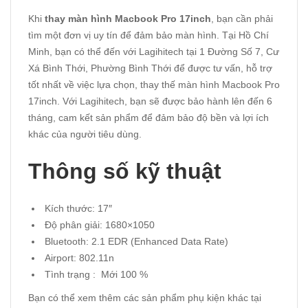
Khi
thay màn hình Macbook Pro 17inch
, bạn cần phải
tìm một đơn vị uy tín để đảm bảo màn hình. Tại Hồ Chí
Minh, bạn có thể đến với Lagihitech tại 1 Đường Số 7, Cư
Xá Bình Thới, Phường Bình Thới để được tư vấn, hỗ trợ
tốt nhất về việc lựa chọn, thay thế màn hình Macbook Pro
17inch. Với Lagihitech, bạn sẽ được bảo hành lên đến 6
tháng, cam kết sản phẩm để đảm bảo độ bền và lợi ích
khác của người tiêu dùng.
Thông số kỹ thuật
Kích thước: 17″
Độ phân giải: 1680×1050
Bluetooth: 2.1 EDR (Enhanced Data Rate)
Airport: 802.11n
Tình trạng : Mới 100 %
Bạn có thể xem thêm các sản phẩm phụ kiện khác tại