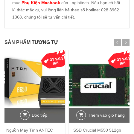
mục
Phụ Kiện Macbook
của Lagihitech. Nếu bạn có bất
kì thắc mắc gì, vui lòng liên hệ theo số hotline: 028 3962
1368, chúng tôi sẽ tư vấn chi tiết.
SẢN PHẨM TƯƠNG TỰ
Đọc tiếp
Thêm vào giỏ hàng
Nguồn Máy Tính ANTEC
SSD Crucial M550 512gb