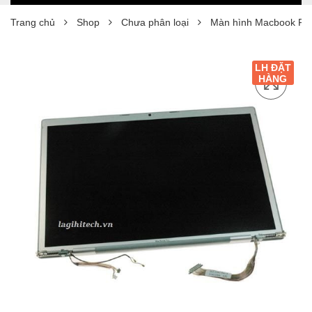
Trang chủ
Shop
Chưa phân loại
Màn hình Macbook Pro
LH ĐẶT
HÀNG