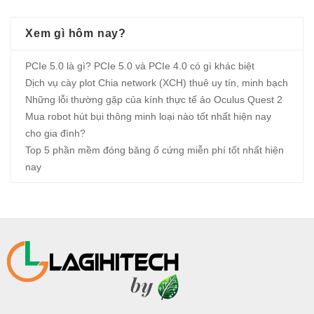
Xem gì hôm nay?
PCIe 5.0 là gì? PCIe 5.0 và PCIe 4.0 có gì khác biệt
Dịch vụ cày plot Chia network (XCH) thuê uy tín, minh bạch
Những lỗi thường gặp của kính thực tế ảo Oculus Quest 2
Mua robot hút bụi thông minh loại nào tốt nhất hiện nay
cho gia đình?
Top 5 phần mềm đóng băng ổ cứng miễn phí tốt nhất hiện
nay