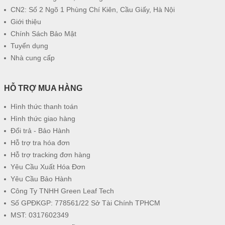
CN2: Số 2 Ngõ 1 Phùng Chí Kiên, Cầu Giấy, Hà Nội
Giới thiệu
Chính Sách Bảo Mật
Tuyển dụng
Nhà cung cấp
HỖ TRỢ MUA HÀNG
Hình thức thanh toán
Hình thức giao hàng
Đổi trả - Bảo Hành
Hỗ trợ tra hóa đơn
Hỗ trợ tracking đơn hàng
Yêu Cầu Xuất Hóa Đơn
Yêu Cầu Bảo Hành
Công Ty TNHH Green Leaf Tech
Số GPĐKGP: 778561/22 Sở Tài Chính TPHCM
MST: 0317602349