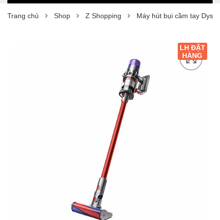
Trang chủ
Shop
Z Shopping
Máy hút bụi cầm tay Dyson
LH ĐẶT
HÀNG