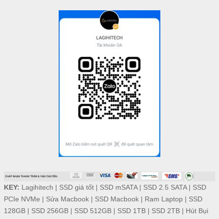
KEY:
Lagihitech
|
SSD giá tốt
|
SSD mSATA
|
SSD 2.5 SATA
|
SSD
PCIe NVMe
|
Sửa Macbook
|
SSD Macbook
|
Ram Laptop
|
SSD
128GB
|
SSD 256GB
|
SSD 512GB
|
SSD 1TB
|
SSD 2TB
|
Hút Bụi