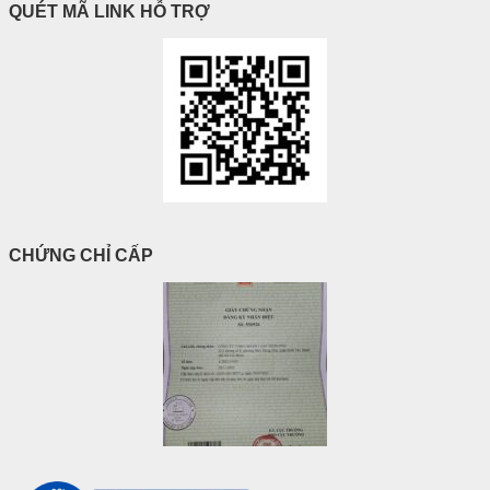
QUÉT MÃ LINK HỖ TRỢ
CHỨNG CHỈ CẤP