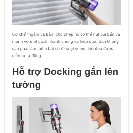
Cơ chế “ngắm và bắn” cho phép nó có thể hút bụi bẩn và
mảnh vỡ một cách nhanh chóng và hiệu quả. Bạn không
cần phải làm thêm bất cứ điều gì vì mọi thứ đều được
diễn ra tự động.
Hỗ trợ Docking gắn lên
tường