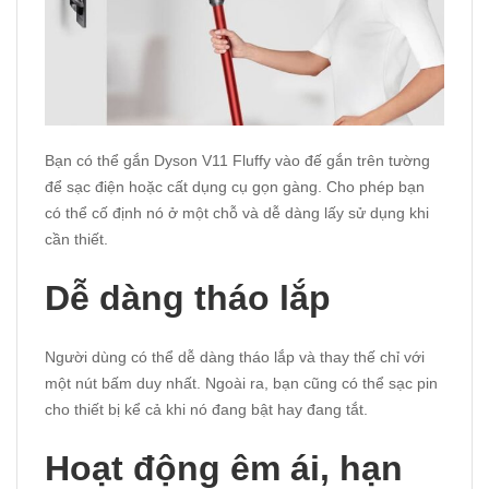
Bạn có thể gắn Dyson V11 Fluffy vào đế gắn trên tường
để sạc điện hoặc cất dụng cụ gọn gàng. Cho phép bạn
có thể cố định nó ở một chỗ và dễ dàng lấy sử dụng khi
cần thiết.
Dễ dàng tháo lắp
Người dùng có thể dễ dàng tháo lắp và thay thế chỉ với
một nút bấm duy nhất. Ngoài ra, bạn cũng có thể sạc pin
cho thiết bị kể cả khi nó đang bật hay đang tắt.
Hoạt động êm ái, hạn