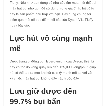
Fluffy. Nếu như bạn đang có nhu cầu tìm mua một thiết bị
máy hút bụi nhỏ gọn để sử dụng trong gia đình, biết đâu
đây là sản phẩm phù hợp với bạn. Hãy cùng chúng tôi
điểm qua một số đặc điểm nổi bật của Dyson V11 Fluffy
ngay bây giờ.
Lực hút vô cùng mạnh
mẽ
Được trang bị động cơ Hyperdymium của Dyson, thiết bị
này có tốc độ vòng quay lên đến 125,000 vòng/phút, giúp
nó có thể tạo ra một lực hút cực kỳ mạnh mẽ so với vát
kỳ chiếc máy hút bụi không dây nào trước đây.
Lưu giữ được đến
99.7% bụi bẩn