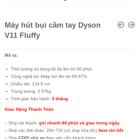
Máy hút bụi cầm tay Dyson
V11 Fluffy
Mô tả:
Thời lượng sử dụng tối đa lên tới 60 phút.
Công nghệ lọc khép kín lên tới 99,97%.
Chiều dài: 124.8 cm
Trọng lượng: 2.97kg.
Thời gian bảo hành:
3 tháng
Giao Hàng Thanh Toán
– Ship nội thành:
gói nhanh 60 phút và giao trong ngày
.
– Ship các tỉnh khác: 24h-72h (có ship hỏa tốc)
Xem chi tiết
– Ship
COD/ nhà xe
theo yêu cầu khách hàng.