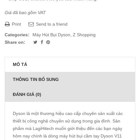
Giá đã bao gồm VAT
Print
Send to a friend
Categories:
Máy Hút Bụi Dyson
,
Z Shopping
Share on:
MÔ TẢ
THÔNG TIN BỔ SUNG
ĐÁNH GIÁ (0)
Dyson là một thương hiệu cao cấp chuyên sản xuất các
thiết bị công nghệ chuyên sử dụng trong gia đình. Sản
phẩm mà
LagiHitech
muốn giới thiệu đến các bạn ngày
hôm nay chính là dòng máy hút bụi cầm tay Dyson V11