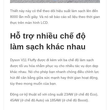
Thiết này này có thể theo dõi hiệu suất làm sạch lên đến
8000 lần mỗi giây. Và nó sẽ báo cáo số liệu theo thời gian
thực trên màn hình LCD.
Hỗ trợ nhiều chế độ
làm sạch khác nhau
Dyson V11 Fluffy được đi kèm với ba chế độ làm sạch
được tối ưu hóa nhằm phục vụ cho nhiều tác vụ dọn dẹp
khác nhau. Nó cho phép bạn nhanh chóng điều chỉnh lực
hút để cân bằng giữa sức mạnh hay thời gian hoạt động,
tùy theo mong muốn của bạn.
Động cơ kỹ thuật số với công suất 23AW (ở chế độ Eco),
45AW (ở chế độ Auto) và 185AW (ở chế độ Boost).