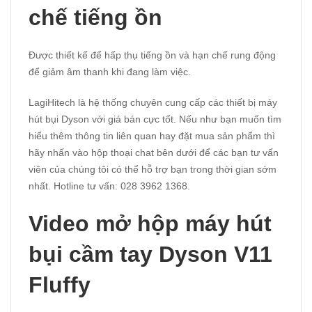
chế tiếng ồn
Được thiết kế để hấp thụ tiếng ồn và hạn chế rung động
để giảm âm thanh khi đang làm việc.
LagiHitech là hệ thống chuyên cung cấp các thiết bị
máy
hút bụi Dyson
với giá bán cực tốt. Nếu như bạn muốn tìm
hiểu thêm thông tin liên quan hay đặt mua sản phẩm thì
hãy nhấn vào hộp thoại chat bên dưới để các bạn tư vấn
viên của chúng tôi có thể hỗ trợ bạn trong thời gian sớm
nhất. Hotline tư vấn: 028 3962 1368.
Video mở hộp máy hút
bụi cầm tay Dyson V11
Fluffy