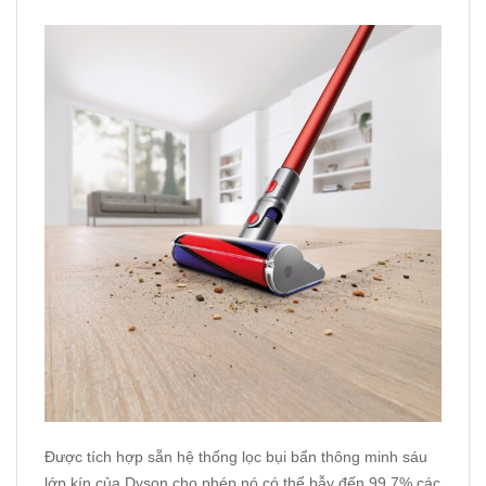
Được tích hợp sẵn hệ thống lọc bụi bẩn thông minh sáu
lớp kín của Dyson cho phép nó có thể bẫy đến 99.7% các