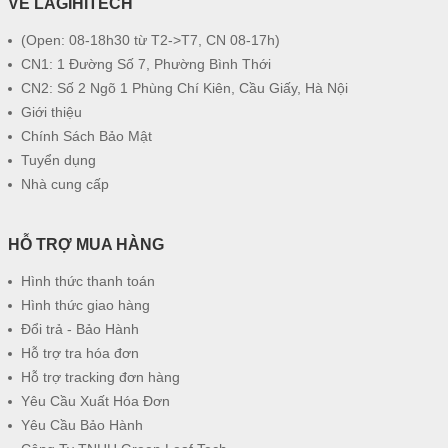
VỀ LAGIHITECH
(Open: 08-18h30 từ T2->T7, CN 08-17h)
CN1: 1 Đường Số 7, Phường Bình Thới
CN2: Số 2 Ngõ 1 Phùng Chí Kiên, Cầu Giấy, Hà Nội
Giới thiệu
Chính Sách Bảo Mật
Tuyển dụng
Nhà cung cấp
HỖ TRỢ MUA HÀNG
Hình thức thanh toán
Hình thức giao hàng
Đổi trả - Bảo Hành
Hỗ trợ tra hóa đơn
Hỗ trợ tracking đơn hàng
Yêu Cầu Xuất Hóa Đơn
Yêu Cầu Bảo Hành