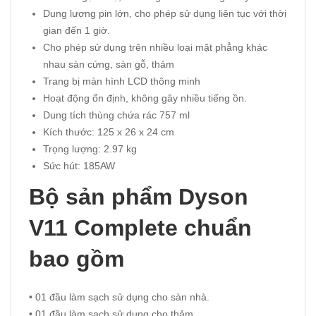
Dung lượng pin lớn, cho phép sử dụng liên tục với thời
gian đến 1 giờ.
Cho phép sử dụng trên nhiều loại mặt phẳng khác
nhau sàn cứng, sàn gỗ, thảm
Trang bị màn hình LCD thông minh
Hoạt động ổn định, không gây nhiều tiếng ồn.
Dung tích thùng chứa rác 757 ml
Kích thước: 125 x 26 x 24 cm
Trọng lượng: 2.97 kg
Sức hút: 185AW
Bộ sản phẩm Dyson
V11 Complete chuẩn
bao gồm
• 01 đầu làm sạch sử dụng cho sàn nhà.
• 01 đầu làm sạch sử dụng cho thảm.