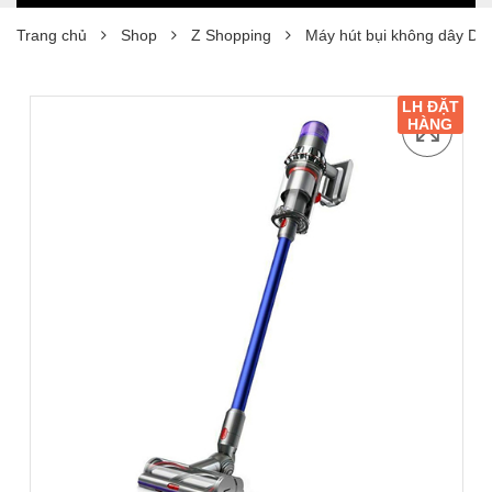
Trang chủ
Shop
Z Shopping
Máy hút bụi không dây Dy
LH ĐẶT
HÀNG