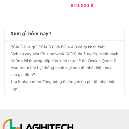
610.000
₫
Xem gì hôm nay?
PCIe 5.0 là gì? PCIe 5.0 và PCIe 4.0 có gì khác biệt
Dịch vụ cày plot Chia network (XCH) thuê uy tín, minh bạch
Những lỗi thường gặp của kính thực tế ảo Oculus Quest 2
Mua robot hút bụi thông minh loại nào tốt nhất hiện nay
cho gia đình?
Top 5 phần mềm đóng băng ổ cứng miễn phí tốt nhất hiện
nay