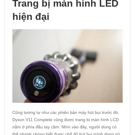
Trang bị màn hình LED
hiện đại
Cũng tương tự như các phiên bản máy hút bụi trước đó,
Dyson V11 Complete cũng được trang bị màn hình LCD
nằm ở phía đầu tay cầm. Nhìn vào đây, người dùng có
thể nhanh chóng biết được chế độ hút bụi mình đang sử