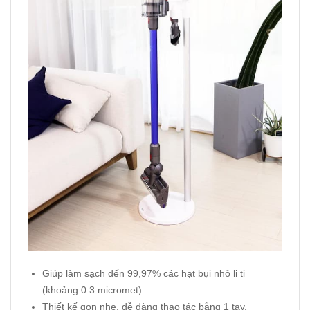
Giúp làm sạch đến 99,97% các hạt bụi nhỏ li ti
(khoảng 0.3 micromet).
Thiết kế gọn nhẹ, dễ dàng thao tác bằng 1 tay.