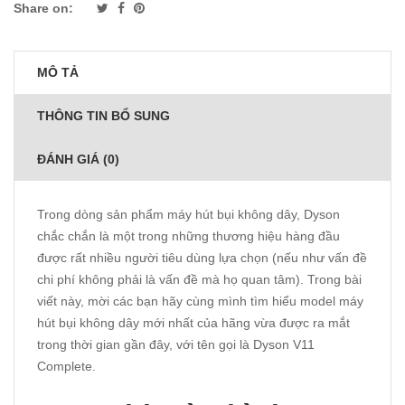
Share on:
MÔ TẢ
THÔNG TIN BỔ SUNG
ĐÁNH GIÁ (0)
Trong dòng sản phẩm máy hút bụi không dây, Dyson
chắc chắn là một trong những thương hiệu hàng đầu
được rất nhiều người tiêu dùng lựa chọn (nếu như vấn đề
chi phí không phải là vấn đề mà họ quan tâm). Trong bài
viết này, mời các bạn hãy cùng mình tìm hiểu model máy
hút bụi không dây mới nhất của hãng vừa được ra mắt
trong thời gian gần đây, với tên gọi là Dyson V11
Complete.