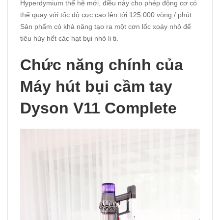
Hyperdymium thế hệ mới, điều này cho phép động cơ có
thể quay với tốc độ cực cao lên tới 125.000 vòng / phút.
Sản phẩm có khả năng tạo ra một cơn lốc xoáy nhỏ để
tiêu hủy hết các hạt bụi nhỏ li ti.
Chức năng chính của
Máy hút bụi cầm tay
Dyson V11 Complete