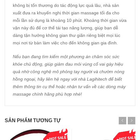
không bị tổn thương do tác động lực quá lâu, nhà sản
xuất đưa ra khuyến nghị thời gian massage tối đa cho
mỗi lần sử dụng là khoảng 10 phút. Khoảng thời gian vừa
vặn này đủ để cơ thể tái tạo năng lượng, giúp bạn dễ
dàng tận hưởng không gian thư giãn riêng biệt mọi lúc
mọi nơi từ bàn làm việc cho đến không gian gia đình.
Nếu bạn đang tìm kiếm một phương án chăm sóc sức
khỏe chủ động, giúp giảm đau mỏi vùng cổ vai gáy hiệu
quả nhờ công nghệ mô phỏng tay người và chườm nóng
hồng ngoại, hãy liên hệ ngay với nhà
Lagihitech
để biết
thêm thông tin cụ thể hoặc nhận tư vấn về các dòng máy
massage chính hãng phù hợp nhé!
SẢN PHẨM TƯƠNG TỰ