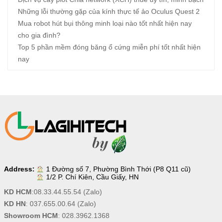
Những lỗi thường gặp của kính thực tế ảo Oculus Quest 2
Mua robot hút bụi thông minh loại nào tốt nhất hiện nay
cho gia đình?
Top 5 phần mềm đóng băng ổ cứng miễn phí tốt nhất hiện
nay
Address:
1 Đường số 7, Phường Bình Thới (P8 Q11 cũ)
1/2 P. Chí Kiên, Cầu Giấy, HN
KD HCM
:
08.33.44.55.54
(Zalo)
KD HN
:
037.655.00.64
(Zalo)
Showroom HCM
:
028.3962.1368