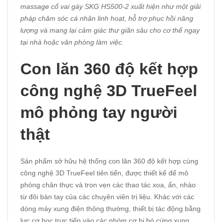
massage cổ vai gáy SKG HS500-2 xuất hiện như một giải
pháp chăm sóc cá nhân linh hoạt, hỗ trợ phục hồi năng
lượng và mang lại cảm giác thư giãn sâu cho cơ thể ngay
tại nhà hoặc văn phòng làm việc.
Con lăn 360 độ kết hợp
công nghệ 3D TrueFeel
mô phỏng tay người
thật
Sản phẩm sở hữu hệ thống con lăn 360 độ kết hợp cùng
công nghệ 3D TrueFeel tiên tiến, được thiết kế để mô
phỏng chân thực và trọn vẹn các thao tác xoa, ấn, nhào
từ đôi bàn tay của các chuyên viên trị liệu. Khác với các
dòng máy xung điện thông thường, thiết bị tác động bằng
lực cơ học trực tiếp vào các nhóm cơ bị bó cứng xung