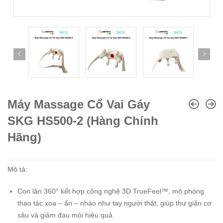
Máy Massage Cổ Vai Gáy
SKG HS500-2 (Hàng Chính
Hãng)
Mô tả:
Con lăn 360° kết hợp công nghệ 3D TrueFeel™, mô phỏng
thao tác xoa – ấn – nhào như tay người thật, giúp thư giãn cơ
sâu và giảm đau mỏi hiệu quả.