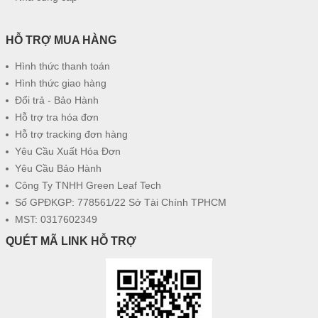
HỖ TRỢ MUA HÀNG
Hình thức thanh toán
Hình thức giao hàng
Đổi trả - Bảo Hành
Hỗ trợ tra hóa đơn
Hỗ trợ tracking đơn hàng
Yêu Cầu Xuất Hóa Đơn
Yêu Cầu Bảo Hành
Công Ty TNHH Green Leaf Tech
Số GPĐKGP: 778561/22 Sở Tài Chính TPHCM
MST: 0317602349
QUÉT MÃ LINK HỖ TRỢ