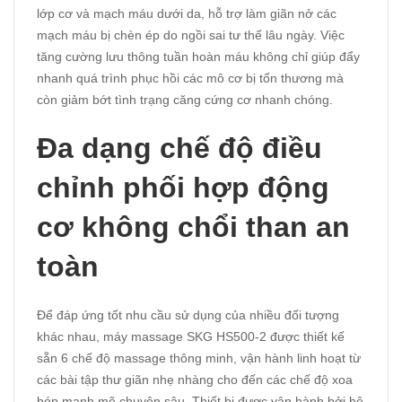
lớp cơ và mạch máu dưới da, hỗ trợ làm giãn nở các
mạch máu bị chèn ép do ngồi sai tư thế lâu ngày. Việc
tăng cường lưu thông tuần hoàn máu không chỉ giúp đẩy
nhanh quá trình phục hồi các mô cơ bị tổn thương mà
còn giảm bớt tình trạng căng cứng cơ nhanh chóng.
Đa dạng chế độ điều
chỉnh phối hợp động
cơ không chổi than an
toàn
Để đáp ứng tốt nhu cầu sử dụng của nhiều đối tượng
khác nhau, máy massage SKG HS500-2 được thiết kế
sẵn 6 chế độ massage thông minh, vận hành linh hoạt từ
các bài tập thư giãn nhẹ nhàng cho đến các chế độ xoa
bóp mạnh mẽ chuyên sâu. Thiết bị được vận hành bởi hệ