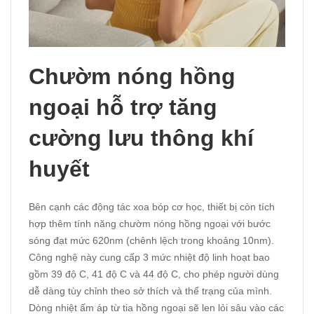
Chườm nóng hồng
ngoại hỗ trợ tăng
cường lưu thông khí
huyết
Bên cạnh các động tác xoa bóp cơ học, thiết bị còn tích
hợp thêm tính năng chườm nóng hồng ngoại với bước
sóng đạt mức 620nm (chênh lệch trong khoảng 10nm).
Công nghệ này cung cấp 3 mức nhiệt độ linh hoạt bao
gồm 39 độ C, 41 độ C và 44 độ C, cho phép người dùng
dễ dàng tùy chỉnh theo sở thích và thể trạng của mình.
Dòng nhiệt ấm áp từ tia hồng ngoại sẽ len lỏi sâu vào các