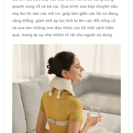
quanh vùng cổ và bả vai. Quá trình xoa bóp chuyên sâu
này len lỏi vào các mô cơ, giúp làm giãn các bó cơ đang
căng thẳng, giảm bớt áp lực tích tụ lên các đốt sống cổ
và xua tan những cơn đau nhức cục bộ một cách hiệu
quả, mang lại sự nhẹ nhõm rõ rệt cho người sử dụng.