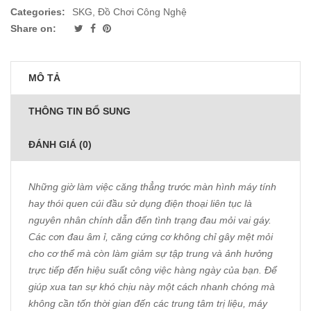
Categories:
SKG
,
Đồ Chơi Công Nghệ
Share on:
MÔ TẢ
THÔNG TIN BỔ SUNG
ĐÁNH GIÁ (0)
Những giờ làm việc căng thẳng trước màn hình máy tính
hay thói quen cúi đầu sử dụng điện thoại liên tục là
nguyên nhân chính dẫn đến tình trạng đau mỏi vai gáy.
Các cơn đau âm ỉ, căng cứng cơ không chỉ gây mệt mỏi
cho cơ thể mà còn làm giảm sự tập trung và ảnh hưởng
trực tiếp đến hiệu suất công việc hàng ngày của bạn. Để
giúp xua tan sự khó chịu này một cách nhanh chóng mà
không cần tốn thời gian đến các trung tâm trị liệu, máy