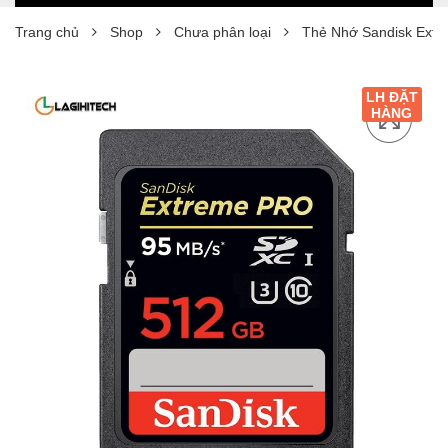
Trang chủ
Shop
Chưa phân loại
Thẻ Nhớ Sandisk Ext
LH ĐẶT
HÀNG