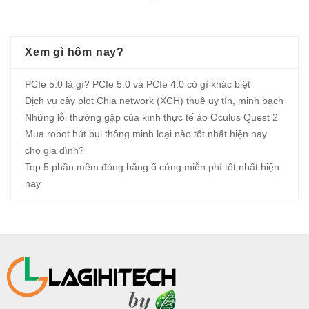
Xem gì hôm nay?
PCIe 5.0 là gì? PCIe 5.0 và PCIe 4.0 có gì khác biệt
Dịch vụ cày plot Chia network (XCH) thuê uy tín, minh bạch
Những lỗi thường gặp của kính thực tế ảo Oculus Quest 2
Mua robot hút bụi thông minh loại nào tốt nhất hiện nay
cho gia đình?
Top 5 phần mềm đóng băng ổ cứng miễn phí tốt nhất hiện
nay