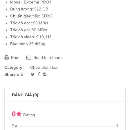
Model: Extreme PRO I
Dung lượng: 512 GB
Chuẩn giao tiếp: SDXC
Tốc độ đọc: 95 MB/s
Tốc độ ghi: 90 MB/s
Tốc độ video: C10, U3
Bảo hành 36 tháng
Print
Send to a friend
Category:
Chưa phân loại
Share on:
ĐÁNH GIÁ (0)
0★
Rating
5★
0