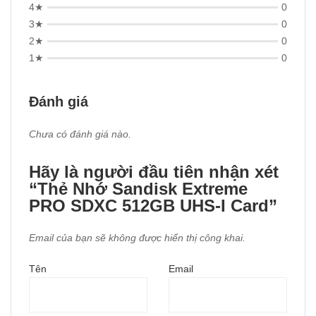
4★
0
3★
0
2★
0
1★
0
Đánh giá
Chưa có đánh giá nào.
Hãy là người đầu tiên nhận xét
“Thẻ Nhớ Sandisk Extreme
PRO SDXC 512GB UHS-I Card”
Email của bạn sẽ không được hiển thị công khai.
Tên
Email