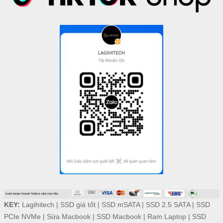
KEY:
Lagihitech
|
SSD giá tốt
|
SSD mSATA
|
SSD 2.5 SATA
|
SSD
PCIe NVMe
|
Sửa Macbook
|
SSD Macbook
|
Ram Laptop
|
SSD