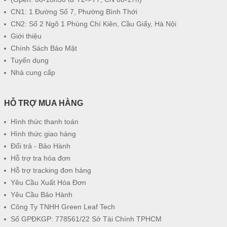
CN1: 1 Đường Số 7, Phường Bình Thới
CN2: Số 2 Ngõ 1 Phùng Chí Kiên, Cầu Giấy, Hà Nội
Giới thiệu
Chính Sách Bảo Mật
Tuyển dụng
Nhà cung cấp
HỖ TRỢ MUA HÀNG
Hình thức thanh toán
Hình thức giao hàng
Đổi trả - Bảo Hành
Hỗ trợ tra hóa đơn
Hỗ trợ tracking đơn hàng
Yêu Cầu Xuất Hóa Đơn
Yêu Cầu Bảo Hành
Công Ty TNHH Green Leaf Tech
Số GPĐKGP: 778561/22 Sở Tài Chính TPHCM