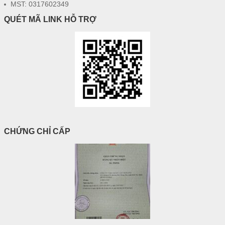
MST: 0317602349
QUÉT MÃ LINK HỖ TRỢ
CHỨNG CHỈ CẤP