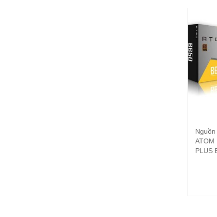
Nguồn
ATOM 
PLUS 