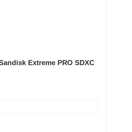
ớ Sandisk Extreme PRO SDXC