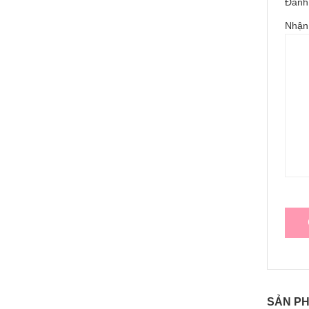
Đánh 
Nhận
SẢN P