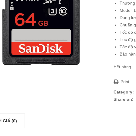
Thương 
Model: 
Dung lư
Chuẩn g
Tốc độ 
Tốc độ g
Tốc độ v
Bảo hàn
Hết hàng
Print
Category:
Share on:
 GIÁ (0)