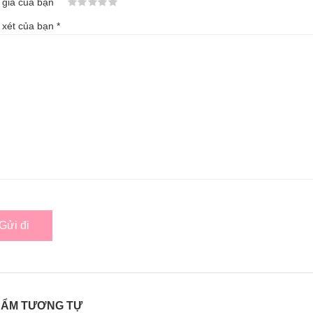
giá của bạn
 xét của bạn
*
HẨM TƯƠNG TỰ