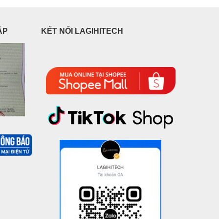
ẤP
KẾT NỐI LAGIHITECH