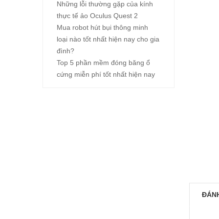
Những lỗi thường gặp của kính
thực tế ảo Oculus Quest 2
Mua robot hút bụi thông minh
loại nào tốt nhất hiện nay cho gia
đình?
Top 5 phần mềm đóng băng ổ
cứng miễn phí tốt nhất hiện nay
ĐÁNH