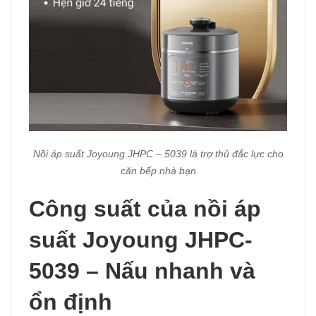
Nồi áp suất Joyoung JHPC – 5039 là trợ thủ đắc lực cho
căn bếp nhà bạn
Công suất của nồi áp
suất Joyoung JHPC-
5039 – Nấu nhanh và
ổn định