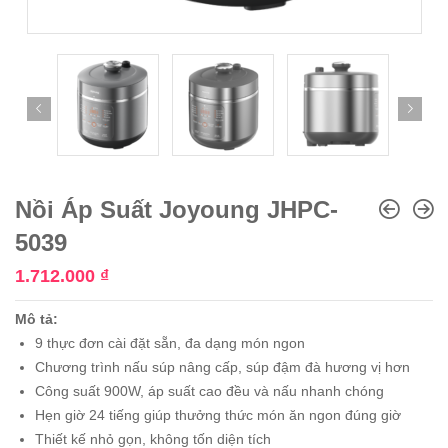
Nồi Áp Suất Joyoung JHPC-
5039
1.712.000
₫
Mô tả:
9 thực đơn cài đặt sẵn, đa dạng món ngon
Chương trình nấu súp nâng cấp, súp đậm đà hương vị hơn
Công suất 900W, áp suất cao đều và nấu nhanh chóng
Hẹn giờ 24 tiếng giúp thưởng thức món ăn ngon đúng giờ
Thiết kế nhỏ gọn, không tốn diện tích