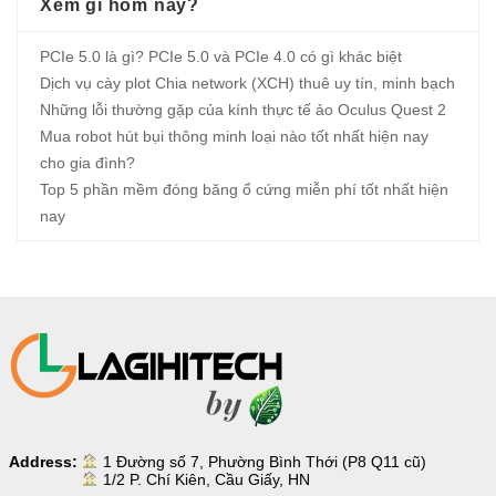
Xem gì hôm nay?
PCIe 5.0 là gì? PCIe 5.0 và PCIe 4.0 có gì khác biệt
Dịch vụ cày plot Chia network (XCH) thuê uy tín, minh bạch
Những lỗi thường gặp của kính thực tế ảo Oculus Quest 2
Mua robot hút bụi thông minh loại nào tốt nhất hiện nay
cho gia đình?
Top 5 phần mềm đóng băng ổ cứng miễn phí tốt nhất hiện
nay
Address:
1 Đường số 7, Phường Bình Thới (P8 Q11 cũ)
1/2 P. Chí Kiên, Cầu Giấy, HN