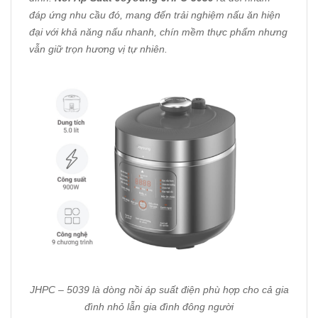
đáp ứng nhu cầu đó, mang đến trải nghiệm nấu ăn hiện
đại với khả năng nấu nhanh, chín mềm thực phẩm nhưng
vẫn giữ trọn hương vị tự nhiên.
JHPC – 5039 là dòng nồi áp suất điện phù hợp cho cả gia
đình nhỏ lẫn gia đình đông người