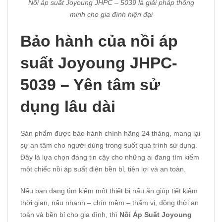
Nồi áp suất Joyoung JHPC – 5039 là giải pháp thông
minh cho gia đình hiện đại
Bảo hành của nồi áp
suất Joyoung JHPC-
5039 – Yên tâm sử
dụng lâu dài
Sản phẩm được bảo hành chính hãng 24 tháng, mang lại
sự an tâm cho người dùng trong suốt quá trình sử dụng.
Đây là lựa chọn đáng tin cậy cho những ai đang tìm kiếm
một chiếc nồi áp suất điện bền bỉ, tiện lợi và an toàn.
Nếu bạn đang tìm kiếm một thiết bị nấu ăn giúp tiết kiệm
thời gian, nấu nhanh – chín mềm – thấm vị, đồng thời an
toàn và bền bỉ cho gia đình, thì
Nồi Áp Suất Joyoung