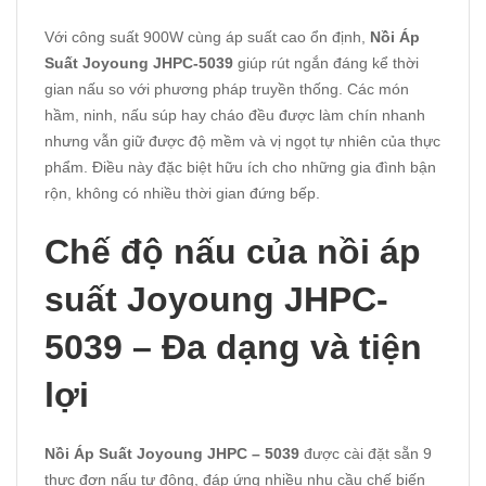
Với công suất 900W cùng áp suất cao ổn định,
Nồi Áp
Suất Joyoung JHPC-5039
giúp rút ngắn đáng kể thời
gian nấu so với phương pháp truyền thống. Các món
hầm, ninh, nấu súp hay cháo đều được làm chín nhanh
nhưng vẫn giữ được độ mềm và vị ngọt tự nhiên của thực
phẩm. Điều này đặc biệt hữu ích cho những gia đình bận
rộn, không có nhiều thời gian đứng bếp.
Chế độ nấu của nồi áp
suất Joyoung JHPC-
5039 – Đa dạng và tiện
lợi
Nồi Áp Suất Joyoung JHPC – 5039
được cài đặt sẵn 9
thực đơn nấu tự động, đáp ứng nhiều nhu cầu chế biến