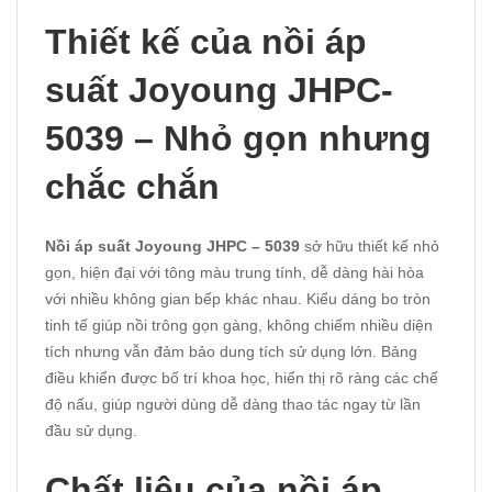
Thiết kế của nồi áp
suất Joyoung JHPC-
5039 – Nhỏ gọn nhưng
chắc chắn
Nồi áp suất Joyoung JHPC – 5039
sở hữu thiết kế nhỏ
gọn, hiện đại với tông màu trung tính, dễ dàng hài hòa
với nhiều không gian bếp khác nhau. Kiểu dáng bo tròn
tinh tế giúp nồi trông gọn gàng, không chiếm nhiều diện
tích nhưng vẫn đảm bảo dung tích sử dụng lớn. Bảng
điều khiển được bố trí khoa học, hiển thị rõ ràng các chế
độ nấu, giúp người dùng dễ dàng thao tác ngay từ lần
đầu sử dụng.
Chất liệu của nồi áp