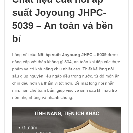
suất Joyoung JHPC-
5039 – An toàn và bền
bỉ
Lòng nồi của
Nồi áp suất Joyoung JHPC – 5039
được
nâng cấp với thép không gỉ 304, an toàn khi tiếp xúc thực
phẩm và có khả năng chịu nhiệt cao. Thiết kế lòng nồi
sâu giúp nguyên liệu ngập đều trong nước, từ đó món ăn
chín đều hơn và thấm vị tốt hơn. Bề mặt lòng nồi nhẵn
mịn, hạn chế bám bẩn, giúp việc vệ sinh sau khi nấu trở
nên nhẹ nhàng và nhanh chóng.