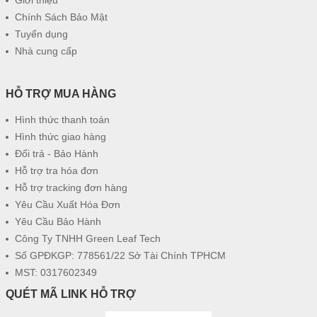
Giới thiệu
Chính Sách Bảo Mật
Tuyển dụng
Nhà cung cấp
HỖ TRỢ MUA HÀNG
Hình thức thanh toán
Hình thức giao hàng
Đổi trả - Bảo Hành
Hỗ trợ tra hóa đơn
Hỗ trợ tracking đơn hàng
Yêu Cầu Xuất Hóa Đơn
Yêu Cầu Bảo Hành
Công Ty TNHH Green Leaf Tech
Số GPĐKGP: 778561/22 Sở Tài Chính TPHCM
MST: 0317602349
QUÉT MÃ LINK HỖ TRỢ