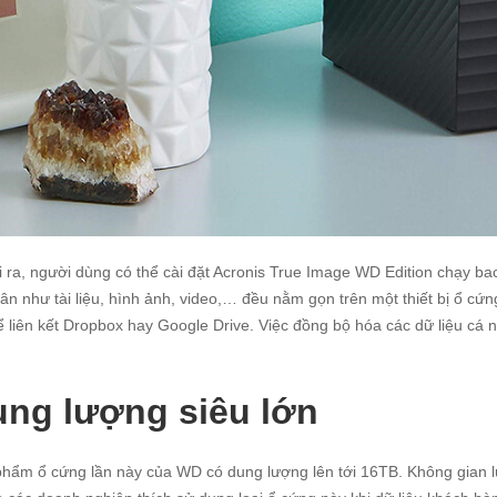
 ra, người dùng có thể cài đặt Acronis True Image WD Edition chạy bac
ân như tài liệu, hình ảnh, video,… đều nằm gọn trên một thiết bị ổ c
ể liên kết Dropbox hay Google Drive. Việc đồng bộ hóa các dữ liệu cá
ng lượng siêu lớn
hẩm ổ cứng lần này của WD có dung lượng lên tới 16TB. Không gian lưu