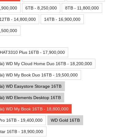
,900,000
6TB - 8,250,000
8TB - 11,800,000
12TB - 14,800,000
14TB - 16,900,000
,500,000
 HAT3310 Plus 16TB - 17,900,000
ài) WD My Cloud Home Duo 16TB - 18,200,000
ài) WD My Book Duo 16TB - 19,500,000
ài) WD Easystore Storage 16TB
ài) WD Elements Desktop 16TB
ài) WD My Book 16TB - 18,800,000
ro 16TB - 19,400,000
WD Gold 16TB
tar 16TB - 18,900,000