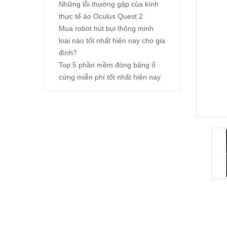
Những lỗi thường gặp của kính
thực tế ảo Oculus Quest 2
Mua robot hút bụi thông minh
loại nào tốt nhất hiện nay cho gia
đình?
Top 5 phần mềm đóng băng ổ
cứng miễn phí tốt nhất hiện nay