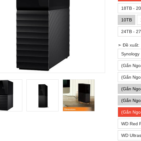
18TB - 20
10TB
24TB - 27
➣ Đề xuất:
Synology
(Gắn Ngo
(Gắn Ngo
(Gắn Ngo
(Gắn Ngo
(Gắn Ngo
WD Red P
WD Ultras