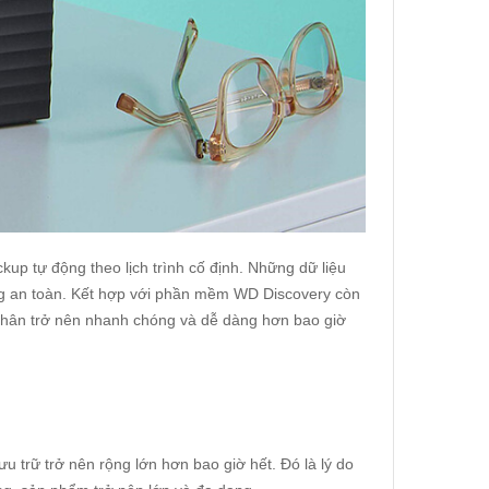
kup tự động theo lịch trình cố định. Những dữ liệu
ứng an toàn. Kết hợp với phần mềm WD Discovery còn
 nhân trở nên nhanh chóng và dễ dàng hơn bao giờ
 trữ trở nên rộng lớn hơn bao giờ hết. Đó là lý do