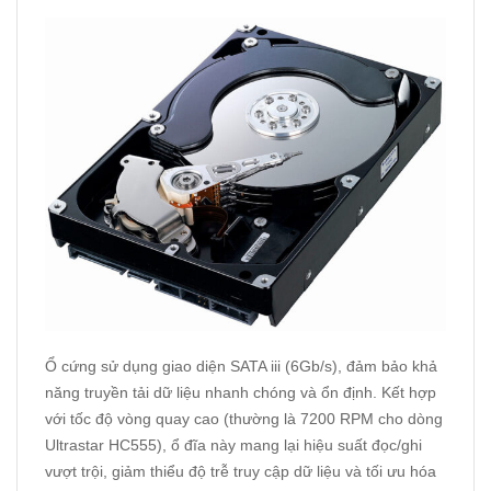
Ổ cứng sử dụng giao diện SATA iii (6Gb/s), đảm bảo khả
năng truyền tải dữ liệu nhanh chóng và ổn định. Kết hợp
với tốc độ vòng quay cao (thường là 7200 RPM cho dòng
Ultrastar HC555), ổ đĩa này mang lại hiệu suất đọc/ghi
vượt trội, giảm thiểu độ trễ truy cập dữ liệu và tối ưu hóa