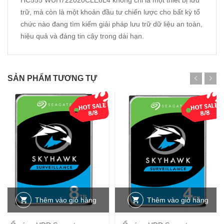
trữ, mà còn là một khoản đầu tư chiến lược cho bất kỳ tổ
chức nào đang tìm kiếm giải pháp lưu trữ dữ liệu an toàn,
hiệu quả và đáng tin cậy trong dài hạn.
SẢN PHẨM TƯƠNG TỰ
Thêm vào giỏ hàng
Thêm vào giỏ hàng