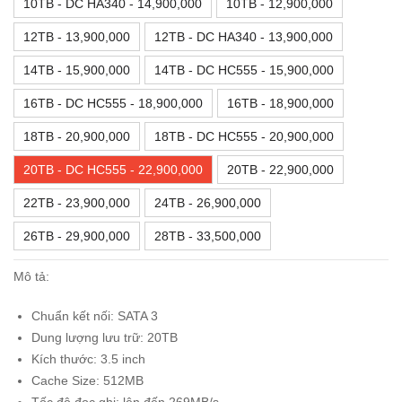
10TB - DC HA340 - 14,900,000
10TB - 12,900,000
12TB - 13,900,000
12TB - DC HA340 - 13,900,000
14TB - 15,900,000
14TB - DC HC555 - 15,900,000
16TB - DC HC555 - 18,900,000
16TB - 18,900,000
18TB - 20,900,000
18TB - DC HC555 - 20,900,000
20TB - DC HC555 - 22,900,000
20TB - 22,900,000
22TB - 23,900,000
24TB - 26,900,000
26TB - 29,900,000
28TB - 33,500,000
Mô tả:
Chuẩn kết nối: SATA 3
Dung lượng lưu trữ: 20TB
Kích thước: 3.5 inch
Cache Size: 512MB