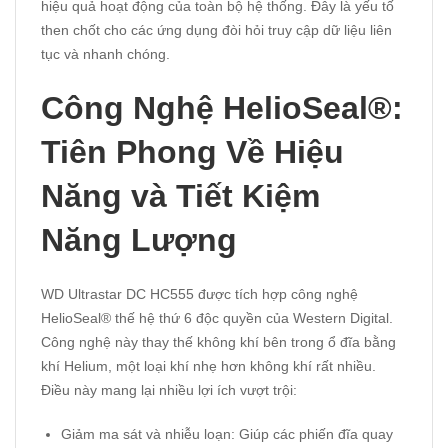
hiệu quả hoạt động của toàn bộ hệ thống. Đây là yếu tố
then chốt cho các ứng dụng đòi hỏi truy cập dữ liệu liên
tục và nhanh chóng.
Công Nghệ HelioSeal®:
Tiên Phong Về Hiệu
Năng và Tiết Kiệm
Năng Lượng
WD Ultrastar DC HC555 được tích hợp công nghệ
HelioSeal® thế hệ thứ 6 độc quyền của Western Digital.
Công nghệ này thay thế không khí bên trong ổ đĩa bằng
khí Helium, một loại khí nhẹ hơn không khí rất nhiều.
Điều này mang lại nhiều lợi ích vượt trội:
Giảm ma sát và nhiễu loạn: Giúp các phiến đĩa quay