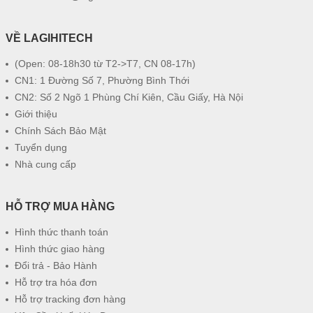
VỀ LAGIHITECH
(Open: 08-18h30 từ T2->T7, CN 08-17h)
CN1: 1 Đường Số 7, Phường Bình Thới
CN2: Số 2 Ngõ 1 Phùng Chí Kiên, Cầu Giấy, Hà Nội
Giới thiệu
Chính Sách Bảo Mật
Tuyển dụng
Nhà cung cấp
HỖ TRỢ MUA HÀNG
Hình thức thanh toán
Hình thức giao hàng
Đổi trả - Bảo Hành
Hỗ trợ tra hóa đơn
Hỗ trợ tracking đơn hàng