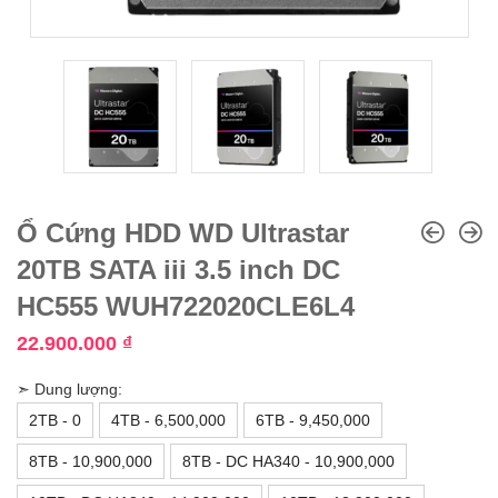
Ổ Cứng HDD WD Ultrastar
20TB SATA iii 3.5 inch DC
HC555 WUH722020CLE6L4
22.900.000
₫
➣ Dung lượng:
2TB - 0
4TB - 6,500,000
6TB - 9,450,000
8TB - 10,900,000
8TB - DC HA340 - 10,900,000