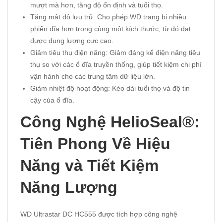
mượt mà hơn, tăng độ ổn định và tuổi thọ.
Tăng mật độ lưu trữ: Cho phép WD trang bị nhiều
phiến đĩa hơn trong cùng một kích thước, từ đó đạt
được dung lượng cực cao.
Giảm tiêu thụ điện năng: Giảm đáng kể điện năng tiêu
thụ so với các ổ đĩa truyền thống, giúp tiết kiệm chi phí
vận hành cho các trung tâm dữ liệu lớn.
Giảm nhiệt độ hoạt động: Kéo dài tuổi thọ và độ tin
cậy của ổ đĩa.
Công Nghệ HelioSeal®:
Tiên Phong Về Hiệu
Năng và Tiết Kiệm
Năng Lượng
WD Ultrastar DC HC555 được tích hợp công nghệ