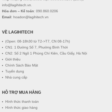
info@lagihitech.vn
.
Hóa đơn – Kế toán
:
090.860.0206
Email
:
hoadon@lagihitech.vn
VỀ LAGIHITECH
(Open: 08-18h30 từ T2->T7, CN 08-17h)
CN1: 1 Đường Số 7, Phường Bình Thới
CN2: Số 2 Ngõ 1 Phùng Chí Kiên, Cầu Giấy, Hà Nội
Giới thiệu
Chính Sách Bảo Mật
Tuyển dụng
Nhà cung cấp
HỖ TRỢ MUA HÀNG
Hình thức thanh toán
Hình thức giao hàng