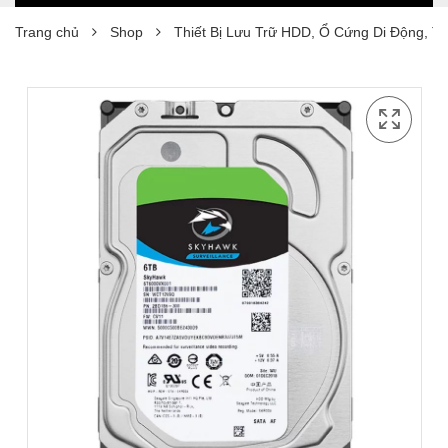
Trang chủ
Shop
Thiết Bị Lưu Trữ HDD, Ổ Cứng Di Động, T