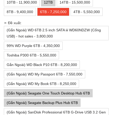
10TB - 11,900,000
12TB
14TB - 15,500,000
8TB - 9,400,000
6TB - 7,250,000
4TB - 5,550,000
➣ Đề xuất:
(Gắn Ngoài) WD 6TB 2.5 inch SATA iii WD60NDZW (Cổng
USB) - hot sales - 3,800,000
99% WD Purple 6TB - 4,350,000
Toshiba P300 6TB - 5,550,000
Gắn Ngoài) WD Black P10 6TB - 8,200,000
(Gắn Ngoài) WD My Passport 6TB - 7,550,000
(Gắn Ngoài) WD My Book 6TB - 8,250,000
(Gắn Ngoài) Seagate One Touch Desktop Hub 6TB
(Gắn Ngoài) Seagate Backup Plus Hub 6TB
(Gắn Ngoài) SanDisk Professional 6TB G-Drive USB 3.2 Gen