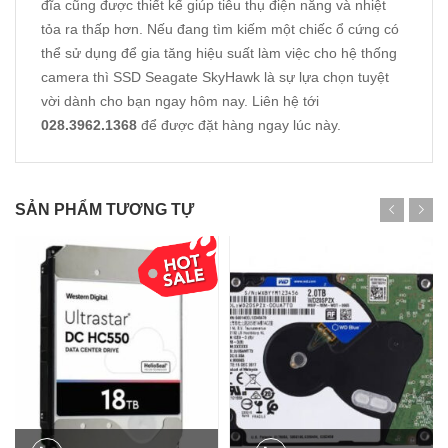
đĩa cũng được thiết kế giúp tiêu thụ điện năng và nhiệt
tỏa ra thấp hơn. Nếu đang tìm kiếm một chiếc ổ cứng có
thể sử dụng để gia tăng hiệu suất làm việc cho hệ thống
camera thì SSD Seagate SkyHawk là sự lựa chọn tuyệt
vời dành cho bạn ngay hôm nay. Liên hệ tới
028.3962.1368
để được đặt hàng ngay lúc này.
SẢN PHẨM TƯƠNG TỰ