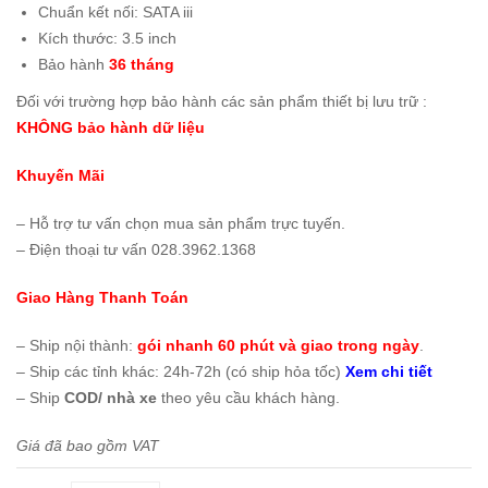
Chuẩn kết nối: SATA iii
Kích thước: 3.5 inch
Bảo hành
36 tháng
Đối với trường hợp bảo hành các sản phẩm thiết bị lưu trữ :
KHÔNG bảo hành dữ liệu
Khuyến Mãi
– Hỗ trợ tư vấn chọn mua sản phẩm trực tuyến.
– Điện thoại tư vấn 028.3962.1368
Giao Hàng Thanh Toán
– Ship nội thành:
gói nhanh 60 phút và giao trong ngày
.
– Ship các tỉnh khác: 24h-72h (có ship hỏa tốc)
Xem chi tiết
– Ship
COD/ nhà xe
theo yêu cầu khách hàng.
Giá đã bao gồm VAT