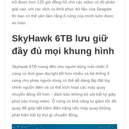
trữ được hơn 120 giờ đồng hồ cho các video có độ phân
giải cao, với các dịch vụ khôi phục dữ liệu của Seagate
thì bạn có thể yên tâm rằng ổ cứng của mình luôn được
an toàn.
SkyHawk 6TB lưu giữ
đầy đủ mọi khung hình
Skyhawk
6TB mang đến cho người dùng một chiếc ổ
cứng có thời gian đọc/ghi tốt hơn nhiều và hệ thống ổ
cứng cho phép người dùng có thể dễ dàng lắp đặt tùy
chỉnh nguồn điện và có thể kích hoạt các máy quay
chuyển động tốt hơn – đảm bảo không bỏ sót bất kỳ giây
phút nào trong video. Ổ cứng có khả năng tự giảm tốc độ
quay để giúp tiết kiệm điện năng nếu máy quay không
phát hiện bất kỳ thứ gì chuyển động.