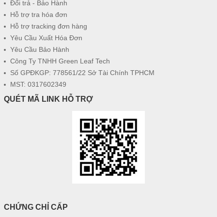
Đổi trả - Bảo Hành
Hỗ trợ tra hóa đơn
Hỗ trợ tracking đơn hàng
Yêu Cầu Xuất Hóa Đơn
Yêu Cầu Bảo Hành
Công Ty TNHH Green Leaf Tech
Số GPĐKGP: 778561/22 Sở Tài Chính TPHCM
MST: 0317602349
QUÉT MÃ LINK HỖ TRỢ
CHỨNG CHỈ CẤP