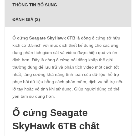
THÔNG TIN BỔ SUNG
ĐÁNH GIÁ (2)
Ổ cứng Seagate SkyHawk 6TB
là dòng ổ cứng sở hữu
kích cỡ 3.5inch với mục đích thiết kế dùng cho các ứng
dụng phân tích giám sát và video được hiệu quả và ổn
định hơn. Đây là dòng ổ cứng nổi tiếng khắp thế giới
thường dùng để lưu trữ và phân tích video một cách tốt
nhất, tăng cường khả năng tính toán của dữ liệu, hỗ trợ
phục hồi dữ liệu bằng cách phần mềm, dịch vụ hỗ trợ nếu
lỡ tay hoặc vô tình khi sử dụng. Giúp người dùng có thể
yên tâm sử dụng hơn.
Ổ cứng Seagate
SkyHawk 6TB chất