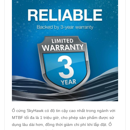
Ổ cứng SkyHawk có độ tin cậy cao nhất trong ngành với
MTBF tối đa là 1 triệu giờ, cho phép sản phẩm được sử
dụng lâu dài hơn, đồng thời giảm chi phí khi lắp đặt. Ổ