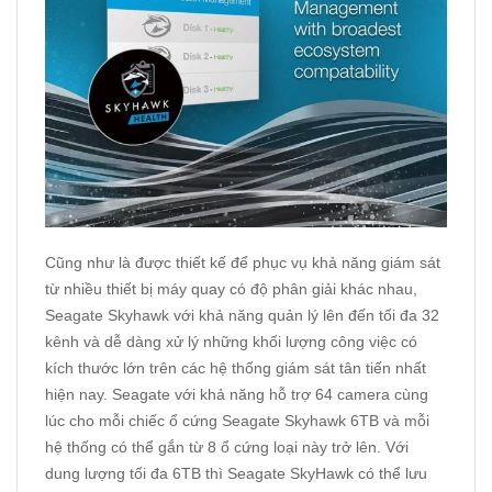
Cũng như là được thiết kế để phục vụ khả năng giám sát
từ nhiều thiết bị máy quay có độ phân giải khác nhau,
Seagate Skyhawk với khả năng quản lý lên đến tối đa 32
kênh và dễ dàng xử lý những khối lượng công việc có
kích thước lớn trên các hệ thống giám sát tân tiến nhất
hiện nay. Seagate với khả năng hỗ trợ 64 camera cùng
lúc cho mỗi chiếc ổ cứng Seagate Skyhawk 6TB và mỗi
hệ thống có thể gắn từ 8 ổ cứng loại này trở lên. Với
dung lượng tối đa 6TB thì Seagate SkyHawk có thể lưu