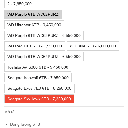
2 - 7,950,000
WD Purple 6TB WD62PURZ
WD Ultrastar 6TB - 9,450,000
WD Purple 6TB WD63PURZ - 6,550,000
WD Red Plus 6TB - 7,590,000
WD Blue 6TB - 6,600,000
WD Purple 6TB WD64PURZ - 6,550,000
Toshiba AV S300 6TB - 5,450,000
Seagate Ironwolf 6TB - 7,950,000
Seagate Exos 7E8 6TB - 8,250,000
Seagate SkyHawk 6TB - 7,250,000
Mô tả:
Dung lượng 6TB