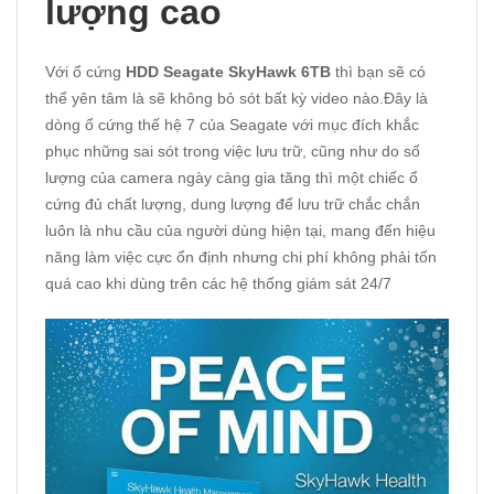
lượng cao
Với ổ cứng
HDD Seagate SkyHawk 6TB
thì bạn sẽ có
thể yên tâm là sẽ không bỏ sót bất kỳ video nào.Đây là
dòng ổ cứng thế hệ 7 của Seagate với mục đích khắc
phục những sai sót trong việc lưu trữ, cũng như do số
lượng của camera ngày càng gia tăng thì một chiếc ổ
cứng đủ chất lượng, dung lượng để lưu trữ chắc chắn
luôn là nhu cầu của người dùng hiện tại, mang đến hiệu
năng làm việc cực ổn định nhưng chi phí không phải tốn
quá cao khi dùng trên các hệ thống giám sát 24/7