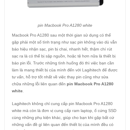
pin Macbook Pro A1280 white
Macbook Pro A1280 sau một thời gian sử dụng có thể
gặp phải một số tình trạng như sạc pin không vào dù vẫn
báo hiệu nhận sạc, pin bị chai, nhanh hết, thậm chí rút
sạc ra là có thể bị sập nguồn, hoặc tệ hơn nữa là thiết bị
báo pin lỗi. Trước những tình huống đó thì việc bạn cần
làm là mang thiết bị của mình đến với Lagihitech để được
tư vấn, hỗ trợ tốt nhất về việc thay pin cũng như sửa
chữa những lỗi liên quan đến
pin Macbook Pro A1280
white
.
Lagihitech không chỉ cung cấp pin Macbook Pro A1280
white mà còn là đơn vị cung cấp ram laptop, ổ cứng SSD
cùng những phụ kiện khác, giúp cho bạn khi gặp bất cứ
những vấn đề gì liên quan đến thiết bị của mình đều có