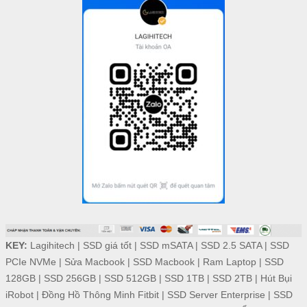
KEY:
Lagihitech
|
SSD giá tốt
|
SSD mSATA
|
SSD 2.5 SATA
|
SSD
PCIe NVMe
|
Sửa Macbook
|
SSD Macbook
|
Ram Laptop
|
SSD
128GB
|
SSD 256GB
|
SSD 512GB
|
SSD 1TB
|
SSD 2TB
|
Hút Bụi
iRobot
|
Đồng Hồ Thông Minh Fitbit
|
SSD Server Enterprise
|
SSD