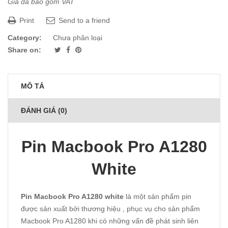
Giá đã bao gồm VAT
Print
Send to a friend
Category:
Chưa phân loại
Share on:
MÔ TẢ
ĐÁNH GIÁ (0)
Pin Macbook Pro A1280
White
Pin Macbook Pro A1280 white
là một sản phẩm pin
được sản xuất bởi thương hiệu , phục vụ cho sản phẩm
Macbook Pro A1280 khi có những vấn đề phát sinh liên