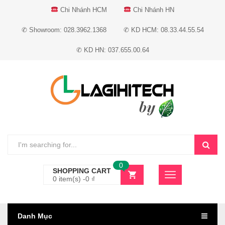
Chi Nhánh HCM
Chi Nhánh HN
✆ Showroom: 028.3962.1368
✆ KD HCM: 08.33.44.55.54
✆ KD HN: 037.655.00.64
0
SHOPPING CART
0 item(s) -
0
₫
Danh Mục