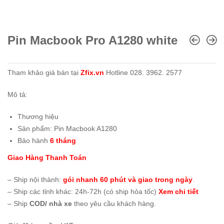
Pin Macbook Pro A1280 white
Tham khảo giá bán tại
Zfix.vn
Hotline 028. 3962. 2577
Mô tả:
Thương hiệu
Sản phẩm: Pin Macbook A1280
Bảo hành
6 tháng
Giao Hàng Thanh Toán
– Ship nội thành:
gói nhanh 60 phút và giao trong ngày
.
– Ship các tỉnh khác: 24h-72h (có ship hỏa tốc)
Xem chi tiết
– Ship
COD/ nhà xe
theo yêu cầu khách hàng.