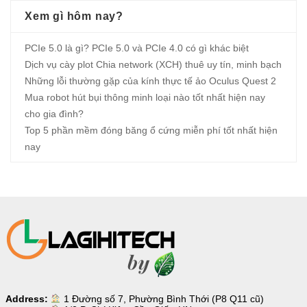
Xem gì hôm nay?
PCIe 5.0 là gì? PCIe 5.0 và PCIe 4.0 có gì khác biệt
Dịch vụ cày plot Chia network (XCH) thuê uy tín, minh bạch
Những lỗi thường gặp của kính thực tế ảo Oculus Quest 2
Mua robot hút bụi thông minh loại nào tốt nhất hiện nay
cho gia đình?
Top 5 phần mềm đóng băng ổ cứng miễn phí tốt nhất hiện
nay
Address:
1 Đường số 7, Phường Bình Thới (P8 Q11 cũ)