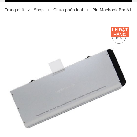
Trang chủ
Shop
Chưa phân loại
Pin Macbook Pro A128
LH ĐẶT
HÀNG