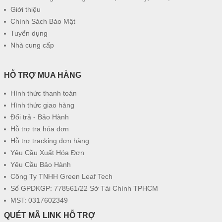
Giới thiệu
Chính Sách Bảo Mật
Tuyển dụng
Nhà cung cấp
HỖ TRỢ MUA HÀNG
Hình thức thanh toán
Hình thức giao hàng
Đổi trả - Bảo Hành
Hỗ trợ tra hóa đơn
Hỗ trợ tracking đơn hàng
Yêu Cầu Xuất Hóa Đơn
Yêu Cầu Bảo Hành
Công Ty TNHH Green Leaf Tech
Số GPĐKGP: 778561/22 Sở Tài Chính TPHCM
MST: 0317602349
QUÉT MÃ LINK HỖ TRỢ