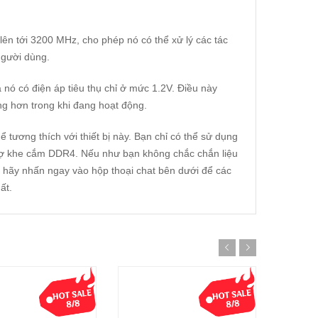
lên tới 3200 MHz, cho phép nó có thể xử lý các tác
người dùng.
 có điện áp tiêu thụ chỉ ở mức 1.2V. Điều này
óng hơn trong khi đang hoạt động.
tương thích với thiết bị này. Bạn chỉ có thể sử dụng
trợ khe cắm DDR4. Nếu như bạn không chắc chắn liệu
 hãy nhấn ngay vào hộp thoại chat bên dưới để các
ất.