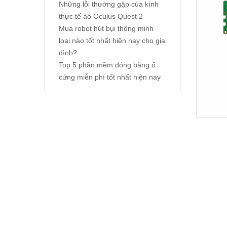
Những lỗi thường gặp của kính
thực tế ảo Oculus Quest 2
Mua robot hút bụi thông minh
loại nào tốt nhất hiện nay cho gia
đình?
Top 5 phần mềm đóng băng ổ
cứng miễn phí tốt nhất hiện nay