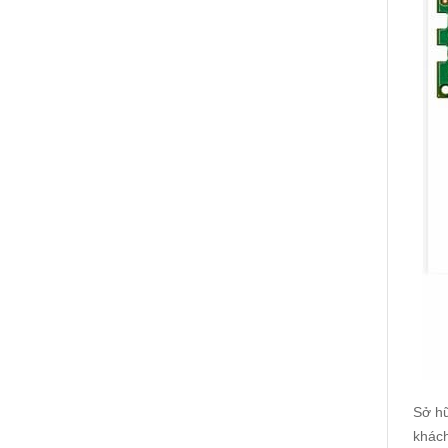
Sở hữ
khách