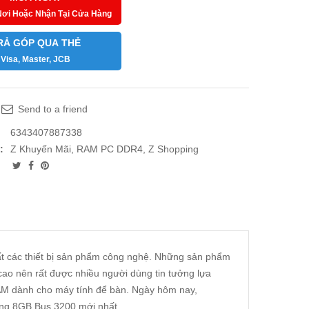
Nơi Hoặc Nhận Tại Cửa Hàng
RẢ GÓP QUA THẺ
Visa, Master, JCB
Send to a friend
6343407887338
:
Z Khuyến Mãi
,
RAM PC DDR4
,
Z Shopping
ất các thiết bị sản phẩm công nghệ. Những sản phẩm
cao nên rất được nhiều người dùng tin tưởng lựa
RAM dành cho máy tính để bàn. Ngày hôm nay,
ng 8GB Bus 3200 mới nhất.