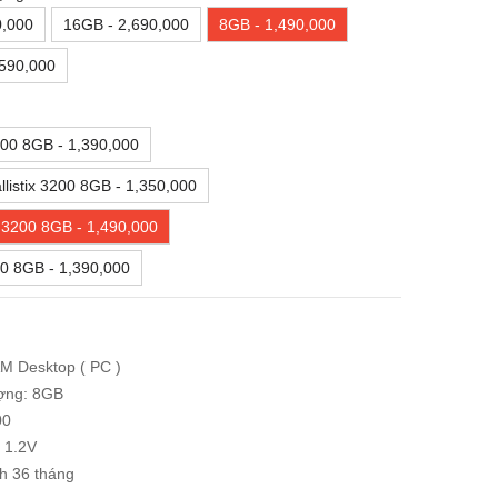
0,000
16GB - 2,690,000
8GB - 1,490,000
,590,000
00 8GB - 1,390,000
allistix 3200 8GB - 1,350,000
3200 8GB - 1,490,000
0 8GB - 1,390,000
AM Desktop ( PC )
ợng: 8GB
00
 1.2V
h 36 tháng