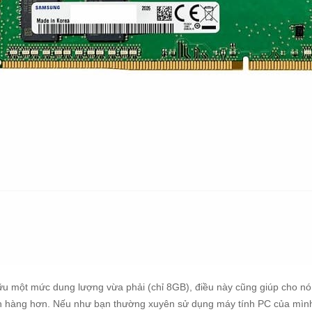
u một mức dung lượng vừa phải (chỉ 8GB), điều này cũng giúp cho nó c
 hàng hơn. Nếu như bạn thường xuyên sử dụng máy tính PC của mình 