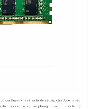
ó giá thành khá rẻ và từ đó sẽ tiếp cận được nhiều
để chạy các tác vụ văn phòng cơ bản thì đây là một