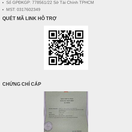
Số GPĐKGP: 778561/22 Sở Tài Chính TPHCM
MST: 0317602349
QUÉT MÃ LINK HỖ TRỢ
CHỨNG CHỈ CẤP