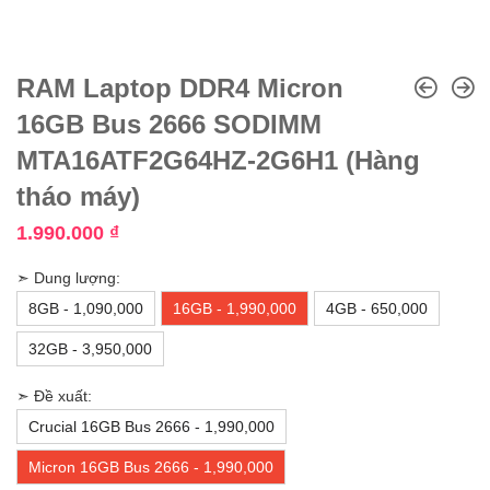
RAM Laptop DDR4 Micron
16GB Bus 2666 SODIMM
MTA16ATF2G64HZ-2G6H1 (Hàng
tháo máy)
1.990.000
₫
➣ Dung lượng:
8GB - 1,090,000
16GB - 1,990,000
4GB - 650,000
32GB - 3,950,000
➣ Đề xuất:
Crucial 16GB Bus 2666 - 1,990,000
Micron 16GB Bus 2666 - 1,990,000