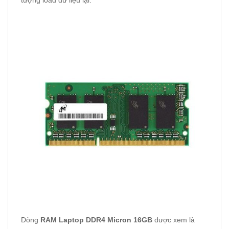
tượng load dữ liệu lại.
Dòng
RAM Laptop DDR4 Micron 16GB
được xem là