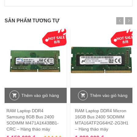
SẢN PHẨM TƯƠNG TỰ
Thêm vào giỏ hàng
Thêm vào giỏ hàng
RAM Laptop DDR4
RAM Laptop DDR4 Micron
Samsung 8GB Bus 2400
16GB Bus 2400 SODIMM
SODIMM M471A1K43BB1-
MTA16ATF2G64HZ-2G3H1
CRC – Hàng tháo máy
– Hàng tháo máy