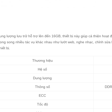
ung lượng lưu trữ hỗ trợ lên đến 16GB, thiết bị này giúp cả thiện hoạt
ong song nhiều tác vụ khác nhau như lướt web, nghe nhạc, chỉnh sửa 
hiết bị.
Thương hiệu
Hệ số
Dung lượng
Thông số
DDR
ECC
Tốc độ