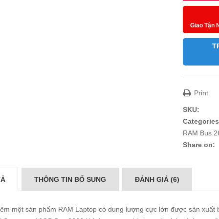
Giao Tận 
T
Print
SKU:
Categories
RAM Bus 2
Share on:
TẢ
THÔNG TIN BỔ SUNG
ĐÁNH GIÁ (6)
thêm một sản phẩm
RAM Laptop
có dung lượng cực lớn được sản xuất 