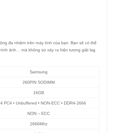
 động đa nhiệm trên máy tính của bạn. Bạn sẽ có thể
hình ảnh… mà không sợ xảy ra hiện tượng giật lag
Samsung
260PIN SODIMM
16GB
4 PC4 • Unbuffered • NON-ECC • DDR4-2666
NON – ECC
2666Mhz