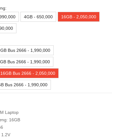
ng:
,990,000
4GB - 650,000
16GB - 2,050,000
90,000
6GB Bus 2666 - 1,990,000
GB Bus 2666 - 1,990,000
16GB Bus 2666 - 2,050,000
B Bus 2666 - 1,990,000
AM Laptop
ợng: 16GB
66
 1.2V