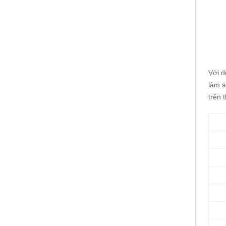
Với d
làm s
trên t