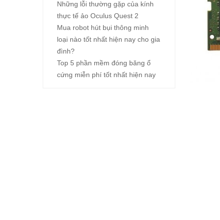
Những lỗi thường gặp của kính
thực tế ảo Oculus Quest 2
Mua robot hút bụi thông minh
loại nào tốt nhất hiện nay cho gia
đình?
Top 5 phần mềm đóng băng ổ
cứng miễn phí tốt nhất hiện nay