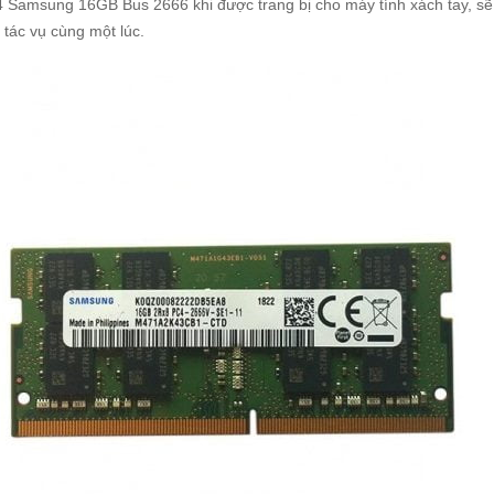
Samsung 16GB Bus 2666 khi được trang bị cho máy tính xách tay, sẽ g
 tác vụ cùng một lúc.