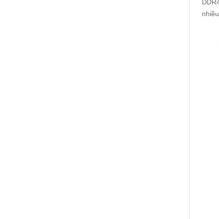
DDR4 
nhiều