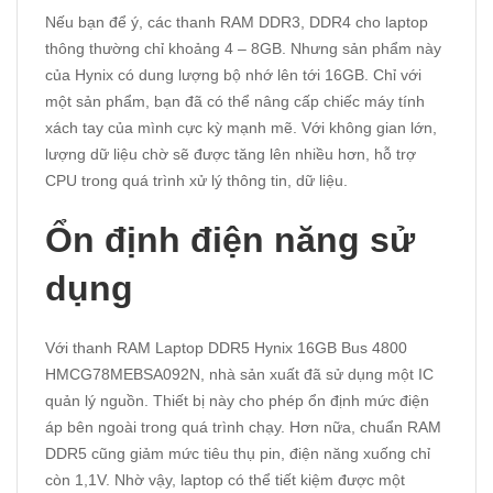
Nếu bạn để ý, các thanh RAM DDR3, DDR4 cho laptop
thông thường chỉ khoảng 4 – 8GB. Nhưng sản phẩm này
của Hynix có dung lượng bộ nhớ lên tới 16GB. Chỉ với
một sản phẩm, bạn đã có thể nâng cấp chiếc máy tính
xách tay của mình cực kỳ mạnh mẽ. Với không gian lớn,
lượng dữ liệu chờ sẽ được tăng lên nhiều hơn, hỗ trợ
CPU trong quá trình xử lý thông tin, dữ liệu.
Ổn định điện năng sử
dụng
Với thanh RAM Laptop DDR5 Hynix 16GB Bus 4800
HMCG78MEBSA092N, nhà sản xuất đã sử dụng một IC
quản lý nguồn. Thiết bị này cho phép ổn định mức điện
áp bên ngoài trong quá trình chạy. Hơn nữa, chuẩn RAM
DDR5 cũng giảm mức tiêu thụ pin, điện năng xuống chỉ
còn 1,1V. Nhờ vậy, laptop có thể tiết kiệm được một