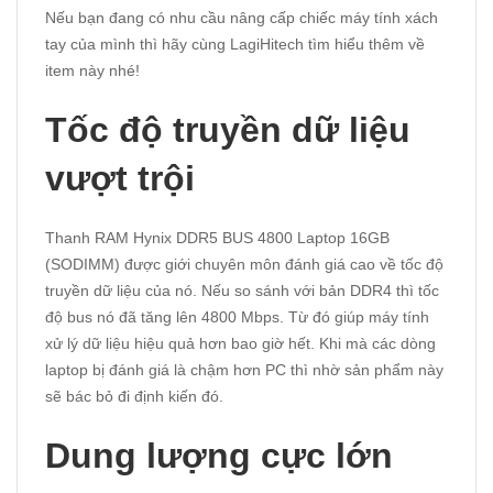
Nếu bạn đang có nhu cầu nâng cấp chiếc máy tính xách
tay của mình thì hãy cùng
LagiHitech
tìm hiểu thêm về
item này nhé!
Tốc độ truyền dữ liệu
vượt trội
Thanh RAM Hynix DDR5 BUS 4800 Laptop 16GB
(SODIMM) được giới chuyên môn đánh giá cao về tốc độ
truyền dữ liệu của nó. Nếu so sánh với bản DDR4 thì tốc
độ bus nó đã tăng lên 4800 Mbps. Từ đó giúp máy tính
xử lý dữ liệu hiệu quả hơn bao giờ hết. Khi mà các dòng
laptop bị đánh giá là chậm hơn PC thì nhờ sản phẩm này
sẽ bác bỏ đi định kiến đó.
Dung lượng cực lớn