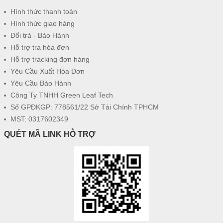
Hình thức thanh toán
Hình thức giao hàng
Đổi trả - Bảo Hành
Hỗ trợ tra hóa đơn
Hỗ trợ tracking đơn hàng
Yêu Cầu Xuất Hóa Đơn
Yêu Cầu Bảo Hành
Công Ty TNHH Green Leaf Tech
Số GPĐKGP: 778561/22 Sở Tài Chính TPHCM
MST: 0317602349
QUÉT MÃ LINK HỖ TRỢ