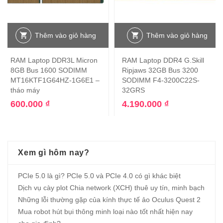
Thêm vào giỏ hàng
Thêm vào giỏ hàng
RAM Laptop DDR3L Micron
RAM Laptop DDR4 G.Skill
8GB Bus 1600 SODIMM
Ripjaws 32GB Bus 3200
MT16KTF1G64HZ-1G6E1 –
SODIMM F4-3200C22S-
tháo máy
32GRS
600.000
₫
4.190.000
₫
Xem gì hôm nay?
PCIe 5.0 là gì? PCIe 5.0 và PCIe 4.0 có gì khác biệt
Dịch vụ cày plot Chia network (XCH) thuê uy tín, minh bạch
Những lỗi thường gặp của kính thực tế ảo Oculus Quest 2
Mua robot hút bụi thông minh loại nào tốt nhất hiện nay