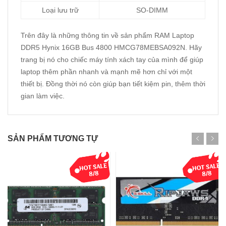
Loại lưu trữ
SO-DIMM
Trên đây là những thông tin về sản phẩm RAM Laptop
DDR5 Hynix 16GB Bus 4800 HMCG78MEBSA092N. Hãy
trang bị nó cho chiếc máy tính xách tay của mình để giúp
laptop thêm phần nhanh và mạnh mẽ hơn chỉ với một
thiết bị. Đồng thời nó còn giúp bạn tiết kiệm pin, thêm thời
gian làm việc.
SẢN PHẨM TƯƠNG TỰ