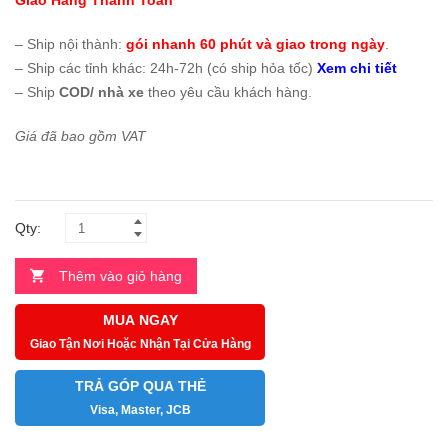
Giao Hàng Thanh Toán
– Ship nội thành:
gói nhanh 60 phút và giao trong ngày
.
– Ship các tỉnh khác: 24h-72h (có ship hỏa tốc)
Xem chi tiết
– Ship
COD/ nhà xe
theo yêu cầu khách hàng.
Giá đã bao gồm VAT
Qty:
Thêm vào giỏ hàng
MUA NGAY
Giao Tận Nơi Hoặc Nhận Tại Cửa Hàng
TRẢ GÓP QUA THẺ
Visa, Master, JCB