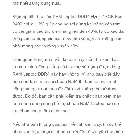
mở nhiều ứng dụng nữa.
Điện áp tiêu thụ của RAM Laptop DDR4 Hynix 16GB Bus
2400 chỉ là 1.2V, giúp cho người dùng khi nâng cấp ram
có thể giảm tiêu thụ điện năng lên đến 40%, từ đó kéo dài
thời gian sử dụng pin của máy tính và bạn sẽ không cần
phải mang sạc thường xuyên nữa.
Điều quan trọng nhất vẫn là, bạn hãy kiểm tra xem liệu
Laptop mình đang dùng có thực sự sử dụng được dòng
RAM Laptop DDR4
này hay không. Vì như bạn biết đấy,
nếu như bạn mua sai chuẩn RAM thì bạn sẽ phải mất
công mang lại nơi mua để đổi lại vì không thể sử dụng
được. Do đó, bạn cần phải kiểm tra chắc chắn xem máy
tính mình đang dùng hỗ trợ chuẩn
RAM Laptop
nào để
lựa chọn sản phẩm chính xác.
Nếu như bạn không quá rành về linh kiện này, thì có thể
nhấn vào hộp thoại chat bên dưới để trò chuyện trực tiếp