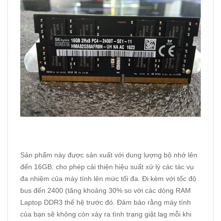
Sản phẩm này được sản xuất với dung lượng bộ nhớ lên
đến 16GB, cho phép cải thiện hiệu suất xử lý các tác vụ
đa nhiệm của máy tính lên mức tối đa. Đi kèm với tốc độ
bus đến 2400 (tăng khoảng 30% so với các dòng
RAM
Laptop DDR3
thế hệ trước đó. Đảm bảo rằng máy tính
của bạn sẽ không còn xảy ra tình trạng giật lag mỗi khi