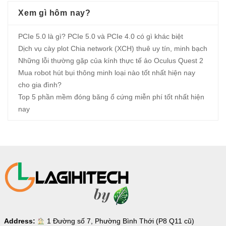
Xem gì hôm nay?
PCIe 5.0 là gì? PCIe 5.0 và PCIe 4.0 có gì khác biệt
Dịch vụ cày plot Chia network (XCH) thuê uy tín, minh bạch
Những lỗi thường gặp của kính thực tế ảo Oculus Quest 2
Mua robot hút bụi thông minh loại nào tốt nhất hiện nay
cho gia đình?
Top 5 phần mềm đóng băng ổ cứng miễn phí tốt nhất hiện
nay
Address:
1 Đường số 7, Phường Bình Thới (P8 Q11 cũ)