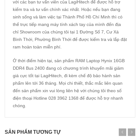
với các bạn tư vấn viên của LagiHitech để được hỗ trợ
kiểm tra và tư vấn chính xác nhất. Hoặc nếu bạn đang
sinh sống và làm việc tại Thành Phố Hồ Chí Minh thì có
thể trực tiếp mang máy tính xách tay của mình đến địa
chỉ Showroom của chúng tôi tại 1 Đường Số 7, Cư Xá
Bình Thới, Phường Bình Thới để được kiểm tra và lắp đặt
ram hoàn toàn miễn phí.
Ở thời điểm hiện tại, sản phẩm RAM Laptop Hynix 16GB
DDR4 Bus 2400 đang có chương trình khuyến mãi giảm
giá cực tốt tại LagiHitech, đi kèm chế độ bảo hành sản
phẩm lên tới 36 tháng. Mọi chi thiết, thắc mắc liên quan
đến sản phẩm xin vui lòng liên hệ với chúng tôi theo số
điện thoại Hotline 028 3962 1368 để được hỗ trợ nhanh
chóng.
SẢN PHẨM TƯƠNG TỰ