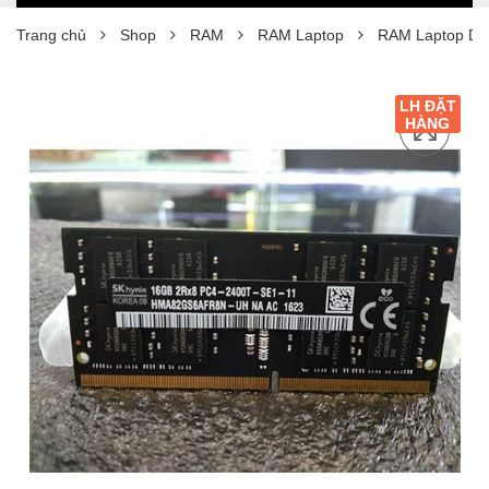
Trang chủ
Shop
RAM
RAM Laptop
RAM Laptop D
LH ĐẶT
HÀNG