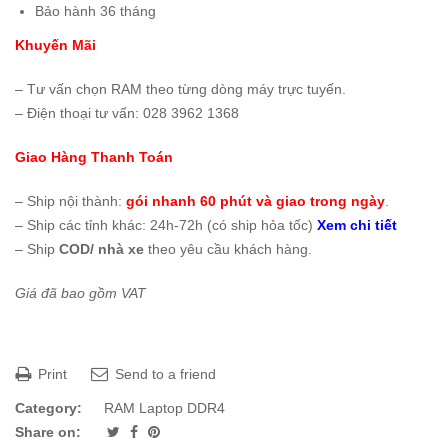
Bảo hành 36 tháng
Khuyến Mãi
– Tư vấn chọn RAM theo từng dòng máy trực tuyến.
– Điện thoại tư vấn: 028 3962 1368
Giao Hàng Thanh Toán
– Ship nội thành:
gói nhanh 60 phút và giao trong ngày
.
– Ship các tỉnh khác: 24h-72h (có ship hỏa tốc)
Xem chi tiết
– Ship
COD/ nhà xe
theo yêu cầu khách hàng.
Giá đã bao gồm VAT
Print
Send to a friend
Category:
RAM Laptop DDR4
Share on: