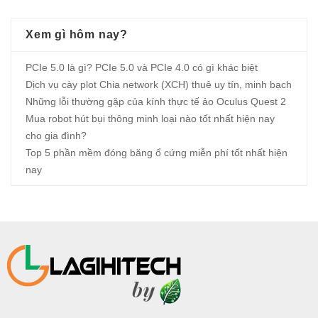
Xem gì hôm nay?
PCIe 5.0 là gì? PCIe 5.0 và PCIe 4.0 có gì khác biệt
Dịch vụ cày plot Chia network (XCH) thuê uy tín, minh bạch
Những lỗi thường gặp của kính thực tế ảo Oculus Quest 2
Mua robot hút bụi thông minh loại nào tốt nhất hiện nay
cho gia đình?
Top 5 phần mềm đóng băng ổ cứng miễn phí tốt nhất hiện
nay