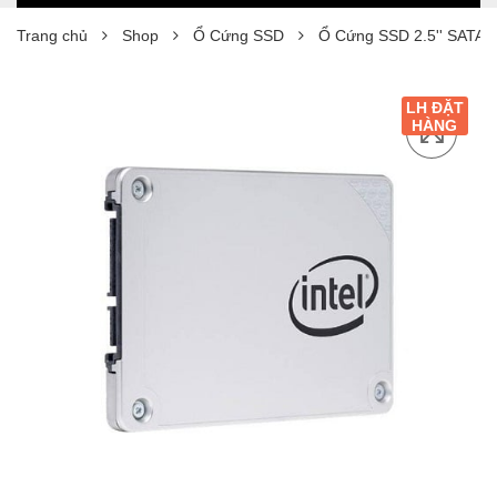
Trang chủ
Shop
Ổ Cứng SSD
Ổ Cứng SSD 2.5'' SATA 3
LH ĐẶT
HÀNG