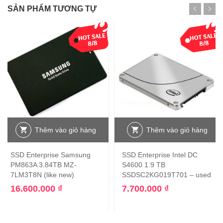
SẢN PHẨM TƯƠNG TỰ
Thêm vào giỏ hàng
Thêm vào giỏ hàng
SSD Enterprise Samsung
SSD Enterprise Intel DC
PM863A 3.84TB MZ-
S4600 1.9 TB
7LM3T8N (like new)
SSDSC2KG019T701 – used
16.600.000
₫
7.700.000
₫