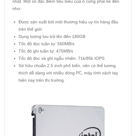
nhất. Một số đặc điểm tiêu biểu của ổ cứng phải kể đến
như:
Được sản xuất bởi một thương hiệu uy tín hàng đầu
trên thế giới
Dung lượng lưu trữ lên đến 180GB
Tốc độ đọc tuần tự: 560MB/s
Tốc độ ghi tuần tự: 475MB/s
Tốc độ đọc và ghi ngẫu nhiên: 71k/85k IOPS
Sở hữu chuẩn 2.5 inch phổ biến, nên có thể tương
thích dễ dàng với nhiều dòng PC, máy tính xách tay
hiện nay trên thị trường.