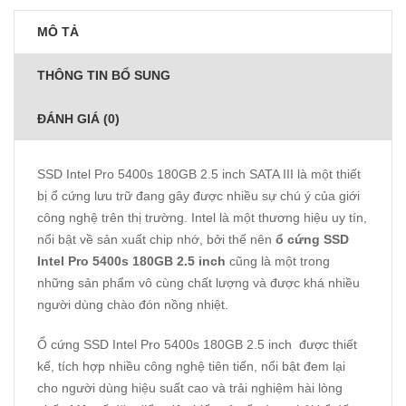
MÔ TẢ
THÔNG TIN BỔ SUNG
ĐÁNH GIÁ (0)
SSD Intel
Pro 5400s 180GB 2.5 inch SATA III là một thiết
bị ổ cứng lưu trữ đang gây được nhiều sự chú ý của giới
công nghệ trên thị trường. Intel là một thương hiệu uy tín,
nổi bật về sản xuất chip nhớ, bởi thế nên
ổ cứng SSD
Intel Pro 5400s 180GB 2.5 inch
cũng là một trong
những sản phẩm vô cùng chất lượng và được khá nhiều
người dùng chào đón nồng nhiệt.
Ổ cứng SSD Intel Pro 5400s 180GB 2.5 inch được thiết
kế, tích hợp nhiều công nghệ tiên tiến, nổi bật đem lại
cho người dùng hiệu suất cao và trải nghiệm hài lòng