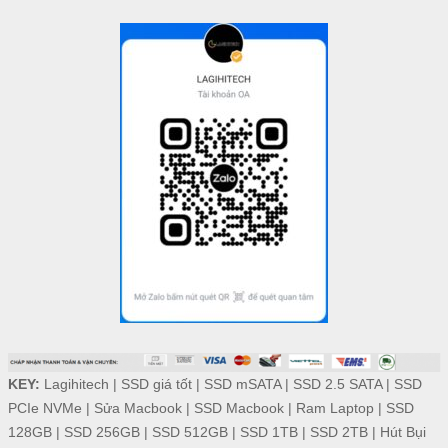
KEY:
Lagihitech
|
SSD giá tốt
|
SSD mSATA
|
SSD 2.5 SATA
|
SSD
PCIe NVMe
|
Sửa Macbook
|
SSD Macbook
|
Ram Laptop
|
SSD
128GB
|
SSD 256GB
|
SSD 512GB
|
SSD 1TB
|
SSD 2TB
|
Hút Bụi