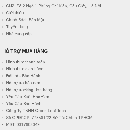
CN2: Số 2 Ngõ 1 Phùng Chí Kiên, Cầu Giấy, Hà Nội
Giới thiệu
Chính Sách Bảo Mật
Tuyển dụng
Nhà cung cấp
HỖ TRỢ MUA HÀNG
Hình thức thanh toán
Hình thức giao hàng
Đổi trả - Bảo Hành
Hỗ trợ tra hóa đơn
Hỗ trợ tracking đơn hàng
Yêu Cầu Xuất Hóa Đơn
Yêu Cầu Bảo Hành
Công Ty TNHH Green Leaf Tech
Số GPĐKGP: 778561/22 Sở Tài Chính TPHCM
MST: 0317602349