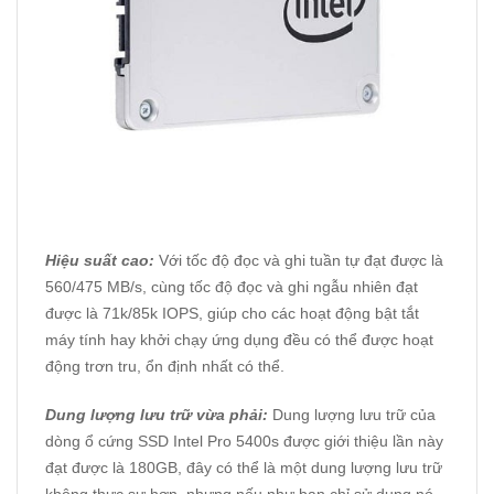
Hiệu suất cao:
Với tốc độ đọc và ghi tuần tự đạt được là
560/475 MB/s, cùng tốc độ đọc và ghi ngẫu nhiên đạt
được là 71k/85k IOPS, giúp cho các hoạt động bật tắt
máy tính hay khởi chạy ứng dụng đều có thể được hoạt
động trơn tru, ổn định nhất có thể.
Dung lượng lưu trữ vừa phải:
Dung lượng lưu trữ của
dòng ổ cứng SSD Intel Pro 5400s được giới thiệu lần này
đạt được là 180GB, đây có thể là một dung lượng lưu trữ