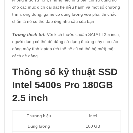
không thực sự hơn, nhưng nếu như bạn chỉ sử dụng nó
cho các mục đích cài đặt hệ điều hành và một số chương
trình, ứng dụng, game có dung lượng vừa phải thì chắc
chắn là nó có thể đáp ứng nhu cầu của bạn
Tương thích tốt:
Với kích thước chuẩn SATA III 2.5 inch,
người dùng có thể dễ dàng sử dụng ổ cứng này cho các
dòng máy tính laptop (cả thế hệ cũ và thế hệ mới) một
cách dễ dàng.
Thông số kỹ thuật SSD
Intel 5400s Pro 180GB
2.5 inch
Thương hiệu
Intel
Dung lượng
180 GB