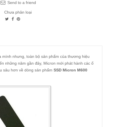
Send to a friend
Chưa phân loại
a mình nhưng, toàn bộ sản phẩm của thương hiệu
 đến những năm gần đây, Micron mới phát hành các ổ
iểu sâu hơn về dòng sản phẩm
SSD Micron M600