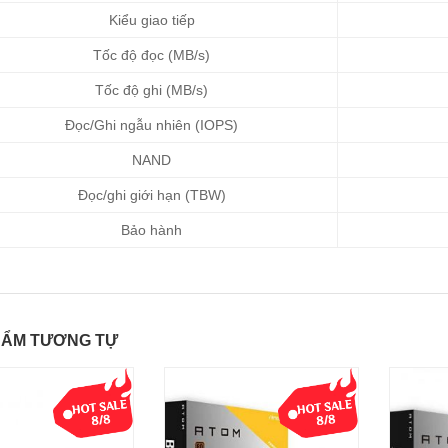
Kiểu giao tiếp
Tốc độ đọc (MB/s)
Tốc độ ghi (MB/s)
Đọc/Ghi ngẫu nhiên (IOPS)
NAND
Đọc/ghi giới hạn (TBW)
Bảo hành
HẨM TƯƠNG TỰ