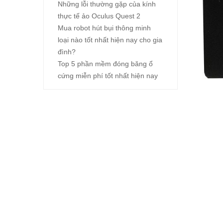
Những lỗi thường gặp của kính
thực tế ảo Oculus Quest 2
Mua robot hút bụi thông minh
loại nào tốt nhất hiện nay cho gia
đình?
Top 5 phần mềm đóng băng ổ
cứng miễn phí tốt nhất hiện nay