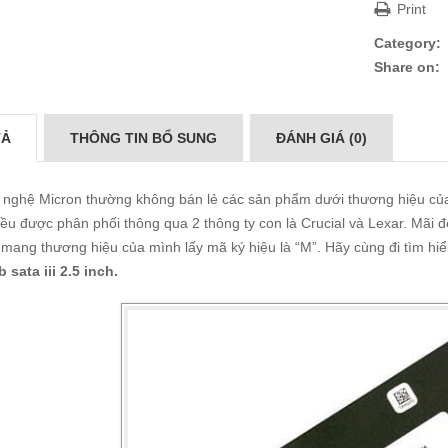
Print
Category:
Share on:
TẢ
THÔNG TIN BỔ SUNG
ĐÁNH GIÁ (0)
nghệ Micron thường không bán lẻ các sản phẩm dưới thương hiệu củ
ều được phân phối thông qua 2 thông ty con là Crucial và Lexar. Mãi
mang thương hiệu của mình lấy mã ký hiệu là “M”. Hãy cùng đi tìm h
 sata iii 2.5 inch.