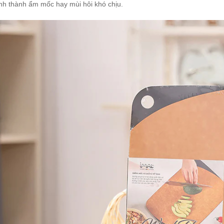
nh thành ẩm mốc hay mùi hôi khó chịu.