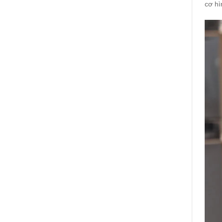
cơ hì