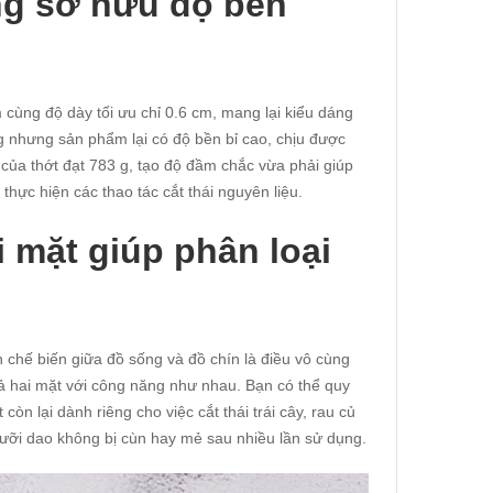
ng sở hữu độ bền
ùng độ dày tối ưu chỉ 0.6 cm, mang lại kiểu dáng
 nhưng sản phẩm lại có độ bền bỉ cao, chịu được
 của thớt đạt 783 g, tạo độ đầm chắc vừa phải giúp
 thực hiện các thao tác cắt thái nguyên liệu.
 mặt giúp phân loại
 chế biến giữa đồ sống và đồ chín là điều vô cùng
 cả hai mặt với công năng như nhau. Bạn có thể quy
còn lại dành riêng cho việc cắt thái trái cây, rau củ
lưỡi dao không bị cùn hay mẻ sau nhiều lần sử dụng.