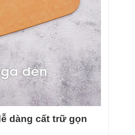
dễ dàng cất trữ gọn