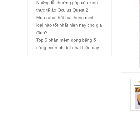
Những lỗi thường gặp của kính
thực tế ảo Oculus Quest 2
Mua robot hút bụi thông minh
loại nào tốt nhất hiện nay cho gia
đình?
Top 5 phần mềm đóng băng ổ
cứng miễn phí tốt nhất hiện nay