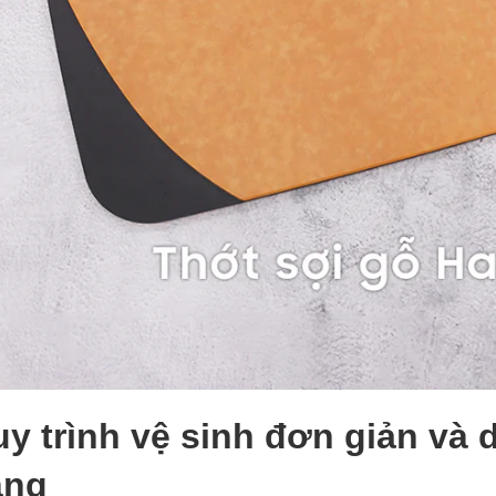
y trình vệ sinh đơn giản và 
àng