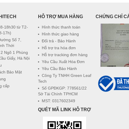
HITECH
HỖ TRỢ MUA HÀNG
CHỨNG CHỈ C
8-18h30 từ T2-
Hình thức thanh toán
8-17h)
Hình thức giao hàng
Đường Số 7,
Đổi trả - Bảo Hành
nh Thới
Hỗ trợ tra hóa đơn
 2 Ngõ 1 Phùng
Hỗ trợ tracking đơn hàng
Cầu Giấy, Hà Nội
Yêu Cầu Xuất Hóa Đơn
u
Yêu Cầu Bảo Hành
ách Bảo Mật
Công Ty TNHH Green Leaf
ụng
Tech
g cấp
Số GPĐKGP: 778561/22
Sở Tài Chính TPHCM
MST: 0317602349
QUÉT MÃ LINK HỖ TRỢ