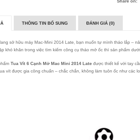
Share on:
TẢ
THÔNG TIN BỔ SUNG
ĐÁNH GIÁ (0)
ang sở hữu máy Mac-Mini 2014 Late, bạn muốn tự mình tháo lắp – nân
p khó khăn trong việc tìm kiếm công cụ tháo mở ốc thì sản phẩm dưới
phẩm
Tua Vít 6 Cạnh Mở Mac Mini 2014 Late
được thiết kế với tay 
ua vít được gia công chuẩn – chắc chắn, không làm tuôn ốc như các lo