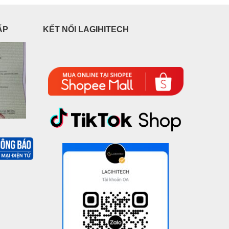
ẤP
KẾT NỐI LAGIHITECH