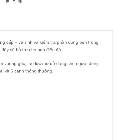
g cấp – vệ sinh và kiểm tra phần cứng bên trong
 đây sẽ hỗ trợ cho bạn điều đó.
cầm vuông góc, tạo lực mở dễ dàng cho người dùng.
ại vít 6 cạnh thông thường.