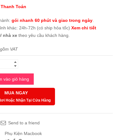
 Thanh Toán
thành:
gói nhanh 60 phút và giao trong ngày
.
tỉnh khác: 24h-72h (có ship hỏa tốc)
Xem chi tiết
/ nhà xe
theo yêu cầu khách hàng.
 gồm VAT
 vào giỏ hàng
MUA NGAY
Nơi Hoặc Nhận Tại Cửa Hàng
Send to a friend
Phụ Kiện Macbook