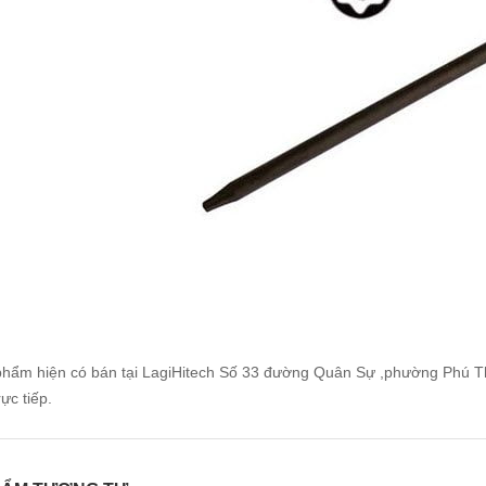
hẩm hiện có bán tại LagiHitech Số 33 đường Quân Sự ,phường Phú Thọ
rực tiếp.