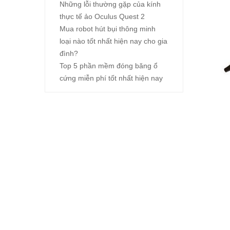
Những lỗi thường gặp của kính
thực tế ảo Oculus Quest 2
Mua robot hút bụi thông minh
loại nào tốt nhất hiện nay cho gia
đình?
Top 5 phần mềm đóng băng ổ
cứng miễn phí tốt nhất hiện nay