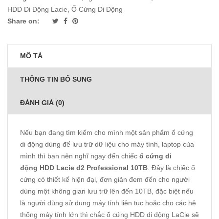
HDD Di Động Lacie
,
Ổ Cứng Di Động
Share on:
MÔ TẢ
THÔNG TIN BỔ SUNG
ĐÁNH GIÁ (0)
Nếu bạn đang tìm kiếm cho mình một sản phẩm ổ cứng
di động dùng để lưu trữ dữ liệu cho máy tính, laptop của
mình thì bạn nên nghĩ ngay đến chiếc
ổ cứng di
động
HDD Lacie d2 Professional 10TB
. Đây là chiếc ổ
cứng có thiết kế hiện đại, đơn giản đem đến cho người
dùng một không gian lưu trữ lên đến 10TB, đặc biệt nếu
là người dùng sử dụng máy tính liên tục hoặc cho các hệ
thống máy tính lớn thì chắc ổ cứng HDD di động LaCie sẽ