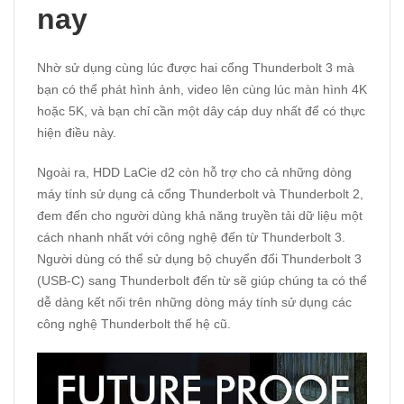
nay
Nhờ sử dụng cùng lúc được hai cổng Thunderbolt 3 mà
bạn có thể phát hình ảnh, video lên cùng lúc màn hình 4K
hoặc 5K, và bạn chỉ cần một dây cáp duy nhất để có thực
hiện điều này.
Ngoài ra, HDD LaCie d2 còn hỗ trợ cho cả những dòng
máy tính sử dụng cả cổng Thunderbolt và Thunderbolt 2,
đem đến cho người dùng khả năng truyền tải dữ liệu một
cách nhanh nhất với công nghệ đến từ Thunderbolt 3.
Người dùng có thể sử dụng bộ chuyển đổi Thunderbolt 3
(USB-C) sang Thunderbolt đến từ sẽ giúp chúng ta có thể
dễ dàng kết nối trên những dòng máy tính sử dụng các
công nghệ Thunderbolt thế hệ cũ.