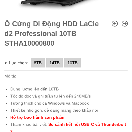
Ổ Cứng Di Động HDD LaCie
d2 Professional 10TB
STHA10000800
➣ Lựa chọn:
8TB
14TB
10TB
Mô tả:
Dung lượng lên đến 10TB
Tốc độ đọc và ghi tuần tự lên đến 240MB/s
Tương thích cho cả Windows và Macbook
Thiết kế nhỏ gọn, dễ dàng mang theo khắp nơi
Hỗ trợ bảo hành sản phẩm
Tham khảo bài viết:
So sánh kết nối USB-C và Thunderbolt
3