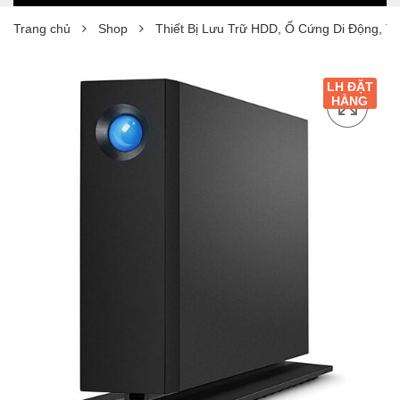
Trang chủ
Shop
Thiết Bị Lưu Trữ HDD, Ổ Cứng Di Động, T
LH ĐẶT
HÀNG