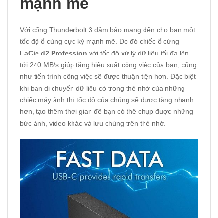
mạnh mẽ
Với cổng Thunderbolt 3 đảm bảo mang đến cho bạn một
tốc độ ổ cứng cực kỳ mạnh mẽ. Do đó chiếc ổ cứng
LaCie d2 Profession
với tốc độ xử lý dữ liệu tối đa lên
tới 240 MB/s giúp tăng hiệu suất công việc của bạn, cũng
như tiến trình công việc sẽ được thuận tiện hơn. Đặc biệt
khi bạn di chuyển dữ liệu có trong thẻ nhớ của những
chiếc máy ảnh thì tốc độ của chúng sẽ được tăng nhanh
hơn, tạo thêm thời gian để bạn có thể chụp được những
bức ảnh, video khác và lưu chúng trên thẻ nhớ.