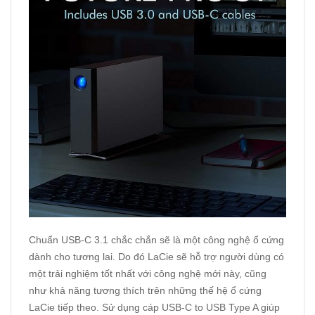
Chuẩn USB-C 3.1 chắc chắn sẽ là một công nghệ ổ cứng
dành cho tương lai. Do đó LaCie sẽ hỗ trợ người dùng có
một trải nghiệm tốt nhất với công nghệ mới này, cũng
như khả năng tương thích trên những thế hệ ổ cứng
LaCie tiếp theo. Sử dụng cáp USB-C to USB Type A giúp