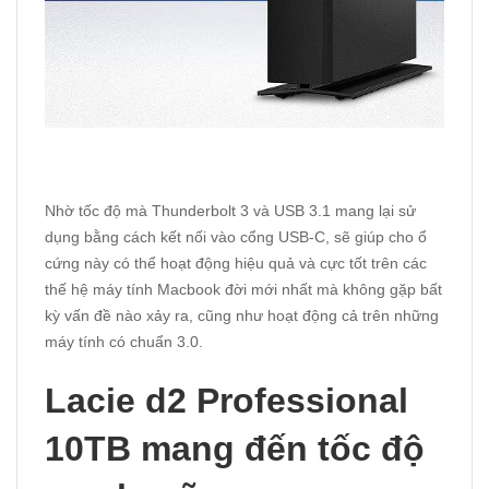
Nhờ tốc độ mà Thunderbolt 3 và USB 3.1 mang lại sử
dụng bằng cách kết nối vào cổng USB-C, sẽ giúp cho ổ
cứng này có thể hoạt động hiệu quả và cực tốt trên các
thế hệ máy tính Macbook đời mới nhất mà không gặp bất
kỳ vấn đề nào xảy ra, cũng như hoạt động cả trên những
máy tính có chuẩn 3.0.
Lacie d2 Professional
10TB mang đến tốc độ