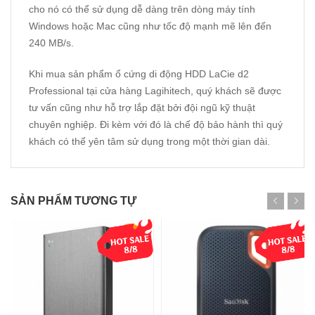
cho nó có thể sử dụng dễ dàng trên dòng máy tính
Windows hoặc Mac cũng như tốc độ mạnh mẽ lên đến
240 MB/s.
Khi mua sản phẩm ổ cứng di động HDD LaCie d2
Professional tại cửa hàng Lagihitech, quý khách sẽ được
tư vấn cũng như hỗ trợ lắp đặt bởi đội ngũ kỹ thuật
chuyên nghiệp. Đi kèm với đó là chế độ bảo hành thì quý
khách có thể yên tâm sử dụng trong một thời gian dài.
SẢN PHẨM TƯƠNG TỰ
-46%