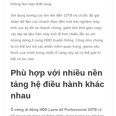
không làm bạn thất vọng.
Với dung lượng cực lớn lên đến 10TB và có tốc độ gửi
nhận dữ liệu cực nhanh đem đến một trải nghiệm máy
tính cực kỳ tốt và nhanh chóng, giảm bớt thời gian copy
các tệp tài liệu trên máy tính đi hơn nhiều lần so với
những dòng ổ cứng HDD truyền thống. Cũng như chúng
ta có thể lưu trữ các phần mềm quan trọng, game yêu
thích của mình trong chiếc ổ cứng này và có thể giải trí
bất cứ lúc nào.
Phù hợp với nhiều nền
tảng hệ điều hành khác
nhau
Ổ cứng di động HDD Lacie d2 Professional 10TB
sẽ
hỗ trợ người dùng có thêm nhiều dung lượng lưu trữ hơn