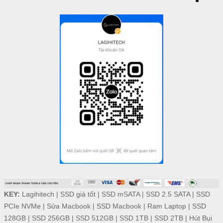
KEY:
Lagihitech
|
SSD giá tốt
|
SSD mSATA
|
SSD 2.5 SATA
|
SSD
PCIe NVMe
|
Sửa Macbook
|
SSD Macbook
|
Ram Laptop
|
SSD
128GB
|
SSD 256GB
|
SSD 512GB
|
SSD 1TB
|
SSD 2TB
|
Hút Bụi