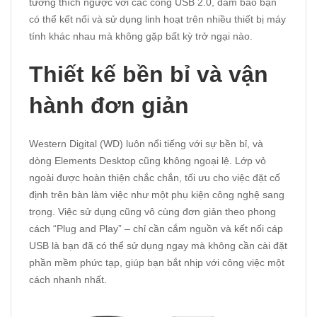
tương thích ngược với các cổng USB 2.0, đảm bảo bạn
có thể kết nối và sử dụng linh hoạt trên nhiều thiết bị máy
tính khác nhau mà không gặp bất kỳ trở ngại nào.
Thiết kế bền bỉ và vận
hành đơn giản
Western Digital (WD) luôn nổi tiếng với sự bền bỉ, và
dòng Elements Desktop cũng không ngoại lệ. Lớp vỏ
ngoài được hoàn thiện chắc chắn, tối ưu cho việc đặt cố
định trên bàn làm việc như một phụ kiện công nghệ sang
trọng. Việc sử dụng cũng vô cùng đơn giản theo phong
cách “Plug and Play” – chỉ cần cắm nguồn và kết nối cáp
USB là bạn đã có thể sử dụng ngay mà không cần cài đặt
phần mềm phức tạp, giúp bạn bắt nhịp với công việc một
cách nhanh nhất.