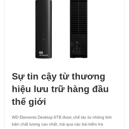
Sự tin cậy từ thương
hiệu lưu trữ hàng đầu
thế giới
WD Elements Desktop 6TB được chế tác từ những linh
kiện chất lượng cao nhất, trải qua các bài kiểm tra