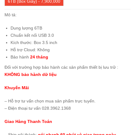
6TB (Box Giấy) - 7,900,000
Mô tả:
Dung lượng 6TB
Chuẩn kết nối USB 3.0
Kích thước: Box 3.5 inch
Hỗ trợ Cloud: Không
Bảo hành
24 tháng
Đối với trường hợp bảo hành các sản phẩm thiết bị lưu trữ :
KHÔNG bảo hành dữ liệu
Khuyến Mãi
– Hỗ trợ tư vấn chọn mua sản phẩm trực tuyến.
– Điện thoại tư vấn 028.3962.1368
Giao Hàng Thanh Toán
– Ship nội thành:
gói nhanh 60 phút và giao trong ngày
.