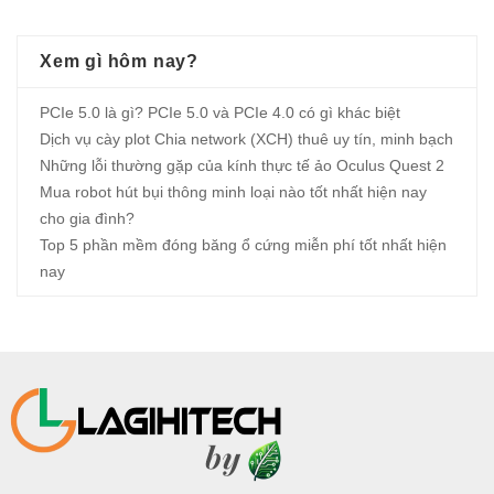
Xem gì hôm nay?
PCIe 5.0 là gì? PCIe 5.0 và PCIe 4.0 có gì khác biệt
Dịch vụ cày plot Chia network (XCH) thuê uy tín, minh bạch
Những lỗi thường gặp của kính thực tế ảo Oculus Quest 2
Mua robot hút bụi thông minh loại nào tốt nhất hiện nay
cho gia đình?
Top 5 phần mềm đóng băng ổ cứng miễn phí tốt nhất hiện
nay