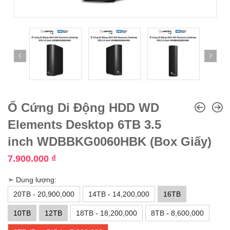
Ổ Cứng Di Động HDD WD
Elements Desktop 6TB 3.5
inch WDBBKG0060HBK (Box Giấy)
7.900.000
₫
➣ Dung lượng:
20TB - 20,900,000
14TB - 14,200,000
16TB
10TB
12TB
18TB - 18,200,000
8TB - 8,600,000