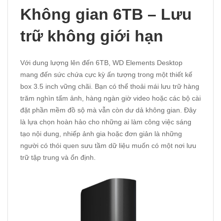
Không gian 6TB – Lưu
trữ không giới hạn
Với dung lượng lên đến 6TB, WD Elements Desktop
mang đến sức chứa cực kỳ ấn tượng trong một thiết kế
box 3.5 inch vững chãi. Bạn có thể thoải mái lưu trữ hàng
trăm nghìn tấm ảnh, hàng ngàn giờ video hoặc các bộ cài
đặt phần mềm đồ sộ mà vẫn còn dư dả không gian. Đây
là lựa chọn hoàn hảo cho những ai làm công việc sáng
tạo nội dung, nhiếp ảnh gia hoặc đơn giản là những
người có thói quen sưu tầm dữ liệu muốn có một nơi lưu
trữ tập trung và ổn định.