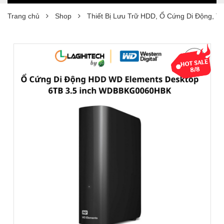
Trang chủ
Shop
Thiết Bị Lưu Trữ HDD, Ổ Cứng Di Động, T