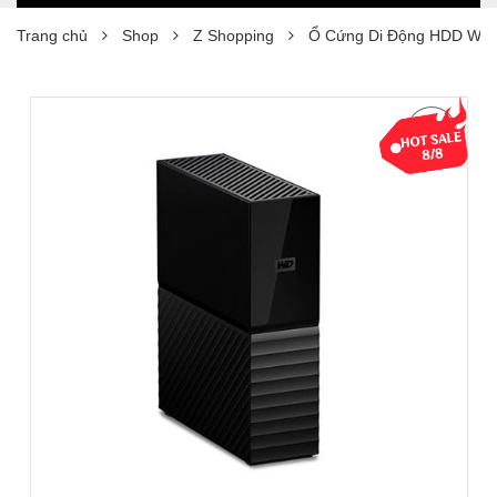
Trang chủ
Shop
Z Shopping
Ổ Cứng Di Động HDD WD