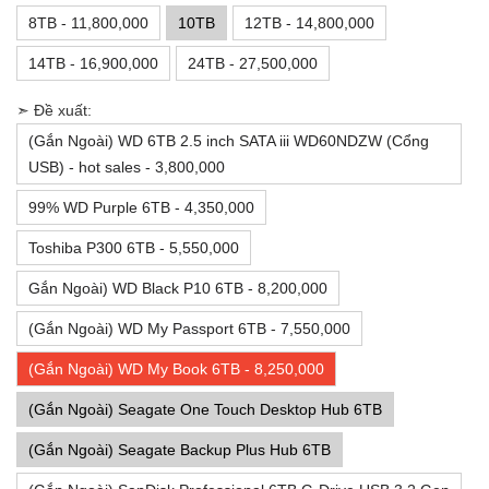
8TB - 11,800,000
10TB
12TB - 14,800,000
14TB - 16,900,000
24TB - 27,500,000
➣ Đề xuất:
(Gắn Ngoài) WD 6TB 2.5 inch SATA iii WD60NDZW (Cổng
USB) - hot sales - 3,800,000
99% WD Purple 6TB - 4,350,000
Toshiba P300 6TB - 5,550,000
Gắn Ngoài) WD Black P10 6TB - 8,200,000
(Gắn Ngoài) WD My Passport 6TB - 7,550,000
(Gắn Ngoài) WD My Book 6TB - 8,250,000
(Gắn Ngoài) Seagate One Touch Desktop Hub 6TB
(Gắn Ngoài) Seagate Backup Plus Hub 6TB