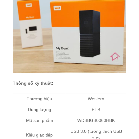
Thông số kỹ thuật:
Thương hiệu
Western
Dung lượng
6TB
Mã sản phẩm
WDBBGB0060HBK
USB 3.0 (tương thích USB
Kiểu giao tiếp
2.0)