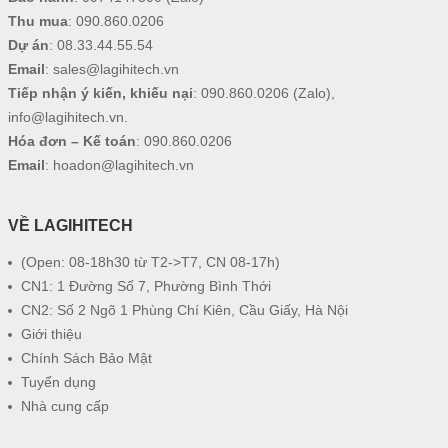
Thu mua
:
090.860.0206
Dự án
:
08.33.44.55.54
Email
:
sales@lagihitech.vn
Tiếp nhận ý kiến, khiếu nại
:
090.860.0206
(Zalo),
info@lagihitech.vn
.
Hóa đơn – Kế toán
:
090.860.0206
Email
:
hoadon@lagihitech.vn
VỀ LAGIHITECH
(Open: 08-18h30 từ T2->T7, CN 08-17h)
CN1: 1 Đường Số 7, Phường Bình Thới
CN2: Số 2 Ngõ 1 Phùng Chí Kiên, Cầu Giấy, Hà Nội
Giới thiệu
Chính Sách Bảo Mật
Tuyển dụng
Nhà cung cấp