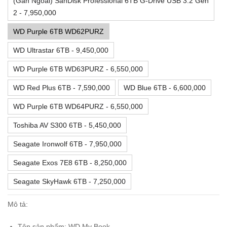
(Gắn Ngoài) SanDisk Professional 6TB G-Drive USB 3.2 Gen
2 - 7,950,000
WD Purple 6TB WD62PURZ
WD Ultrastar 6TB - 9,450,000
WD Purple 6TB WD63PURZ - 6,550,000
WD Red Plus 6TB - 7,590,000
WD Blue 6TB - 6,600,000
WD Purple 6TB WD64PURZ - 6,550,000
Toshiba AV S300 6TB - 5,450,000
Seagate Ironwolf 6TB - 7,950,000
Seagate Exos 7E8 6TB - 8,250,000
Seagate SkyHawk 6TB - 7,250,000
Mô tả:
Tên sản phẩm: WD My Book