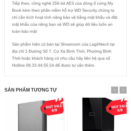
Tiếp theo, công nghệ 256-bit AES của dòng ổ cứng My
Book kèm theo phần mềm hỗ trợ WD Security chúng ta
chỉ cần kích hoạt tính năng bảo vệ bằng mật khẩu và đặt
mật khẩu của riêng bạn và WD sẽ giúp dữ liệu luôn an
toàn-bảo mật
Sản phẩm hiện có bán tại Showroom của LagiHitech tại
địa chỉ 1 Đường Số 7, Cư Xá Bình Thới, Phường Bình
Thới hoặc khách hàng có nhu cầu hãy liên hệ qua số
Hotline 08.33.44.55.54 để được tư vấn thêm.
SẢN PHẨM TƯƠNG TỰ