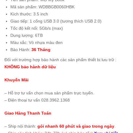
Mã sản phẩm: WDBBGB0060HBK
Kích thước: 3.5 inch
Giao tiếp: 1 cổng USB 3.0 (tương thích USB 2.0)
Tốc độ kết nối: 5Gb/s (max)
Dung lượng: 6TB
Màu sắc: Vỏ nhựa màu đen
Bảo Hành:
36 Tháng
Đối với trường hợp bảo hành các sản phẩm thiết bị lưu trữ :
KHÔNG bảo hành dữ liệu
Khuyến Mãi
– Hỗ trợ tư vấn chọn mua sản phẩm trực tuyến.
– Điện thoại tư vấn 028.3962.1368
Giao Hàng Thanh Toán
– Ship nội thành:
gói nhanh 60 phút và giao trong ngày
.