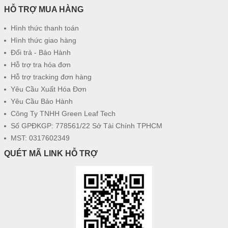
HỖ TRỢ MUA HÀNG
Hình thức thanh toán
Hình thức giao hàng
Đổi trả - Bảo Hành
Hỗ trợ tra hóa đơn
Hỗ trợ tracking đơn hàng
Yêu Cầu Xuất Hóa Đơn
Yêu Cầu Bảo Hành
Công Ty TNHH Green Leaf Tech
Số GPĐKGP: 778561/22 Sở Tài Chính TPHCM
MST: 0317602349
QUÉT MÃ LINK HỖ TRỢ