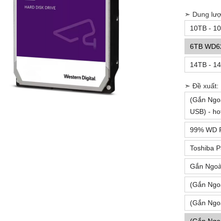
➣ Dung lượ
10TB - 10
6TB WD6
14TB - 14
➣ Đề xuất:
(Gắn Ngo
USB) - ho
99% WD P
Toshiba P
Gắn Ngoà
(Gắn Ngo
(Gắn Ngo