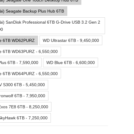
ài) Seagate One Touch Desktop Hub 6TB
ài) Seagate Backup Plus Hub 6TB
i) SanDisk Professional 6TB G-Drive USB 3.2 Gen 2
00
le 6TB WD62PURZ
WD Ultrastar 6TB - 9,450,000
e 6TB WD63PURZ - 6,550,000
lus 6TB - 7,590,000
WD Blue 6TB - 6,600,000
e 6TB WD64PURZ - 6,550,000
V S300 6TB - 5,450,000
ronwolf 6TB - 7,950,000
xos 7E8 6TB - 8,250,000
SkyHawk 6TB - 7,250,000