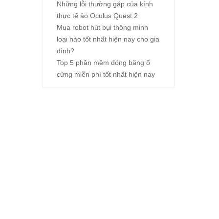
Những lỗi thường gặp của kính
thực tế ảo Oculus Quest 2
Mua robot hút bụi thông minh
loại nào tốt nhất hiện nay cho gia
đình?
Top 5 phần mềm đóng băng ổ
cứng miễn phí tốt nhất hiện nay