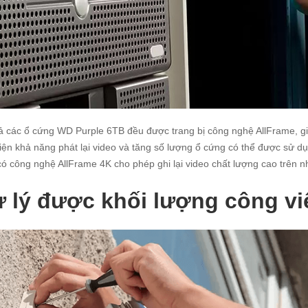
ả các ổ cứng WD Purple 6TB đều được trang bị công nghệ AllFrame, giú
hiện khả năng phát lại video và tăng số lượng ổ cứng có thể được sử
ó công nghệ AllFrame 4K cho phép ghi lại video chất lượng cao trên n
 lý được khối lượng công vi