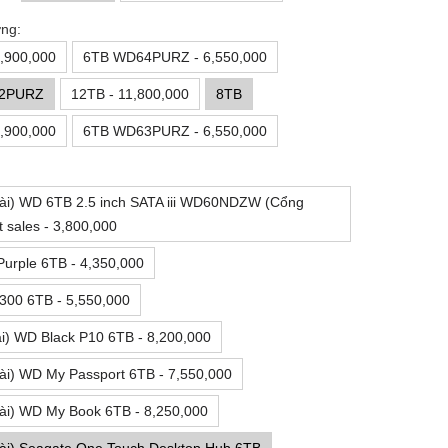
ng:
,900,000
6TB WD64PURZ - 6,550,000
2PURZ
12TB - 11,800,000
8TB
,900,000
6TB WD63PURZ - 6,550,000
ài) WD 6TB 2.5 inch SATA iii WD60NDZW (Cổng
t sales - 3,800,000
urple 6TB - 4,350,000
300 6TB - 5,550,000
i) WD Black P10 6TB - 8,200,000
ài) WD My Passport 6TB - 7,550,000
ài) WD My Book 6TB - 8,250,000