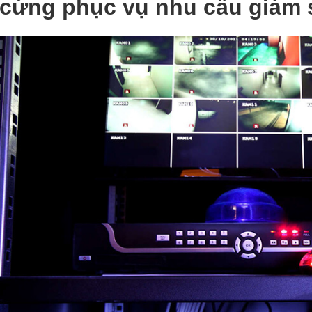
cứng phục vụ nhu cầu giám 