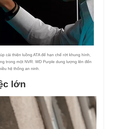
p cải thiện luồng ATA để hạn chế rớt khung hình,
 dụng trong một NVR. WD Purple dung lượng lên đến
hiều hệ thống an ninh.
ệc lớn