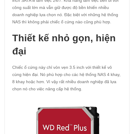
inch SATA iii làm việc 24/7. Khả năng làm việc bền bỉ với
công suất lớn mà vẫn giữ được độ bền khiến nhiều
doanh nghiệp lựa chọn nó. Đặc biệt với những hệ thống
NAS thì không phải chiếc ổ cứng nào cũng phù hợp.
Thiết kế nhỏ gọn, hiện
đại
Chiếc ổ cứng này chỉ vỏn vẹn 3.5 inch với thiết kế vô
cùng hiện đại. Nó phù hợp cho các hệ thống NAS 4 khay,
8 khay hoặc hơn. Vì vậy rất nhiều doanh nghiệp đã lựa
chọn nó cho việc nâng cấp hệ thống.