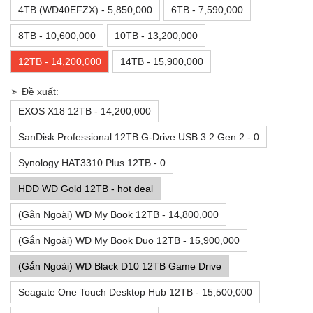
4TB (WD40EFZX) - 5,850,000
6TB - 7,590,000
8TB - 10,600,000
10TB - 13,200,000
12TB - 14,200,000
14TB - 15,900,000
➣ Đề xuất:
EXOS X18 12TB - 14,200,000
SanDisk Professional 12TB G-Drive USB 3.2 Gen 2 - 0
Synology HAT3310 Plus 12TB - 0
HDD WD Gold 12TB - hot deal
(Gắn Ngoài) WD My Book 12TB - 14,800,000
(Gắn Ngoài) WD My Book Duo 12TB - 15,900,000
(Gắn Ngoài) WD Black D10 12TB Game Drive
Seagate One Touch Desktop Hub 12TB - 15,500,000