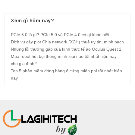
Xem gì hôm nay?
PCIe 5.0 là gì? PCIe 5.0 và PCIe 4.0 có gì khác biệt
Dịch vụ cày plot Chia network (XCH) thuê uy tín, minh bạch
Những lỗi thường gặp của kính thực tế ảo Oculus Quest 2
Mua robot hút bụi thông minh loại nào tốt nhất hiện nay
cho gia đình?
Top 5 phần mềm đóng băng ổ cứng miễn phí tốt nhất hiện
nay