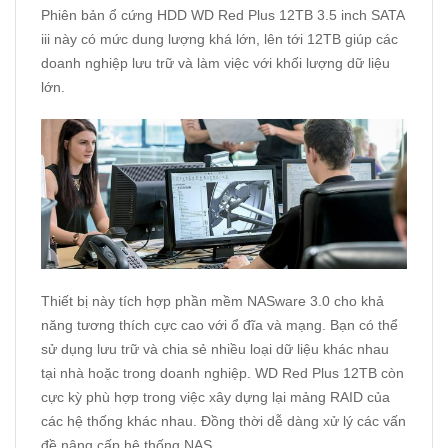
Phiên bản ổ cứng HDD WD Red Plus 12TB 3.5 inch SATA
iii này có mức dung lượng khá lớn, lên tới 12TB giúp các
doanh nghiệp lưu trữ và làm việc với khối lượng dữ liệu
lớn.
Thiết bị này tích hợp phần mềm NASware 3.0 cho khả
năng tương thích cực cao với ổ đĩa và mạng. Bạn có thể
sử dụng lưu trữ và chia sẻ nhiều loại dữ liệu khác nhau
tại nhà hoặc trong doanh nghiệp. WD Red Plus 12TB còn
cực kỳ phù hợp trong việc xây dựng lại mảng RAID của
các hệ thống khác nhau. Đồng thời dễ dàng xử lý các vấn
đề nâng cấp hệ thống NAS.