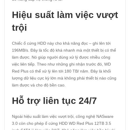
Hiệu suất làm việc vượt
trội
Chiếc ổ cứng HDD này cho khả năng đọc – ghi lên tới
196MB/s. Đây là tốc độ khá nhanh mà một thiết bị có thể
làm được. Nó giúp người dùng xử lý được nhiều công
việc liên tiếp. Theo như những ghi nhận trước đó, WD
Red Plus có thể xử lý lên tới 180 TB/ năm. Đây là khối
lượng dữ liệu cực kỳ lớn mà không phải thiết bị nào cũng
làm được và cho độ bền cao.
Hỗ trợ liên tục 24/7
Ngoài hiệu suất làm việc vượt trội, công nghệ NASware
3.0 còn cho phép ổ cứng HDD WD Red Plus 12TB 3.5