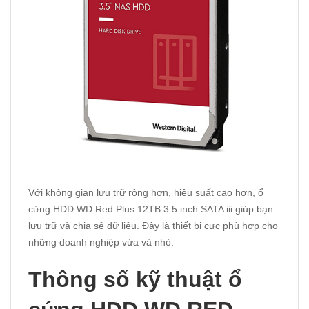
Với không gian lưu trữ rộng hơn, hiệu suất cao hơn, ổ
cứng HDD WD Red Plus 12TB 3.5 inch SATA iii giúp bạn
lưu trữ và chia sẻ dữ liệu. Đây là thiết bị cực phù hợp cho
những doanh nghiệp vừa và nhỏ.
Thông số kỹ thuật ổ