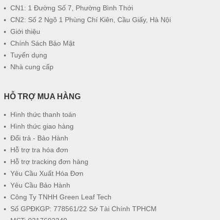
CN1: 1 Đường Số 7, Phường Bình Thới
CN2: Số 2 Ngõ 1 Phùng Chí Kiên, Cầu Giấy, Hà Nội
Giới thiệu
Chính Sách Bảo Mật
Tuyển dụng
Nhà cung cấp
HỖ TRỢ MUA HÀNG
Hình thức thanh toán
Hình thức giao hàng
Đổi trả - Bảo Hành
Hỗ trợ tra hóa đơn
Hỗ trợ tracking đơn hàng
Yêu Cầu Xuất Hóa Đơn
Yêu Cầu Bảo Hành
Công Ty TNHH Green Leaf Tech
Số GPĐKGP: 778561/22 Sở Tài Chính TPHCM