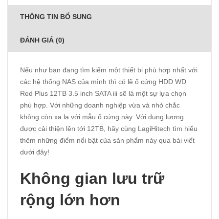
THÔNG TIN BỔ SUNG
ĐÁNH GIÁ (0)
Nếu như bạn đang tìm kiếm một thiết bị phù hợp nhất với
các hệ thống NAS của mình thì có lẽ ổ cứng HDD WD
Red Plus 12TB 3.5 inch SATA iii sẽ là một sự lựa chọn
phù hợp. Với những doanh nghiệp vừa và nhỏ chắc
không còn xa lạ với mẫu ổ cứng này. Với dung lượng
được cải thiện lên tới 12TB, hãy cùng
LagiHitech
tìm hiểu
thêm những điểm nổi bật của sản phẩm này qua bài viết
dưới đây!
Không gian lưu trữ
rộng lớn hơn