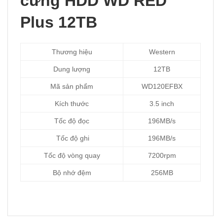
cứng HDD WD RED
Plus 12TB
Thương hiệu
Western
Dung lượng
12TB
Mã sản phẩm
WD120EFBX
Kích thước
3.5 inch
Tốc độ đọc
196MB/s
Tốc độ ghi
196MB/s
Tốc độ vòng quay
7200rpm
Bộ nhớ đệm
256MB