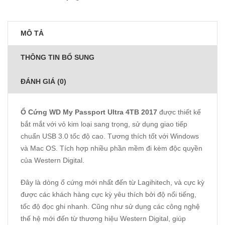
MÔ TẢ
THÔNG TIN BỔ SUNG
ĐÁNH GIÁ (0)
Ổ Cứng WD My Passport Ultra 4TB 2017
được thiết kế
bắt mắt với vỏ kim loại sang trọng, sử dụng giao tiếp
chuẩn USB 3.0 tốc độ cao. Tương thích tốt với Windows
và Mac OS. Tích hợp nhiều phần mềm đi kèm độc quyền
của Western Digital.
Đây là dòng ổ cứng mới nhất đến từ Lagihitech, và cực kỳ
được các khách hàng cực kỳ yêu thích bởi độ nổi tiếng,
tốc độ đọc ghi nhanh. Cũng như sử dụng các công nghệ
thế hệ mới đến từ thương hiệu Western Digital, giúp