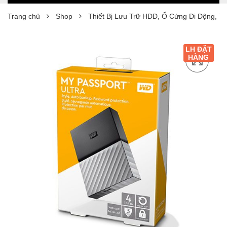
Trang chủ
Shop
Thiết Bị Lưu Trữ HDD, Ổ Cứng Di Động, T
LH ĐẶT
HÀNG