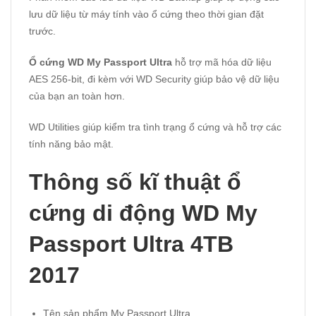
lưu dữ liệu từ máy tính vào ổ cứng theo thời gian đặt
trước.
Ổ cứng WD My Passport Ultra
hỗ trợ mã hóa dữ liệu
AES 256-bit, đi kèm với WD Security giúp bảo vệ dữ liệu
của bạn an toàn hơn.
WD Utilities giúp kiểm tra tình trạng ổ cứng và hỗ trợ các
tính năng bảo mật.
Thông số kĩ thuật ổ
cứng di động WD M
y
Passport
Ultra 4TB
2017
Tên sản phẩm My Passport Ultra