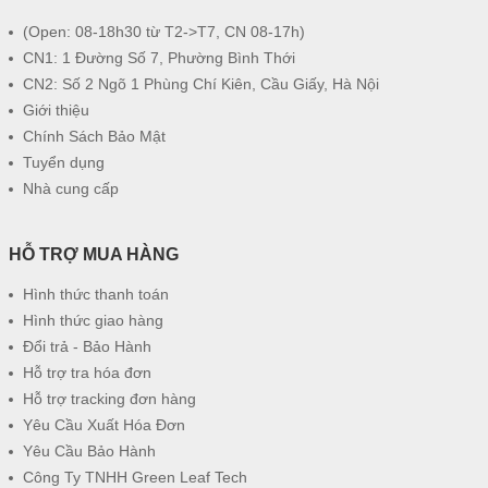
(Open: 08-18h30 từ T2->T7, CN 08-17h)
CN1: 1 Đường Số 7, Phường Bình Thới
CN2: Số 2 Ngõ 1 Phùng Chí Kiên, Cầu Giấy, Hà Nội
Giới thiệu
Chính Sách Bảo Mật
Tuyển dụng
Nhà cung cấp
HỖ TRỢ MUA HÀNG
Hình thức thanh toán
Hình thức giao hàng
Đổi trả - Bảo Hành
Hỗ trợ tra hóa đơn
Hỗ trợ tracking đơn hàng
Yêu Cầu Xuất Hóa Đơn
Yêu Cầu Bảo Hành
Công Ty TNHH Green Leaf Tech