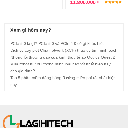
11.800.000
₫
Đư
Xem gì hôm nay?
PCIe 5.0 là gì? PCIe 5.0 và PCIe 4.0 có gì khác biệt
Dịch vụ cày plot Chia network (XCH) thuê uy tín, minh bạch
Những lỗi thường gặp của kính thực tế ảo Oculus Quest 2
Mua robot hút bụi thông minh loại nào tốt nhất hiện nay
cho gia đình?
Top 5 phần mềm đóng băng ổ cứng miễn phí tốt nhất hiện
nay