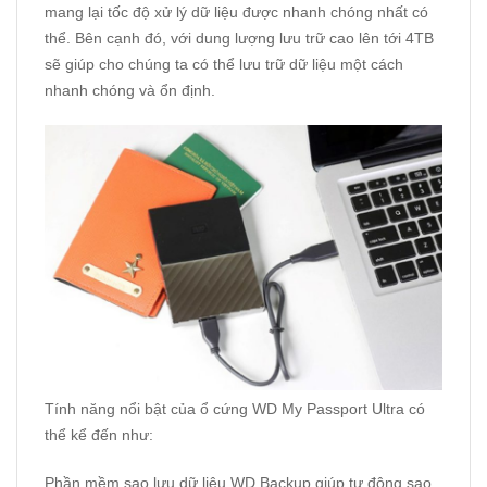
mang lại tốc độ xử lý dữ liệu được nhanh chóng nhất có
thể. Bên cạnh đó, với dung lượng lưu trữ cao lên tới 4TB
sẽ giúp cho chúng ta có thể lưu trữ dữ liệu một cách
nhanh chóng và ổn định.
Tính năng nổi bật của ổ cứng WD My Passport Ultra có
thể kể đến như:
Phần mềm sao lưu dữ liệu WD Backup giúp tự động sao