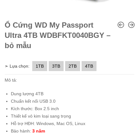
Ổ Cứng WD My Passport
Ultra 4TB WDBFKT0040BGY –
bỏ mẫu
➣ Lựa chọn:
1TB
3TB
2TB
4TB
Mô tả:
Dung lượng 4TB
Chuẩn kết nối USB 3.0
Kích thước: Box 2.5 inch
Thiết kế vỏ kim loại sang trọng
Hỗ trợ HĐH: Windows, Mac OS, Linux
Bảo hành:
3 năm