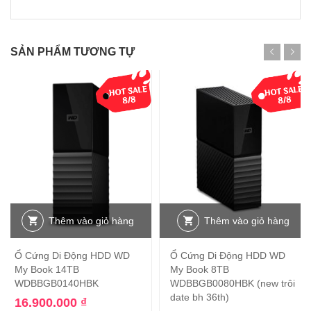
SẢN PHẨM TƯƠNG TỰ
Thêm vào giỏ hàng
Thêm vào giỏ hàng
Ổ Cứng Di Động HDD WD
Ổ Cứng Di Động HDD WD
My Book 14TB
My Book 8TB
WDBBGB0140HBK
WDBBGB0080HBK (new trôi
date bh 36th)
16.900.000
₫