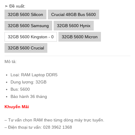
➣ Đề xuất:
32GB 5600 Silicon
Crucial 48GB Bus 5600
32GB 5600 Samsung
32GB 5600 Hynix
32GB 5600 Kingston - 0
32GB 5600 Micron
32GB 5600 Crucial
Mô tả:
Loại: RAM Laptop DDR5
Dung lượng: 32GB
Bus: 5600
Bảo hành 36 tháng
Khuyến Mãi
– Tư vấn chọn RAM theo từng dòng máy trực tuyến.
– Điện thoại tư vấn: 028 3962 1368