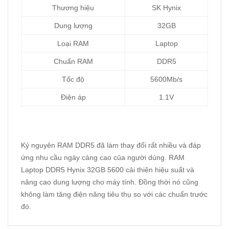
Thương hiệu
SK Hynix
Dung lượng
32GB
Loại RAM
Laptop
Chuẩn RAM
DDR5
Tốc độ
5600Mb/s
Điện áp
1.1V
Kỷ nguyên RAM DDR5 đã làm thay đổi rất nhiều và đáp
ứng nhu cầu ngày càng cao của người dùng. RAM
Laptop DDR5 Hynix 32GB 5600 cải thiện hiệu suất và
nâng cao dung lượng cho máy tính. Đồng thời nó cũng
không làm tăng điện năng tiêu thụ so với các chuẩn trước
đó.