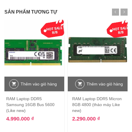
SẢN PHẨM TƯƠNG TỰ
Thêm vào giỏ hàng
Thêm vào giỏ hàng
RAM Laptop DDR5
RAM Laptop DDR5 Micron
Samsung 16GB Bus 5600
8GB 4800 (tháo máy Like
(Like new)
new)
4.990.000
₫
2.290.000
₫