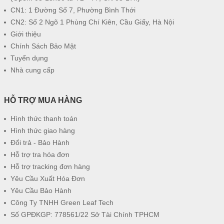
CN1: 1 Đường Số 7, Phường Bình Thới
CN2: Số 2 Ngõ 1 Phùng Chí Kiên, Cầu Giấy, Hà Nội
Giới thiệu
Chính Sách Bảo Mật
Tuyển dụng
Nhà cung cấp
HỖ TRỢ MUA HÀNG
Hình thức thanh toán
Hình thức giao hàng
Đổi trả - Bảo Hành
Hỗ trợ tra hóa đơn
Hỗ trợ tracking đơn hàng
Yêu Cầu Xuất Hóa Đơn
Yêu Cầu Bảo Hành
Công Ty TNHH Green Leaf Tech
Số GPĐKGP: 778561/22 Sở Tài Chính TPHCM