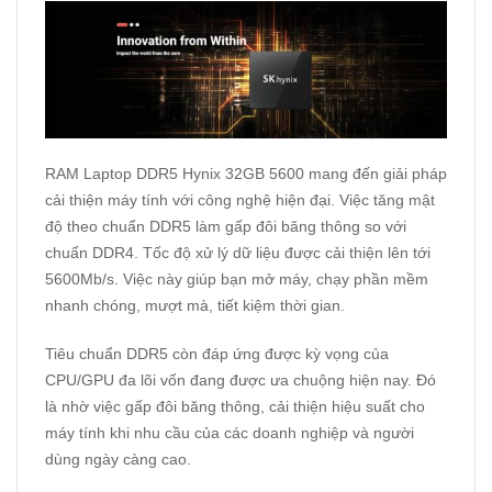
RAM Laptop DDR5 Hynix 32GB 5600 mang đến giải pháp
cải thiện máy tính với công nghệ hiện đại. Việc tăng mật
độ theo chuẩn DDR5 làm gấp đôi băng thông so với
chuẩn DDR4. Tốc độ xử lý dữ liệu được cải thiện lên tới
5600Mb/s. Việc này giúp bạn mở máy, chạy phần mềm
nhanh chóng, mượt mà, tiết kiệm thời gian.
Tiêu chuẩn DDR5 còn đáp ứng được kỳ vọng của
CPU/GPU đa lõi vốn đang được ưa chuộng hiện nay. Đó
là nhờ việc gấp đôi băng thông, cải thiện hiệu suất cho
máy tính khi nhu cầu của các doanh nghiệp và người
dùng ngày càng cao.