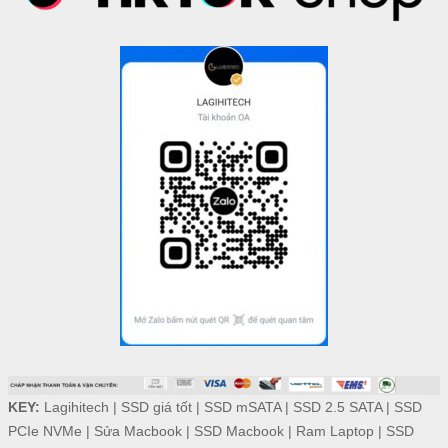
KEY:
Lagihitech
|
SSD giá tốt
|
SSD mSATA
|
SSD 2.5 SATA
|
SSD
PCIe NVMe
|
Sửa Macbook
|
SSD Macbook
|
Ram Laptop
|
SSD