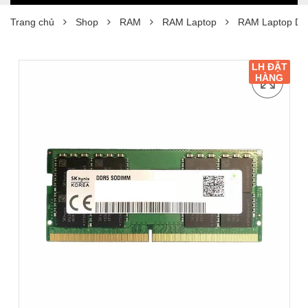
Trang chủ
Shop
RAM
RAM Laptop
RAM Laptop DDR
LH ĐẶT
HÀNG