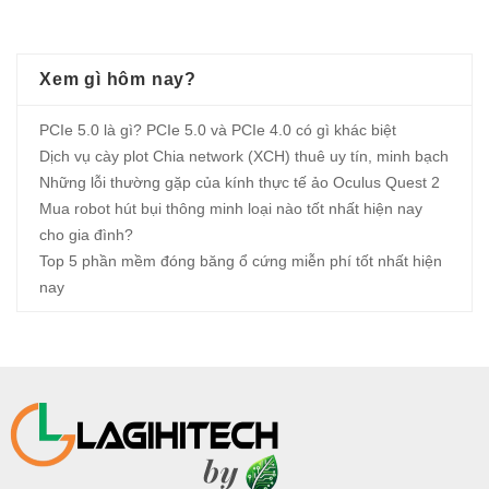
Xem gì hôm nay?
PCIe 5.0 là gì? PCIe 5.0 và PCIe 4.0 có gì khác biệt
Dịch vụ cày plot Chia network (XCH) thuê uy tín, minh bạch
Những lỗi thường gặp của kính thực tế ảo Oculus Quest 2
Mua robot hút bụi thông minh loại nào tốt nhất hiện nay
cho gia đình?
Top 5 phần mềm đóng băng ổ cứng miễn phí tốt nhất hiện
nay