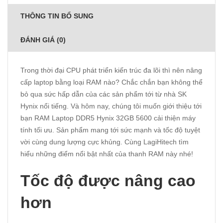
THÔNG TIN BỔ SUNG
ĐÁNH GIÁ (0)
Trong thời đại CPU phát triển kiến trúc đa lõi thì nên nâng
cấp laptop bằng loại RAM nào? Chắc chắn bạn không thể
bỏ qua sức hấp dẫn của các sản phẩm tới từ nhà SK
Hynix nổi tiếng. Và hôm nay, chúng tôi muốn giới thiệu tới
bạn RAM Laptop DDR5 Hynix 32GB 5600 cải thiện máy
tính tối ưu. Sản phẩm mang tới sức mạnh và tốc độ tuyệt
vời cùng dung lượng cực khủng. Cùng
LagiHitech
tìm
hiểu những điểm nổi bật nhất của thanh RAM này nhé!
Tốc độ được nâng cao
hơn