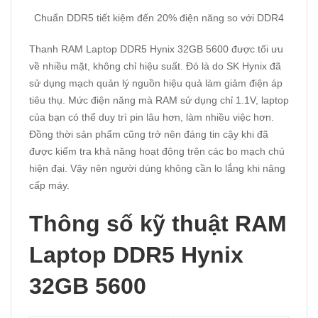
Chuẩn DDR5 tiết kiệm đến 20% điện năng so với DDR4
Thanh RAM Laptop DDR5 Hynix 32GB 5600 được tối ưu
về nhiều mặt, không chỉ hiệu suất. Đó là do SK Hynix đã
sử dụng mạch quản lý nguồn hiệu quả làm giảm điện áp
tiêu thụ. Mức điện năng mà RAM sử dụng chỉ 1.1V, laptop
của bạn có thể duy trì pin lâu hơn, làm nhiều việc hơn.
Đồng thời sản phẩm cũng trở nên đáng tin cậy khi đã
được kiểm tra khả năng hoạt động trên các bo mạch chủ
hiện đại. Vậy nên người dùng không cần lo lắng khi nâng
cấp máy.
Thông số kỹ thuật RAM
Laptop DDR5 Hynix
32GB 5600