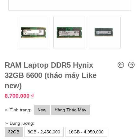
RAM Laptop DDR5 Hynix
32GB 5600 (tháo máy Like
new)
8.700.000
₫
➣ Tình trạng:
New
Hàng Tháo Máy
➣ Dung lượng:
32GB
8GB - 2,450,000
16GB - 4,950,000