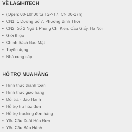
VỀ LAGIHITECH
(Open: 08-18h30 từ T2->T7, CN 08-17h)
CN1: 1 Đường Số 7, Phường Bình Thới
CN2: Số 2 Ngõ 1 Phùng Chí Kiên, Cầu Giấy, Hà Nội
Giới thiệu
Chính Sách Bảo Mật
Tuyển dụng
Nhà cung cấp
HỖ TRỢ MUA HÀNG
Hình thức thanh toán
Hình thức giao hàng
Đổi trả - Bảo Hành
Hỗ trợ tra hóa đơn
Hỗ trợ tracking đơn hàng
Yêu Cầu Xuất Hóa Đơn
Yêu Cầu Bảo Hành