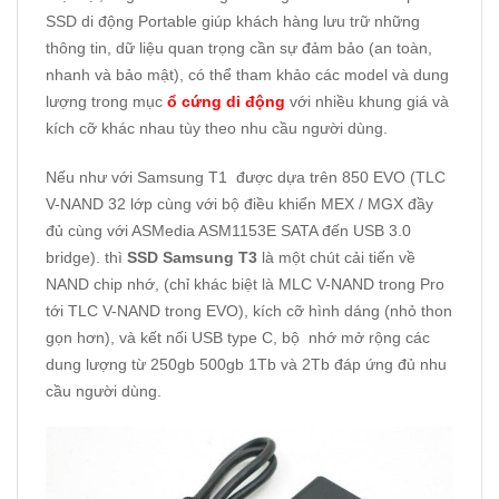
SSD di động Portable giúp khách hàng lưu trữ những
thông tin, dữ liệu quan trọng cần sự đảm bảo (an toàn,
nhanh và bảo mật), có thể tham khảo các model và dung
lượng trong mục
ổ cứng di động
với nhiều khung giá và
kích cỡ khác nhau tùy theo nhu cầu người dùng.
Nếu như với Samsung
T1 được dựa trên 850 EVO (TLC
V-NAND 32 lớp cùng với bộ điều khiển MEX / MGX đầy
đủ cùng với ASMedia ASM1153E SATA đến USB 3.0
bridge). thì
SSD Samsung T3
là một chút cải tiến về
NAND chip nhớ, (chỉ khác biệt là MLC V-NAND trong Pro
tới TLC V-NAND trong EVO), kích cỡ hình dáng (nhỏ thon
gọn hơn), và kết nối USB type C, bộ nhớ mở rộng các
dung lượng từ 250gb 500gb 1Tb và 2Tb đáp ứng đủ nhu
cầu người dùng.