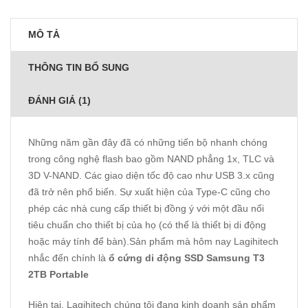
MÔ TẢ
THÔNG TIN BỔ SUNG
ĐÁNH GIÁ (1)
Những năm gần đây đã có những tiến bộ nhanh chóng
trong công nghệ flash bao gồm NAND phẳng 1x, TLC và
3D V-NAND. Các giao diện tốc độ cao như USB 3.x cũng
đã trở nên phổ biến. Sự xuất hiện của Type-C cũng cho
phép các nhà cung cấp thiết bị đồng ý với một đầu nối
tiêu chuẩn cho thiết bị của họ (có thể là thiết bị di động
hoặc máy tính để bàn).Sản phẩm mà hôm nay Lagihitech
nhắc đến chính là
ổ cứng di động SSD Samsung T3
2TB Portable
Hiện tại, Lagihitech chúng tôi đang kinh doanh sản phẩm