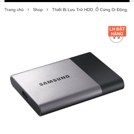
Trang chủ
Shop
Thiết Bị Lưu Trữ HDD, Ổ Cứng Di Động, T
LH ĐẶT
HÀNG