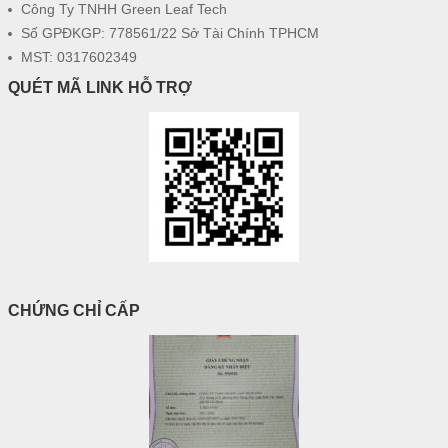
Công Ty TNHH Green Leaf Tech
Số GPĐKGP: 778561/22 Sở Tài Chính TPHCM
MST: 0317602349
QUÉT MÃ LINK HỖ TRỢ
CHỨNG CHỈ CẤP