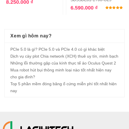
8.250.000
₫
6.590.000
₫
Đư
Xem gì hôm nay?
PCIe 5.0 là gì? PCIe 5.0 và PCIe 4.0 có gì khác biệt
Dịch vụ cày plot Chia network (XCH) thuê uy tín, minh bạch
Những lỗi thường gặp của kính thực tế ảo Oculus Quest 2
Mua robot hút bụi thông minh loại nào tốt nhất hiện nay
cho gia đình?
Top 5 phần mềm đóng băng ổ cứng miễn phí tốt nhất hiện
nay