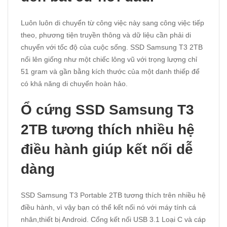
Luôn luôn di chuyển từ công việc này sang công việc tiếp
theo, phương tiện truyền thông và dữ liệu cần phải di
chuyển với tốc độ của cuộc sống. SSD Samsung T3 2TB
nổi lên giống như một chiếc lông vũ với trọng lượng chỉ
51 gram và gần bằng kích thước của một danh thiếp để
có khả năng di chuyển hoàn hảo.
Ổ cứng SSD Samsung T3
2TB tương thích nhiều hệ
điều hành giúp kết nối dễ
dàng
SSD Samsung T3 Portable 2TB tương thích trên nhiều hệ
điều hành, vì vậy bạn có thể kết nối nó với máy tính cá
nhân,thiết bị Android. Cổng kết nối USB 3.1 Loại C và cáp