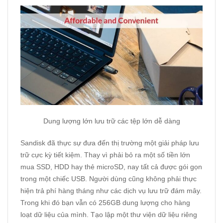
Dung lượng lớn lưu trữ các tệp lớn dễ dàng
Sandisk đã thực sự đưa đến thị trường một giải pháp lưu
trữ cực kỳ tiết kiệm. Thay vì phải bỏ ra một số tiền lớn
mua SSD, HDD hay thẻ microSD, nay tất cả được gói gọn
trong một chiếc USB. Người dùng cũng không phải thực
hiện trả phí hàng tháng như các dịch vụ lưu trữ đám mây.
Trong khi đó bạn vẫn có 256GB dung lượng cho hàng
loạt dữ liệu của mình. Tạo lập một thư viện dữ liệu riêng