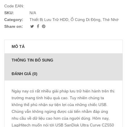
Code EAN:
SKU:
N/A
Category:
Thiết Bị Lưu Trữ HDD, Ổ Cứng Di Động, Thẻ Nhớ
Share on:
MÔ TẢ
THÔNG TIN BỔ SUNG
ĐÁNH GIÁ (0)
Ngày nay có rất nhiều giải pháp lưu trữ hiện hành trên thị
trường mang tính hiệu quả cao. Tuy nhiên chúng ta
không thể phủ nhận sự tiện lợi của những chiếc USB.
Chúng vẫn không ngừng được cải tiến nhằm đáp ứng
nhu cầu về dữ liệu cao hơn của người dùng. Hôm nay,
LagiHitech
muốn nói tới USB SanDisk Ultra Curve CZ550