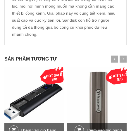
lúc, mọi nơi mình mong muốn mà không cần mang các
thiết bị cồng kềnh. Giải pháp này vô cùng tiết kiệm, hiệu
suất cao và cực kỳ tiện lợi. Sandisk còn hỗ trợ người
dùng tối đa thông qua bộ công cụ khôi phục dữ liệu
nhanh chóng.
SẢN PHẨM TƯƠNG TỰ
Thêm vào giỏ hàng
Thêm vào giỏ hàng