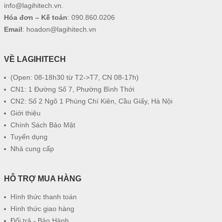
info@lagihitech.vn
.
Hóa đơn – Kế toán
:
090.860.0206
Email
:
hoadon@lagihitech.vn
VỀ LAGIHITECH
(Open: 08-18h30 từ T2->T7, CN 08-17h)
CN1: 1 Đường Số 7, Phường Bình Thới
CN2: Số 2 Ngõ 1 Phùng Chí Kiên, Cầu Giấy, Hà Nội
Giới thiệu
Chính Sách Bảo Mật
Tuyển dụng
Nhà cung cấp
HỖ TRỢ MUA HÀNG
Hình thức thanh toán
Hình thức giao hàng
Đổi trả - Bảo Hành