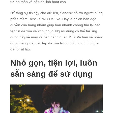
tư, an toàn và có tính linh hoạt cao.
Để tăng sự tin cậy cho dữ liệu, Sandisk hỗ trợ người dùng
phần mềm RescuePRO Deluxe. Đây là phiên bản độc
quyền của hãng nhằm giúp bạn nhanh chóng tìm lại các
tệp tin đã xóa và khôi phục. Người dùng có thể tải ứng
dụng này về máy và tiến hành quét USB. Và bạn sẽ nhận
được hàng loạt các tệp đã xóa trước đó cho dù thời gian
đã từ rất lâu.
Nhỏ gọn, tiện lợi, luôn
sẵn sàng để sử dụng