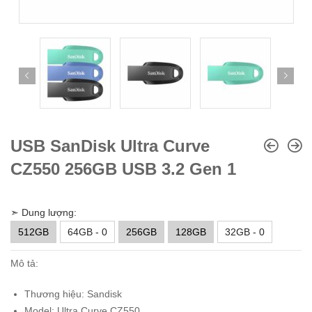
USB SanDisk Ultra Curve
CZ550 256GB USB 3.2 Gen 1
➣ Dung lượng:
512GB
64GB - 0
256GB
128GB
32GB - 0
Mô tả:
Thương hiệu: Sandisk
Model: Ultra Curve CZ550