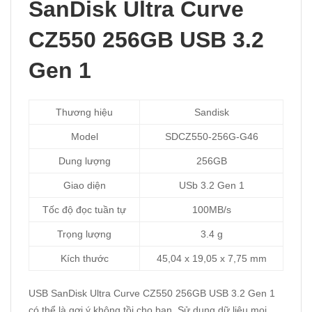
SanDisk Ultra Curve
CZ550 256GB USB 3.2
Gen 1
Thương hiệu
Sandisk
Model
SDCZ550-256G-G46
Dung lượng
256GB
Giao diện
USb 3.2 Gen 1
Tốc độ đọc tuần tự
100MB/s
Trọng lượng
3.4 g
Kích thước
45,04 x 19,05 x 7,75 mm
USB SanDisk Ultra Curve CZ550 256GB USB 3.2 Gen 1
có thể là gợi ý không tồi cho bạn. Sử dụng dữ liệu mọi