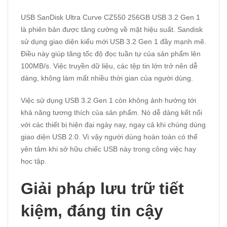
USB SanDisk Ultra Curve CZ550 256GB USB 3.2 Gen 1
là phiên bản được tăng cường về mặt hiệu suất. Sandisk
sử dụng giao diện kiểu mới USB 3.2 Gen 1 đầy mạnh mẽ.
Điều này giúp tăng tốc độ đọc tuần tự của sản phẩm lên
100MB/s. Việc truyền dữ liệu, các tệp tin lớn trở nên dễ
dàng, không làm mất nhiều thời gian của người dùng.
Việc sử dụng USB 3.2 Gen 1 còn không ảnh hưởng tới
khả năng tương thích của sản phẩm. Nó dễ dàng kết nối
với các thiết bị hiện đại ngày nay, ngay cả khi chúng dùng
giao diện USB 2.0. Vì vậy người dùng hoàn toàn có thể
yên tâm khi sở hữu chiếc USB này trong công việc hay
học tập.
Giải pháp lưu trữ tiết
kiệm, đáng tin cậy