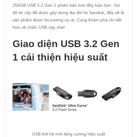
256GB USB 3.2 Gen 1 phiên bản mới đầy hứa hẹn. Với
độ tin cậy đã được gây dựng lâu đời từ Sandisk, đây sẽ là
sản phẩm được thị trường ưu ái. Cùng khám phá chi tiết
hơn về chiếc USB này nhé!
Giao diện USB 3.2 Gen
1 cải thiện hiệu suất
USB thế hệ mới tăng cường hiệu suất