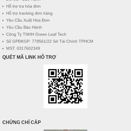
Hỗ trợ tra hóa đơn
Hỗ trợ tracking đơn hàng
Yêu Cầu Xuất Hóa Đơn
Yêu Cầu Bảo Hành
Công Ty TNHH Green Leaf Tech
Số GPĐKGP: 778561/22 Sở Tài Chính TPHCM
MST: 0317602349
QUÉT MÃ LINK HỖ TRỢ
CHỨNG CHỈ CẤP