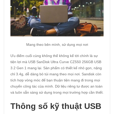
Mang theo bên mình, sử dụng mọi nơi
Ưu điểm cuối cùng không thể không kể tới chính là sự
tiện lợi mà USB SanDisk Ultra Curve CZ550 256GB USB
3.2 Gen 1 mang lại. Sản phẩm có thiết kế nhỏ gọn, nặng
chỉ 3.4g, dễ dàng bỏ túi mang theo mọi nơi. Sandisk còn
tích hợp vòng móc để bạn thuận tiện mang đi trong mọi
chuyến công tác của mình. Dữ liệu riêng tư được an toàn
và luôn sẵn sàng sử dụng trong mọi trường hợp cần thiết.
Thông số kỹ thuật USB