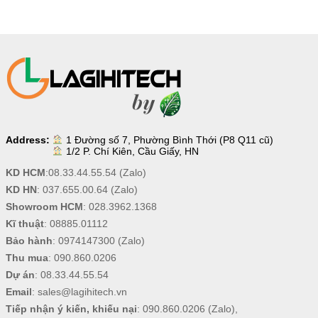
Address:
1 Đường số 7, Phường Bình Thới (P8 Q11 cũ)
1/2 P. Chí Kiên, Cầu Giấy, HN
KD HCM
:
08.33.44.55.54
(Zalo)
KD HN
:
037.655.00.64
(Zalo)
Showroom HCM
:
028.3962.1368
Kĩ thuật
:
08885.01112
Bảo hành
:
0974147300
(Zalo)
Thu mua
:
090.860.0206
Dự án
:
08.33.44.55.54
Email
:
sales@lagihitech.vn
Tiếp nhận ý kiến, khiếu nại
:
090.860.0206
(Zalo),