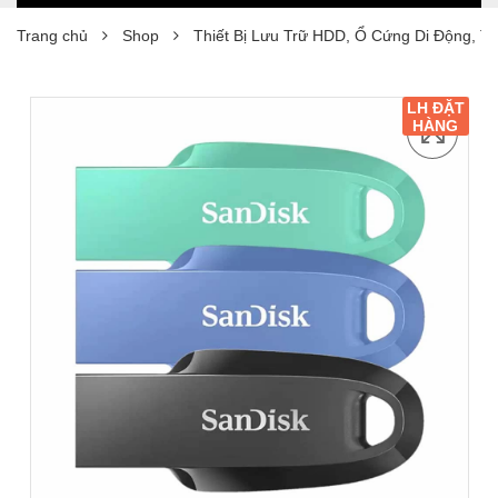
Trang chủ
Shop
Thiết Bị Lưu Trữ HDD, Ổ Cứng Di Động, T
LH ĐẶT
HÀNG