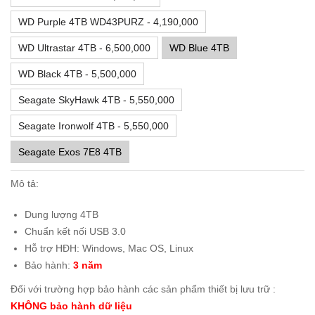
WD Purple 4TB WD43PURZ - 4,190,000
WD Ultrastar 4TB - 6,500,000
WD Blue 4TB
WD Black 4TB - 5,500,000
Seagate SkyHawk 4TB - 5,550,000
Seagate Ironwolf 4TB - 5,550,000
Seagate Exos 7E8 4TB
Mô tả:
Dung lượng 4TB
Chuẩn kết nối USB 3.0
Hỗ trợ HĐH: Windows, Mac OS, Linux
Bảo hành:
3 năm
Đối với trường hợp bảo hành các sản phẩm thiết bị lưu trữ :
KHÔNG bảo hành dữ liệu