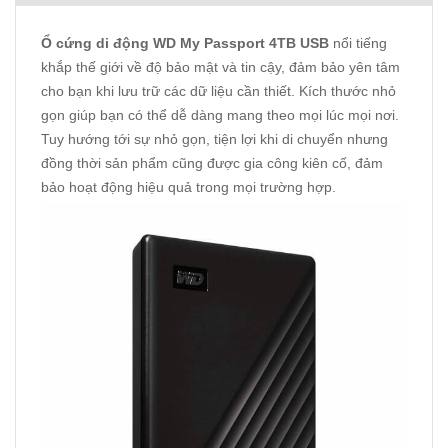
Ổ cứng di động WD My Passport 4TB USB
nổi tiếng
khắp thế giới về độ bảo mật và tin cậy, đảm bảo yên tâm
cho bạn khi lưu trữ các dữ liệu cần thiết. Kích thước nhỏ
gọn giúp bạn có thể dễ dàng mang theo mọi lúc mọi nơi.
Tuy hướng tới sự nhỏ gọn, tiện lợi khi di chuyển nhưng
đồng thời sản phẩm cũng được gia công kiên cố, đảm
bảo hoạt động hiệu quả trong mọi trường hợp.