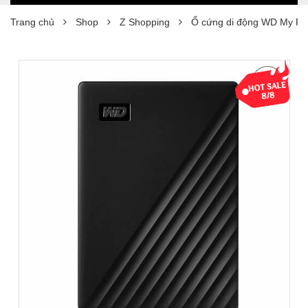
Trang chủ
Shop
Z Shopping
Ổ cứng di động WD My P