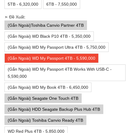
5TB - 6,320,000
6TB - 7,550,000
➣ Đề Xuất:
(Gắn Ngoài)Toshiba Canvio Partner 4TB
(Gắn Ngoài) WD Black P10 4TB - 5,350,000
(Gắn Ngoài) WD My Passport Ultra 4TB - 5,750,000
(Gắn Ngoài) WD My Passport 4TB - 5,590,000
(Gắn Ngoài) WD My Passport 4TB Works With USB-C -
5,590,000
(Gắn Ngoài) WD My Book 4TB - 6,450,000
(Gắn Ngoài) Seagate One Touch 4TB
(Gắn Ngoài) HDD Seagate Backup Plus Hub 4TB
(Gắn Ngoài) Toshiba Canvio Ready 4TB
WD Red Plus 4TB - 5,850,000