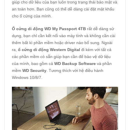
giúp cho dữ liệu của bạn luôn trong trạng thái bảo mật và
an toàn hơn. Bạn cũng có thể dễ dàng cài đặt mật khẩu
cho ổ cứng của mình.
Ổ cứng di động WD My Passport 4TB
rất dễ dàng sử
dụng, bạn chỉ cần kết nối vào máy tính và không cần cài
thêm bất kì phần mềm hoặc driver nào bổ sung. Ngoài
ra,
ổ cứng di động Western Digital
đi kèm với tất cả
các phần mềm có sẵn giúp bạn cần để bảo vệ dữ liệu
của mình, bao gồm cả
WD Backup Software
và phần
mềm
WD Security
. Tương thích với hệ điều hành
Windows 10/8/7.