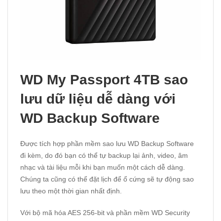
WD My Passport 4TB sao
lưu dữ liệu dễ dàng với
WD Backup Software
Được tích hợp phần mềm sao lưu WD Backup Software
đi kèm, do đó bạn có thể tự backup lại ảnh, video, âm
nhạc và tài liệu mỗi khi bạn muốn một cách dễ dàng.
Chúng ta cũng có thể đặt lịch để ổ cứng sẽ tự động sao
lưu theo một thời gian nhất định.
Với bộ mã hóa AES 256-bit và phần mềm WD Security