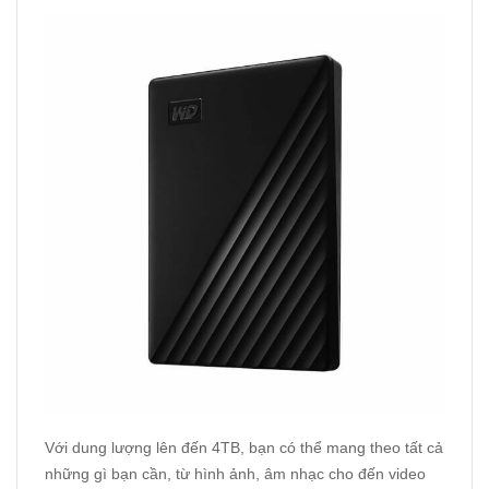
Với dung lượng lên đến 4TB, bạn có thể mang theo tất cả
những gì bạn cần, từ hình ảnh, âm nhạc cho đến video