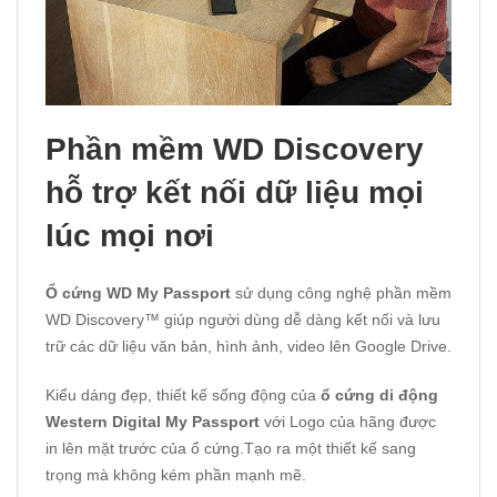
Phần mềm WD Discovery
hỗ trợ kết nối dữ liệu mọi
lúc mọi nơi
Ổ cứng WD My Passport
sử dụng công nghệ phần mềm
WD Discovery™ giúp người dùng dễ dàng kết nối và lưu
trữ các dữ liệu văn bản, hình ảnh, video lên Google Drive.
Kiểu dáng đẹp, thiết kế sống động của
ổ cứng di động
Western Digital My Passport
với Logo của hãng được
in lên mặt trước của ổ cứng.Tạo ra một thiết kế sang
trọng mà không kém phần mạnh mẽ.