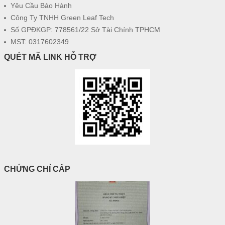
Yêu Cầu Bảo Hành
Công Ty TNHH Green Leaf Tech
Số GPĐKGP: 778561/22 Sở Tài Chính TPHCM
MST: 0317602349
QUÉT MÃ LINK HỖ TRỢ
CHỨNG CHỈ CẤP