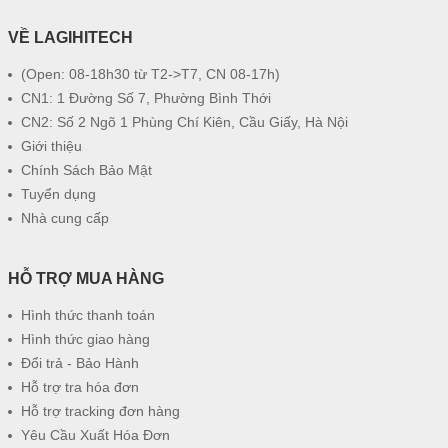
VỀ LAGIHITECH
(Open: 08-18h30 từ T2->T7, CN 08-17h)
CN1: 1 Đường Số 7, Phường Bình Thới
CN2: Số 2 Ngõ 1 Phùng Chí Kiên, Cầu Giấy, Hà Nội
Giới thiệu
Chính Sách Bảo Mật
Tuyển dụng
Nhà cung cấp
HỖ TRỢ MUA HÀNG
Hình thức thanh toán
Hình thức giao hàng
Đổi trả - Bảo Hành
Hỗ trợ tra hóa đơn
Hỗ trợ tracking đơn hàng
Yêu Cầu Xuất Hóa Đơn