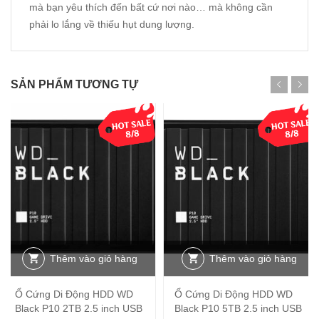
mà bạn yêu thích đến bất cứ nơi nào… mà không cần
phải lo lắng về thiếu hụt dung lượng.
SẢN PHẨM TƯƠNG TỰ
Thêm vào giỏ hàng
Thêm vào giỏ hàng
Ổ Cứng Di Động HDD WD
Ổ Cứng Di Động HDD WD
Black P10 2TB 2.5 inch USB
Black P10 5TB 2.5 inch USB